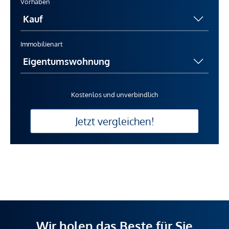
Vorhaben
Immobilienart
Kostenlos und unverbindlich
Jetzt vergleichen!
Wir holen das Beste für Sie