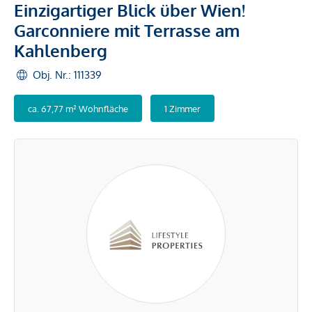
Einzigartiger Blick über Wien!
Garconniere mit Terrasse am
Kahlenberg
Obj. Nr.: 111339
ca. 67,77 m² Wohnfläche
1 Zimmer