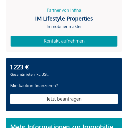
Partner von Infina
IM Lifestyle Properties
Immobilienmakler
Kontakt aufnehmen
1.223 €
Gesamtmiete inkl. USt.
Mietkaution finanzieren?
Jetzt beantragen
Mehr Informationen zur Immobilie: