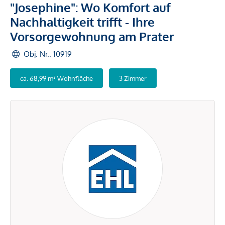
"Josephine": Wo Komfort auf
Nachhaltigkeit trifft - Ihre
Vorsorgewohnung am Prater
Obj. Nr.: 10919
ca. 68,99 m² Wohnfläche
3 Zimmer