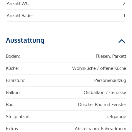
Anzahl WC:
2
Anzahl Bäder:
1
Ausstattung
Boden:
Fliesen, Parkett
Küche:
Wohnküche / offene Küche
Fahrstuhl:
Personenaufzug
Balkon:
Ostbalkon / -terrasse
Bad:
Dusche, Bad mit Fenster
Stellplatzart:
Tiefgarage
Extras:
Abstellraum, Fahrradraum