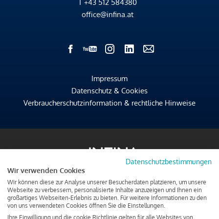
T
+43 512 584380
office@infina.at
Impressum
Datenschutz & Cookies
Verbraucherschutzinformation & rechtliche Hinweise
Datenschutzbestimmungen
Wir verwenden Cookies
Wir können diese zur Analyse unserer Besucherdaten platzieren, um unsere
Webseite zu verbessern, personalisierte Inhalte anzuzeigen und Ihnen ein
großartiges Webseiten-Erlebnis zu bieten. Für weitere Informationen zu den
von uns verwendeten Cookies öffnen Sie die Einstellungen.
Ihre Einwilligung und die cookie Richtlinie gelten für alle Websites von