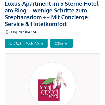
Luxus-Apartment im 5 Sterne Hotel
am Ring – wenige Schritte zum
Stephansdom ++ Mit Concierge-
Service & Hotelkomfort
Obj. Nr.: 104274
ca. 37,32 m² Wohnfläche
2 Zimmer