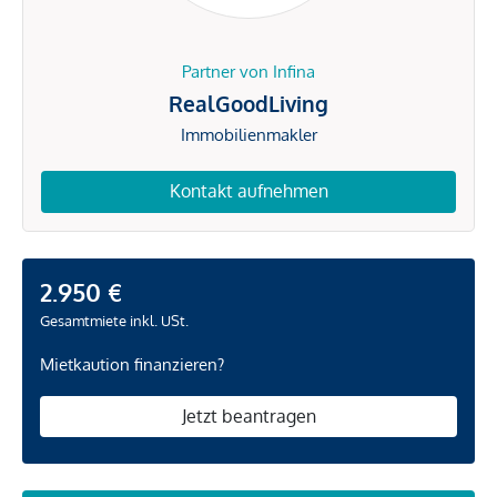
Partner von Infina
RealGoodLiving
Immobilienmakler
Kontakt aufnehmen
2.950 €
Gesamtmiete inkl. USt.
Mietkaution finanzieren?
Jetzt beantragen