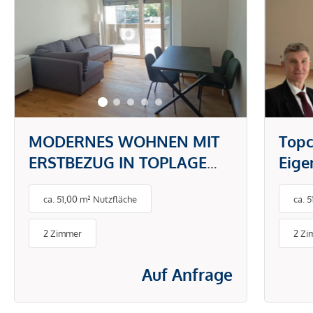
MODERNES WOHNEN MIT
Topc
ERSTBEZUG IN TOPLAGE
Eig
DONAUSTADT -
gefr
ca. 51,00 m² Nutzfläche
ca. 
PAUSCHALMIETE INKL.
BETRIEBS- UND
2 Zimmer
2 Zi
ENERGIEKOSTEN
Auf Anfrage