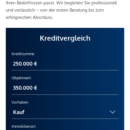
Ihren Bedürfnissen passt. Wir begleiten Sie professionell
und verlässlich – von der ersten Beratung bis zum
erfolgreichen Abschluss.
Kreditvergleich
Kreditsumme
Objektwert
Vorhaben
Immobilienart