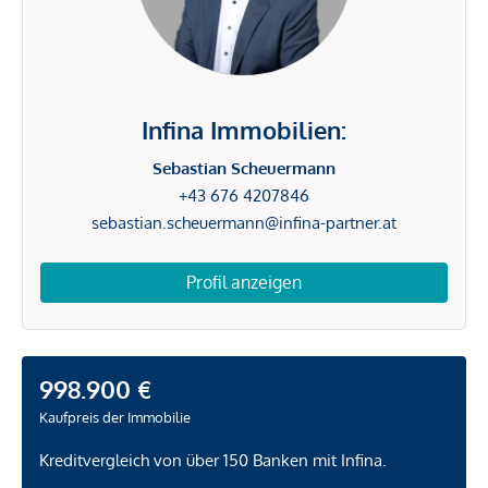
Infina Immobilien:
Sebastian Scheuermann
+43 676 4207846
sebastian.scheuermann@infina-partner.at
Profil anzeigen
998.900 €
Kaufpreis der Immobilie
Kreditvergleich von über 150 Banken mit Infina.