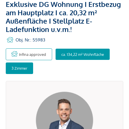
Exklusive DG Wohnung I Erstbezug
am Hauptplatz I ca. 20,32 m²
Außenfläche I Stellplatz E-
Ladefunktion u.v.m.!
Obj. Nr.: 55983
Infina approved
ca. 134,22 m² Wohnfläche
3 Zimmer