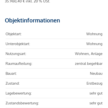
35.960,40 € inkl. 20 % USt.
Objektinformationen
Objektart:
Wohnung
Unterobjektart:
Wohnung
Nutzungsart:
Wohnen, Anlage
Raumaufteilung:
zentral begehbar
Bauart:
Neubau
Zustand:
Erstbezug
Lagebewertung:
sehr gut
Zustandsbewertung:
sehr gut