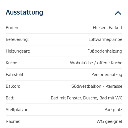
Ausstattung
Boden:
Fliesen, Parkett
Befeuerung:
Luftwärmepumpe
Heizungsart:
Fußbodenheizung
Küche:
Wohnküche / offene Küche
Fahrstuhl:
Personenaufzug
Balkon:
Südwestbalkon / -terrasse
Bad:
Bad mit Fenster, Dusche, Bad mit WC
Stellplatzart:
Parkplatz
Räume:
WG geeignet