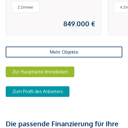
Hauptplatz
Wär
2 Zimmer
4 Z
849.000 €
Mehr Objekte
Zur Hauptseite Immobilien
Zum Profil des Anbieters
Die passende Finanzierung für Ihre