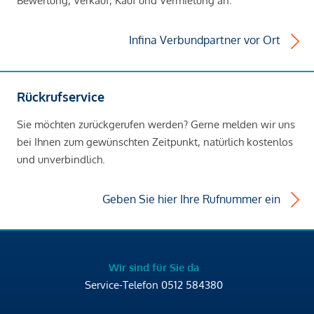
Bewertung, Verkauf, Kauf und Vermietung an.
Infina Verbundpartner vor Ort
Rückrufservice
Sie möchten zurückgerufen werden? Gerne melden wir uns
bei Ihnen zum gewünschten Zeitpunkt, natürlich kostenlos
und unverbindlich.
Geben Sie hier Ihre Rufnummer ein
Wir sind für Sie da
Service-Telefon
0512 584380