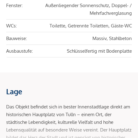
Fenster:
Außenliegender Sonnenschutz, Doppel- /
Mehrfachverglasung
WCs:
Toilette, Getrennte Toiletten, Gäste-WC
Bauweise:
Massiv, Stahlbeton
Ausbaustufe:
Schlüsselfertig mit Bodenplatte
Lage
Das Objekt befindet sich in bester Innenstadtlage direkt am
historischen Hauptplatz von Tulln – einem Ort, der
städtische Lebendigkeit, kulturelle Vielfalt und hohe
Lebensqualität auf besondere Weise vereint. Der Hauptplatz
bildet das Herz der Stadt und ist geprägt von historischer