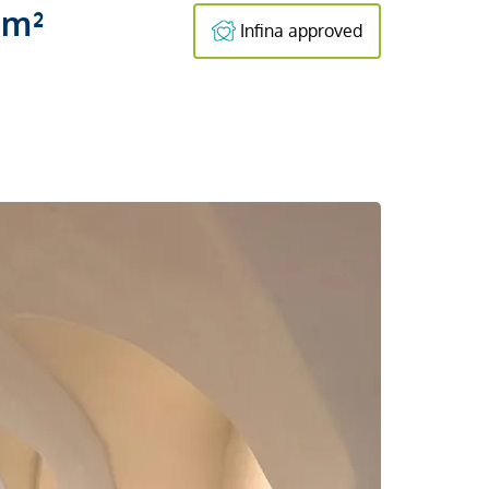
 m²
Infina approved