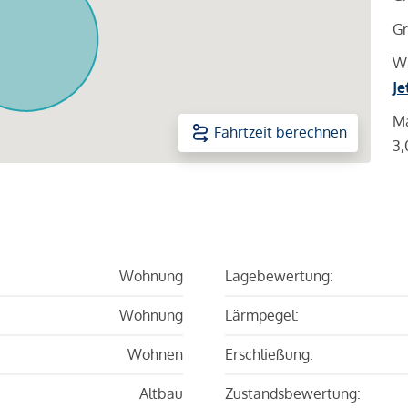
Gr
Wa
Je
Ma
Fahrtzeit berechnen
3,
Wohnung
Lagebewertung:
Wohnung
Lärmpegel:
Wohnen
Erschließung:
Altbau
Zustandsbewertung: