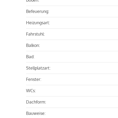
Befeuerung:
Heizungsart:
Fahrstuhl:
Balkon:
Bad:
Stellplatzart:
Fenster:
WCs:
Dachform:
Bauweise: