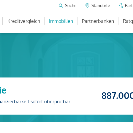
Suche
Standorte
Par
Kreditvergleich
Immobilien
Partnerbanken
Ratg
ie
887.00
nanzierbarkeit sofort überprüfbar