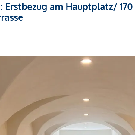
t: Erstbezug am Hauptplatz/ 170
rrasse