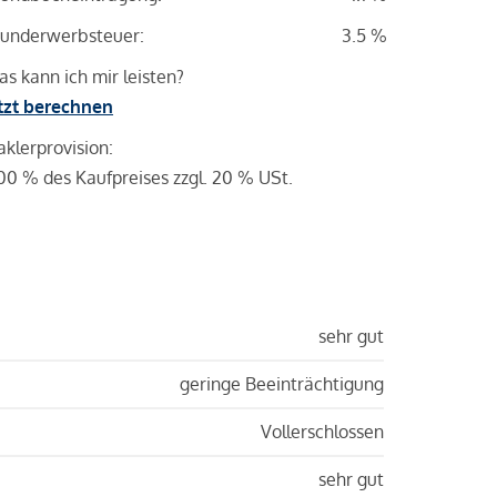
underwerbsteuer:
3.5 %
s kann ich mir leisten?
tzt berechnen
klerprovision:
00 % des Kaufpreises zzgl. 20 % USt.
sehr gut
geringe Beeinträchtigung
Vollerschlossen
sehr gut