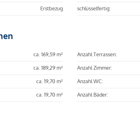
Erstbezug
schlüsselfertig:
hen
ca. 169,59 m²
Anzahl Terrassen:
ca. 189,29 m²
Anzahl Zimmer:
ca. 19,70 m²
Anzahl WC:
ca. 19,70 m²
Anzahl Bäder: