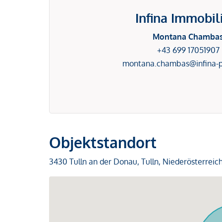
Infina Immobil
Montana Chamba
+43 699 17051907
montana.chambas@infina-p
Objektstandort
3430 Tulln an der Donau, Tulln, Niederösterreic
Profil anzeigen