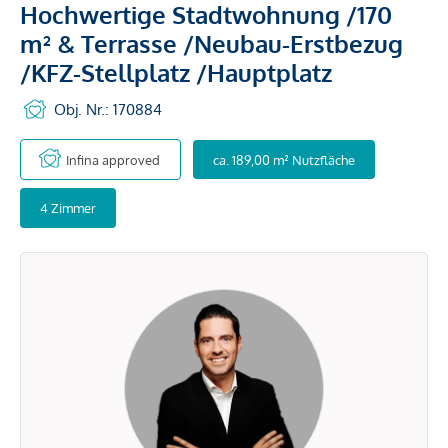
Hochwertige Stadtwohnung /170
m² & Terrasse /Neubau-Erstbezug
/KFZ-Stellplatz /Hauptplatz
Obj. Nr.: 170884
Infina approved
ca. 189,00 m² Nutzfläche
4 Zimmer