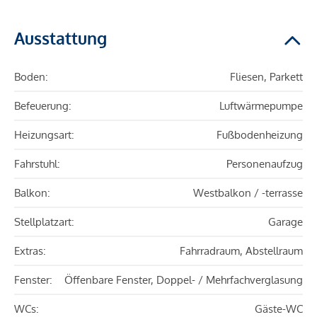
Ausstattung
Boden:
Fliesen, Parkett
Befeuerung:
Luftwärmepumpe
Heizungsart:
Fußbodenheizung
Fahrstuhl:
Personenaufzug
Balkon:
Westbalkon / -terrasse
Stellplatzart:
Garage
Extras:
Fahrradraum, Abstellraum
Fenster:
Öffenbare Fenster, Doppel- / Mehrfachverglasung
WCs:
Gäste-WC