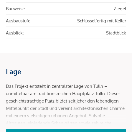
Bauweise:
Ziegel
Ausbaustufe:
Schlüsselfertig mit Keller
Ausblick:
Stadtblick
Lage
Das Projekt entsteht in zentralster Lage von Tulln –
unmittelbar am traditionsreichen Hauptplatz Tulln. Dieser
geschichtsträchtige Platz bildet seit jeher den lebendigen
Mittelpunkt der Stadt und vereint architektonischen Charme
mit einem vielseitigen urbanen Angebot. Stilvolle
Altbauten, einladende Schanigärten sowie zahlreiche
Einkaufsmöglichkeiten und Gastronomiebetriebe prägen