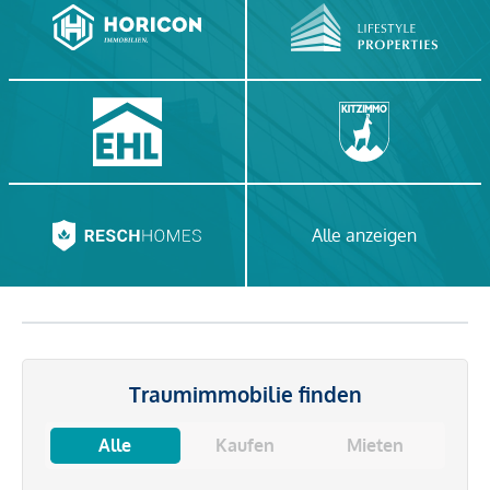
Alle anzeigen
Traumimmobilie finden
Alle
Kaufen
Mieten