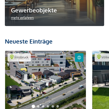
Gewerbeobjekte
mehr erfahren
Neueste Einträge
Innsbruck
Völk