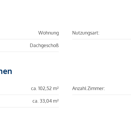
Wohnung
Nutzungsart:
Dachgeschoß
hen
ca. 102,52 m²
Anzahl Zimmer:
ca. 33,04 m²