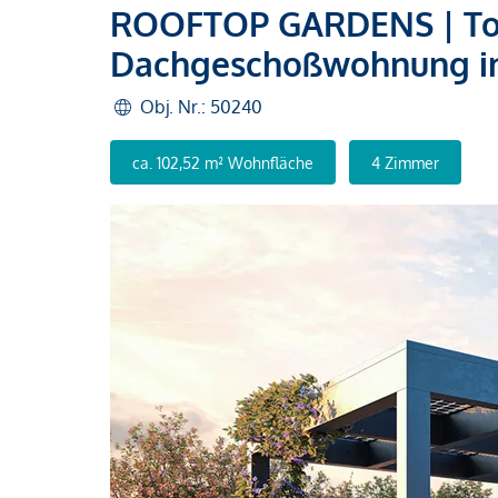
ROOFTOP GARDENS | Top 
Dachgeschoßwohnung in
Obj. Nr.: 50240
ca. 102,52 m² Wohnfläche
4 Zimmer