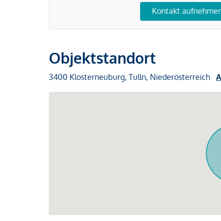
Kontakt aufnehme
Objektstandort
3400 Klosterneuburg, Tulln, Niederösterreich
A