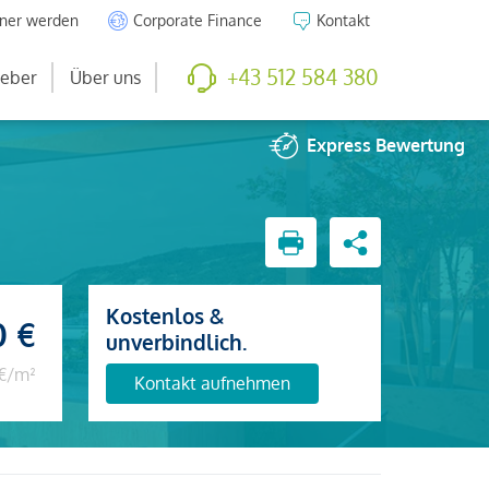
tner werden
Corporate Finance
Kontakt
+43 512 584 380
eber
Über uns
Express
Bewertung
Kostenlos &
0 €
unverbindlich.
 €/m²
Kontakt aufnehmen