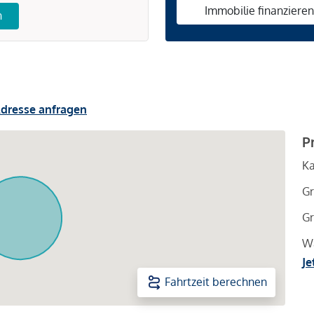
Immobilie finanziere
n
dresse anfragen
P
Ka
Gr
Gr
Wa
Je
Fahrtzeit berechnen