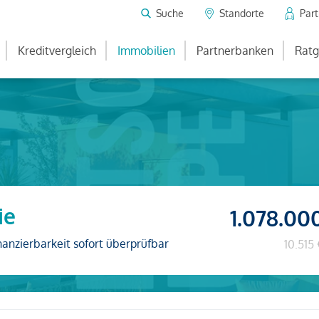
Suche
Standorte
Par
Kreditvergleich
Immobilien
Partnerbanken
Ratg
ie
1.078.00
nanzierbarkeit sofort überprüfbar
10.515