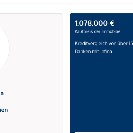
1.078.000 €
Kaufpreis der Immobilie
Kreditvergleich von über 1
Banken mit Infina.
na
ien