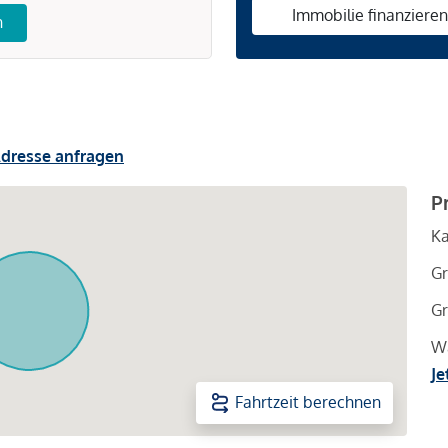
Immobilie finanziere
n
dresse anfragen
P
Ka
Gr
Gr
Wa
Je
Fahrtzeit berechnen