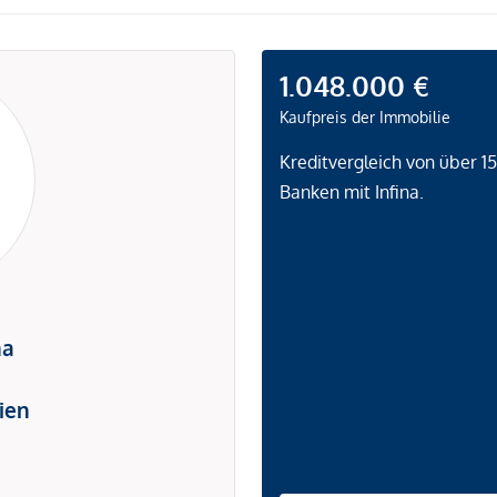
1.048.000 €
Kaufpreis der Immobilie
Kreditvergleich von über 1
Banken mit Infina.
na
ien