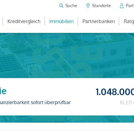
Suche
Standorte
Par
Kreditvergleich
Immobilien
Partnerbanken
Ratg
ie
1.048.00
nanzierbarkeit sofort überprüfbar
10.271