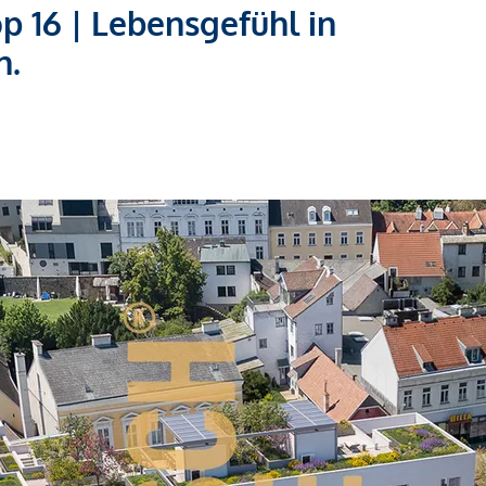
16 | Lebensgefühl in
n.