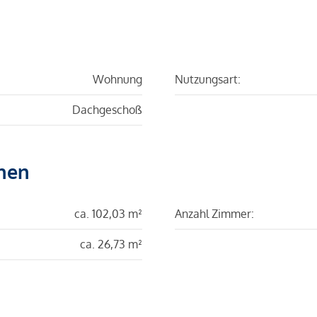
Wohnung
Nutzungsart:
Dachgeschoß
hen
ca. 102,03 m²
Anzahl Zimmer:
ca. 26,73 m²