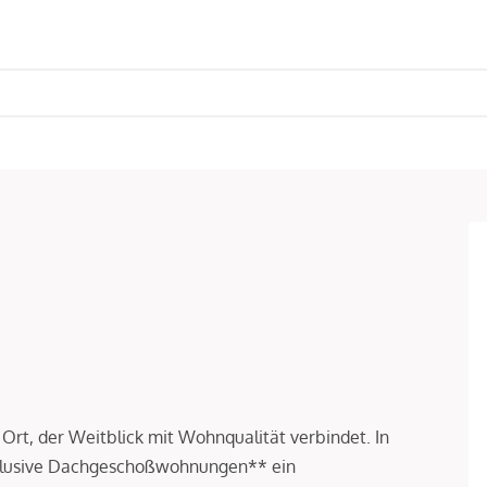
Ort, der Weitblick mit Wohnqualität verbindet. In
lusive Dachgeschoßwohnungen** ein