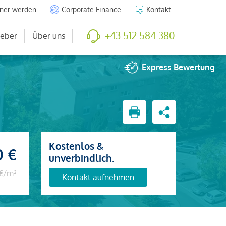
tner werden
Corporate Finance
Kontakt
+43 512 584 380
eber
Über uns
Express
Bewertung
Kostenlos &
0 €
unverbindlich.
 €/m²
Kontakt aufnehmen