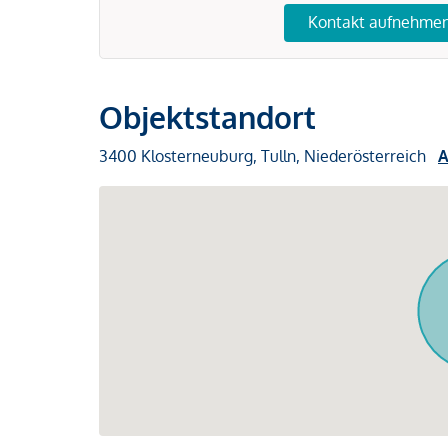
Kontakt aufnehme
Objektstandort
3400 Klosterneuburg, Tulln, Niederösterreich
A