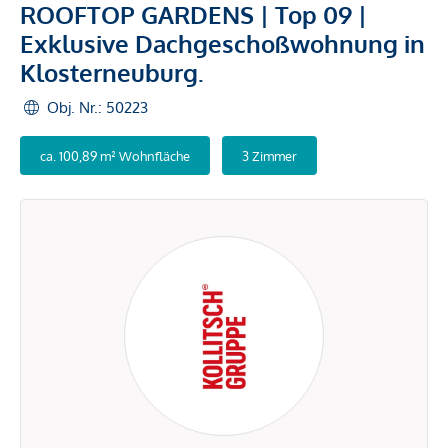
ROOFTOP GARDENS | Top 09 |
Exklusive Dachgeschoßwohnung in
Klosterneuburg.
Obj. Nr.: 50223
ca. 100,89 m² Wohnfläche
3 Zimmer