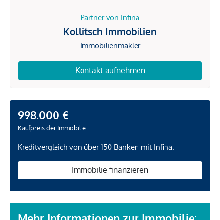
Partner von Infina
Kollitsch Immobilien
Immobilienmakler
Kontakt aufnehmen
998.000 €
Kaufpreis der Immobilie
Kreditvergleich von über 150 Banken mit Infina.
Immobilie finanzieren
Mehr Informationen zur Immobilie: