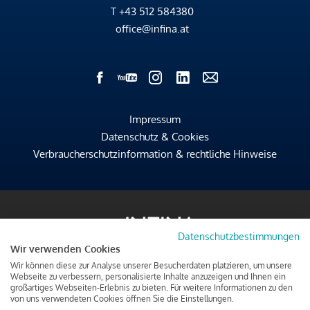
T
+43 512 584380
office@infina.at
Impressum
Datenschutz & Cookies
Verbraucherschutzinformation & rechtliche Hinweise
Datenschutzbestimmungen
Wir verwenden Cookies
Wir können diese zur Analyse unserer Besucherdaten platzieren, um unsere
Webseite zu verbessern, personalisierte Inhalte anzuzeigen und Ihnen ein
großartiges Webseiten-Erlebnis zu bieten. Für weitere Informationen zu den
von uns verwendeten Cookies öffnen Sie die Einstellungen.