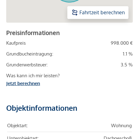
Fahrtzeit berechnen
Preisinformationen
Kaufpreis
998.000 €
Grundbucheintragung:
1.1 %
Grunderwerbsteuer:
3.5 %
Was kann ich mir leisten?
Jetzt berechnen
Objektinformationen
Objektart:
Wohnung
Unterobjektart:
Dachgeschoß