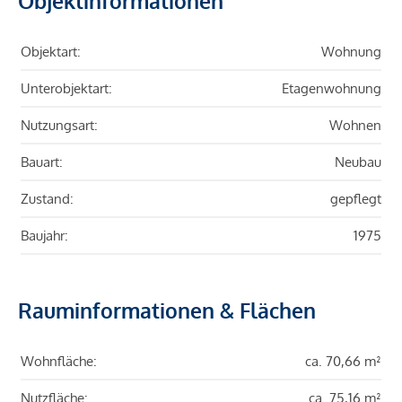
Objektinformationen
Objektart:
Wohnung
Unterobjektart:
Etagenwohnung
Nutzungsart:
Wohnen
Bauart:
Neubau
Zustand:
gepflegt
Baujahr:
1975
Rauminformationen & Flächen
Wohnfläche:
ca. 70,66 m²
Nutzfläche:
ca. 75,16 m²