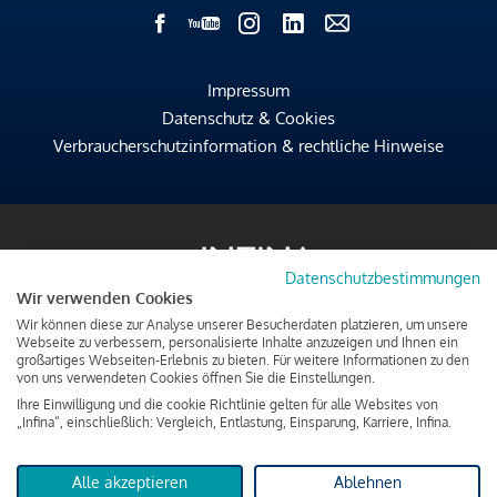
Impressum
Datenschutz & Cookies
Verbraucherschutzinformation & rechtliche Hinweise
Datenschutzbestimmungen
Wir verwenden Cookies
Wir können diese zur Analyse unserer Besucherdaten platzieren, um unsere
Webseite zu verbessern, personalisierte Inhalte anzuzeigen und Ihnen ein
großartiges Webseiten-Erlebnis zu bieten. Für weitere Informationen zu den
von uns verwendeten Cookies öffnen Sie die Einstellungen.
Ihre Einwilligung und die cookie Richtlinie gelten für alle Websites von
„Infina“, einschließlich: Vergleich, Entlastung, Einsparung, Karriere, Infina.
Alle akzeptieren
Ablehnen