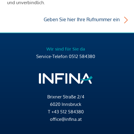
und unverbindlich.
Geben Sie hier Ihre Rufnummer ein
Wir sind für Sie da
Service-Telefon
0512 584380
Brixner Straße 2/4
6020 Innsbruck
T
+43 512 584380
office@infina.at