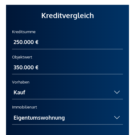
Kreditvergleich
Kreditsumme
Objektwert
Vorhaben
Immobilienart