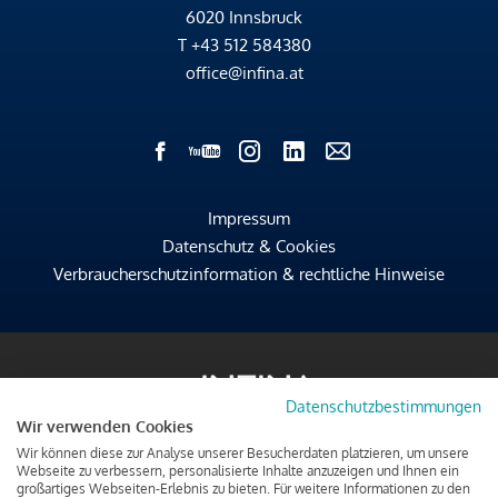
6020 Innsbruck
T
+43 512 584380
office@infina.at
Impressum
Datenschutz & Cookies
Verbraucherschutzinformation & rechtliche Hinweise
Datenschutzbestimmungen
Wir verwenden Cookies
Wir können diese zur Analyse unserer Besucherdaten platzieren, um unsere
Webseite zu verbessern, personalisierte Inhalte anzuzeigen und Ihnen ein
großartiges Webseiten-Erlebnis zu bieten. Für weitere Informationen zu den