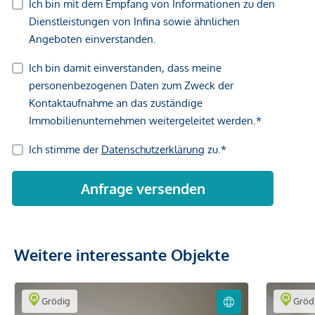
Weitere interessante Objekte
Grödig
Gröd