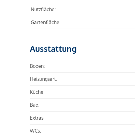
Nutzfläche:
Gartenfläche:
Ausstattung
Boden:
Heizungsart:
Küche:
Bad:
Extras:
WCs: