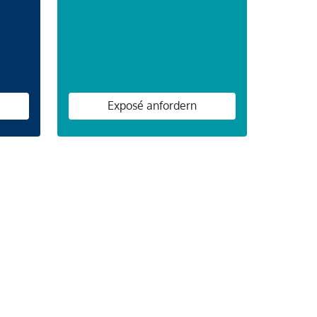
n
Exposé anfordern