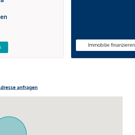
ien
Immobilie finanziere
n
dresse anfragen