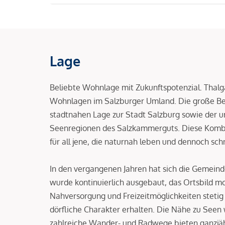
Lage
Beliebte Wohnlage mit Zukunftspotenzial. Thalga
Wohnlagen im Salzburger Umland. Die große Beli
stadtnahen Lage zur Stadt Salzburg sowie der u
Seenregionen des Salzkammerguts. Diese Komb
für all jene, die naturnah leben und dennoch sch
In den vergangenen Jahren hat sich die Gemeinde 
wurde kontinuierlich ausgebaut, das Ortsbild mo
Nahversorgung und Freizeitmöglichkeiten stetig 
dörfliche Charakter erhalten. Die Nähe zu See
zahlreiche Wander- und Radwege bieten ganzjähr