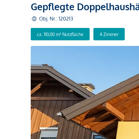
Gepflegte Doppelhaushä
Obj. Nr.: 120213
ca. 110,00 m² Nutzfläche
4 Zimmer