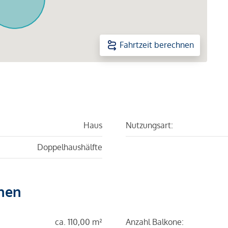
Fahrtzeit berechnen
Haus
Nutzungsart:
Doppelhaushälfte
hen
ca. 110,00 m²
Anzahl Balkone: