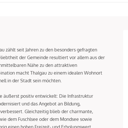
u zählt seit Jahren zu den besonders gefragten
ebtheit der Gemeinde resultiert vor allem aus der
nmittelbaren Nähe zu den attraktiven
ination macht Thalgau zu einem idealen Wohnort
nell in der Stadt sein möchten.
äußerst positiv entwickelt: Die Infrastruktur
dernisiert und das Angebot an Bildung,
verbessert. Gleichzeitig blieb der charmante,
n wie dem Fuschlsee oder dem Mondsee sowie
ig einen hohen Freizeit- und Erholungswert.