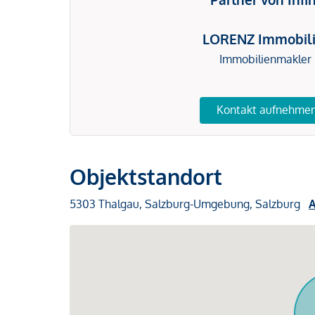
LORENZ Immobil
Immobilienmakler
Kontakt aufnehme
Objektstandort
5303 Thalgau, Salzburg-Umgebung, Salzburg
A