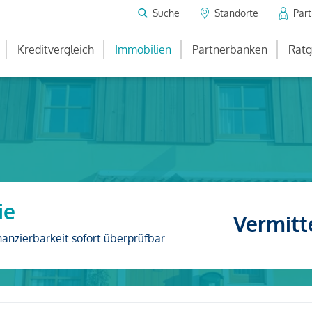
Suche
Standorte
Par
Kreditvergleich
Immobilien
Partnerbanken
Ratg
ie
Vermitt
nanzierbarkeit sofort überprüfbar