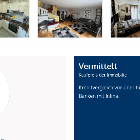
Vermittelt
Kaufpreis der Immobilie
Kreditvergleich von über 1
Banken mit Infina.
na