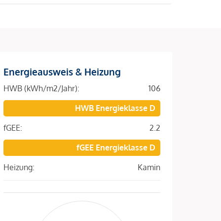
Energieausweis & Heizung
HWB (kWh/m2/Jahr):
106
HWB Energieklasse D
fGEE:
2.2
fGEE Energieklasse D
Heizung:
Kamin