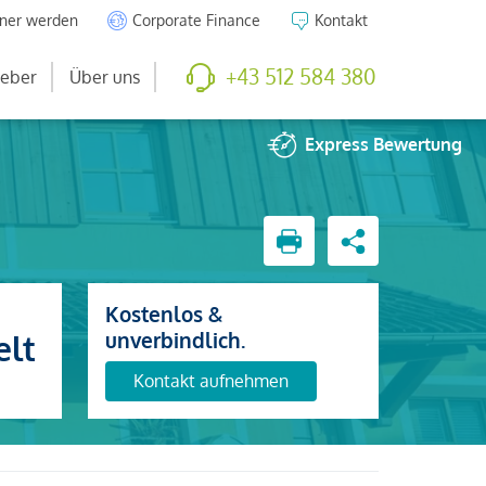
tner werden
Corporate Finance
Kontakt
+43 512 584 380
eber
Über uns
Express
Bewertung
Kostenlos &
unverbindlich.
elt
Kontakt aufnehmen