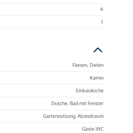
4
1
Fliesen, Dielen
Kamin
Einbauküche
Dusche, Bad mit Fenster
Gartennutzung, Abstellraum
Gäste-WC