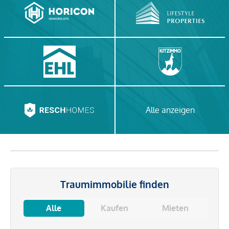
Alle anzeigen
Traumimmobilie finden
Alle
Kaufen
Mieten