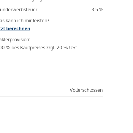
underwerbsteuer:
3.5 %
s kann ich mir leisten?
tzt berechnen
klerprovision:
00 % des Kaufpreises zzgl. 20 % USt.
Vollerschlossen