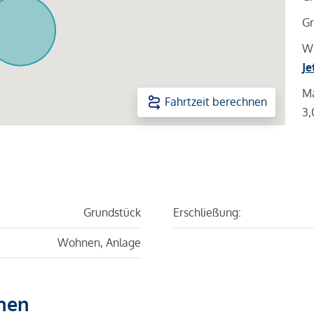
Gr
Wa
Je
Ma
Fahrtzeit berechnen
3,
Grundstück
Erschließung:
Wohnen, Anlage
hen