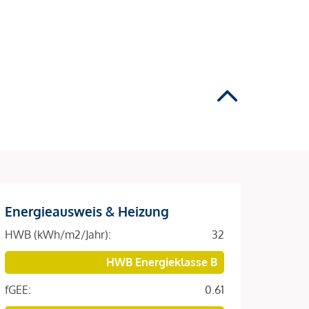
Energieausweis & Heizung
HWB (kWh/m2/Jahr):
32
HWB Energieklasse B
fGEE:
0.61