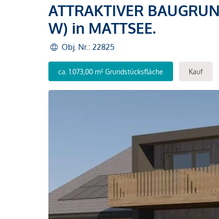
ATTRAKTIVER BAUGRUND 
W) in MATTSEE.
Obj. Nr.: 22825
ca. 1.073,00 m² Grundstücksfläche
Kauf