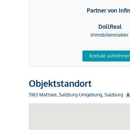
Partner von Infi
DollReal
Immobilienmakler
Kontakt aufnehme
Objektstandort
5163 Mattsee, Salzburg-Umgebung, Salzburg
A