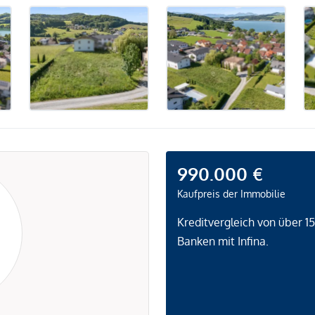
990.000 €
Kaufpreis der Immobilie
Kreditvergleich von über 1
Banken mit Infina.