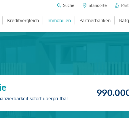
Suche
Standorte
Par
Kreditvergleich
Immobilien
Partnerbanken
Ratg
ie
990.00
nanzierbarkeit sofort überprüfbar