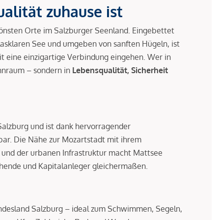
alität zuhause ist
önsten Orte im Salzburger Seenland. Eingebettet
glasklaren See und umgeben von sanften Hügeln, ist
it eine einzigartige Verbindung eingehen. Wer in
Wohnraum – sondern in
Lebensqualität, Sicherheit
 Salzburg und ist dank hervorragender
ar. Die Nähe zur Mozartstadt mit ihrem
 und der urbanen Infrastruktur macht Mattsee
uchende und Kapitalanleger gleichermaßen.
ndesland Salzburg – ideal zum Schwimmen, Segeln,