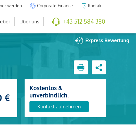
tner werden
Corporate Finance
Kontakt
+43 512 584 380
eber
Über uns
Express
Bewertung
Kostenlos &
unverbindlich.
0 €
Kontakt aufnehmen