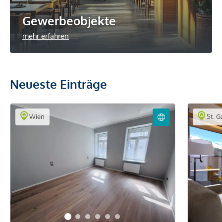
Gewerbeobjekte
mehr erfahren
Neueste Einträge
Wien
St. G