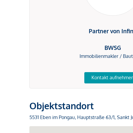
Partner von Infi
BWSG
Immobilienmakler / Bau
Kontakt aufnehme
Objektstandort
5531 Eben im Pongau, Hauptstraße 63/1, Sankt 