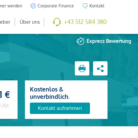
tner werden
Corporate Finance
Kontakt
+43 512 584 380
eber
Über uns
Express
Bewertung
Kostenlos &
1 €
unverbindlich.
 USt.
Kontakt aufnehmen