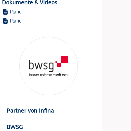
Dokumente & Videos
Pläne
Pläne
Partner von Infina
BWSG