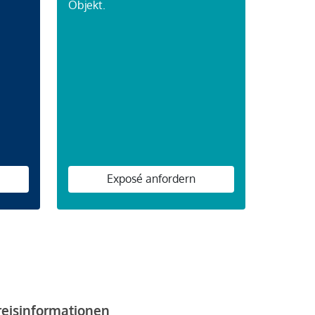
Objekt.
Exposé anfordern
reisinformationen