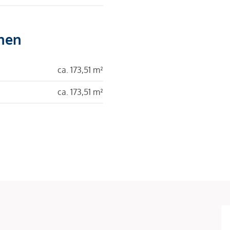
hen
ca. 173,51 m²
ca. 173,51 m²