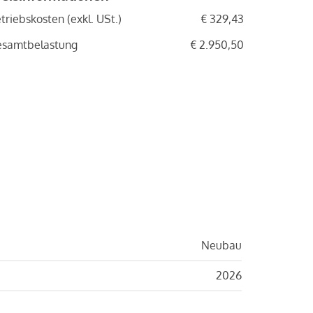
triebskosten (exkl. USt.)
€ 329,43
esamtbelastung
€ 2.950,50
Neubau
2026