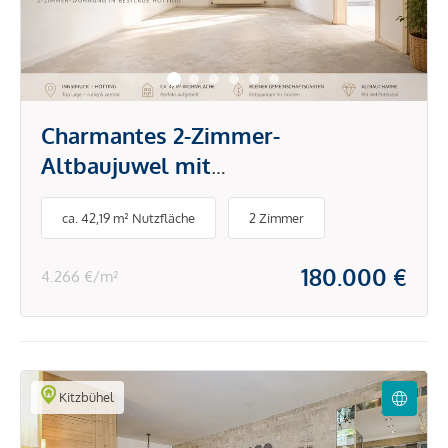
Charmantes 2-Zimmer-
Altbaujuwel mit
Gestaltungspotenzial in Bestlage
ca. 42,19 m² Nutzfläche
2 Zimmer
Hötting
180.000 €
4.266 €/m²
Kitzbühel