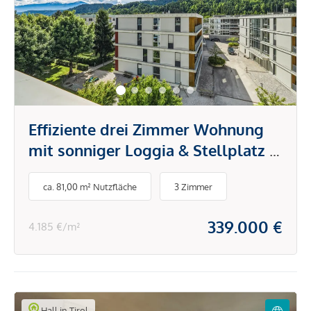
Effiziente drei Zimmer Wohnung
mit sonniger Loggia & Stellplatz in
Völs zu verkaufen!
ca. 81,00 m² Nutzfläche
3 Zimmer
339.000 €
4.185 €/m²
Hall in Tirol