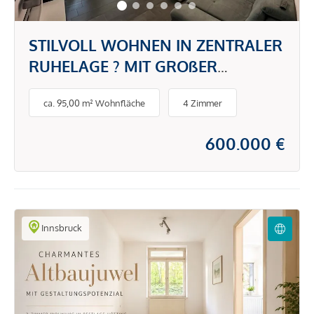
STILVOLL WOHNEN IN ZENTRALER
RUHELAGE ? MIT GROßER
TERRASSE & BEGEHBAREM
ca. 95,00 m² Wohnfläche
4 Zimmer
SCHRANK
600.000 €
Innsbruck