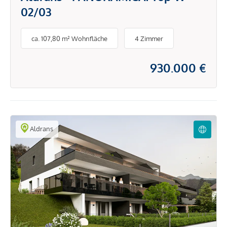
02/03
ca. 107,80 m² Wohnfläche
4 Zimmer
930.000 €
Aldrans