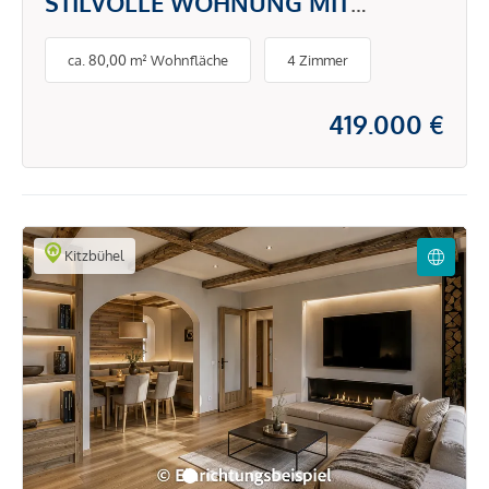
STILVOLLE WOHNUNG MIT
GARTEN UND BALKON
ca. 80,00 m² Wohnfläche
4 Zimmer
419.000 €
Kitzbühel