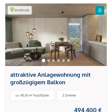
Innsbruck
attraktive Anlagewohnung mit
großzügigem Balkon
ca. 40,51 m² Nutzfläche
2 Zimmer
494.400 €