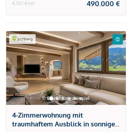
490.000 €
4.757 €/m²
Jochberg
4-Zimmerwohnung mit
traumhaftem Ausblick in sonniger