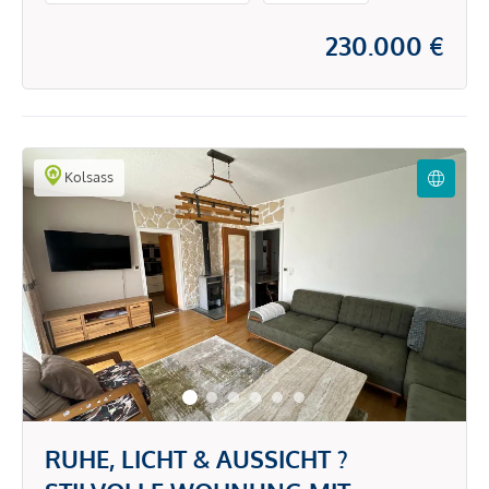
230.000 €
Kolsass
RUHE, LICHT & AUSSICHT ?