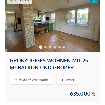
GROßZÜGIGES WOHNEN MIT 25
M² BALKON UND GROßER
WOHNKÜCHE
ca. 97,00 m² Wohnfläche
4 Zimmer
635.000 €