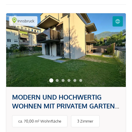
Innsbruck
MODERN UND HOCHWERTIG
WOHNEN MIT PRIVATEM GARTEN,
VIEL LICHT & RUHIGER LAGE
ca. 70,00 m² Wohnfläche
3 Zimmer