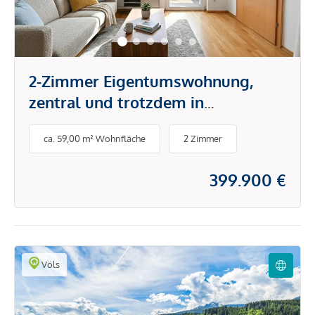
2-Zimmer Eigentumswohnung,
zentral und trotzdem in
verkehrsberuhigter Zone
ca. 59,00 m² Wohnfläche
2 Zimmer
399.900 €
Völs