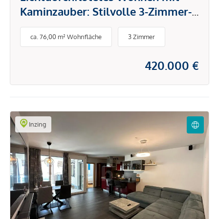
Kaminzauber: Stilvolle 3-Zimmer-
Wohnung inklusive Tiefgarage
ca. 76,00 m² Wohnfläche
3 Zimmer
420.000 €
Inzing