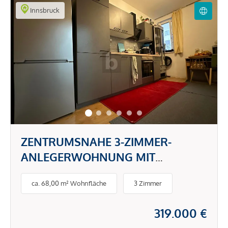
Innsbruck
ZENTRUMSNAHE 3-ZIMMER-
ANLEGERWOHNUNG MIT
CASHFLOW AB TAG 1
ca. 68,00 m² Wohnfläche
3 Zimmer
319.000 €