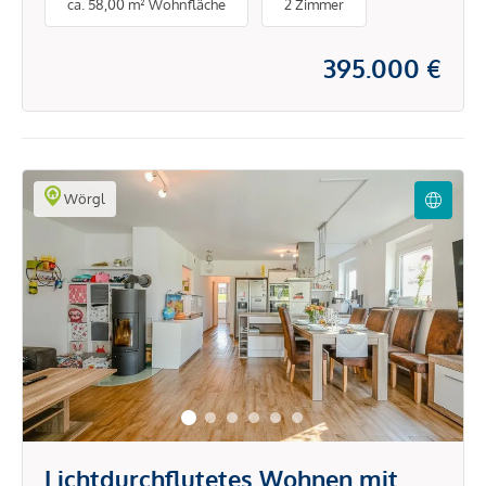
ca. 58,00 m² Wohnfläche
2 Zimmer
Lage!
395.000 €
Wörgl
Lichtdurchflutetes Wohnen mit