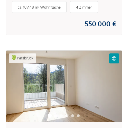
Ruhelage
ca. 109,48 m² Wohnfläche
4 Zimmer
550.000 €
Innsbruck