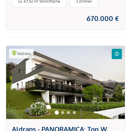
ca. 67,52 m² Wohnfläche
3 Zimmer
670.000 €
Aldrans
Aldrans - PANORAMICA: Top W