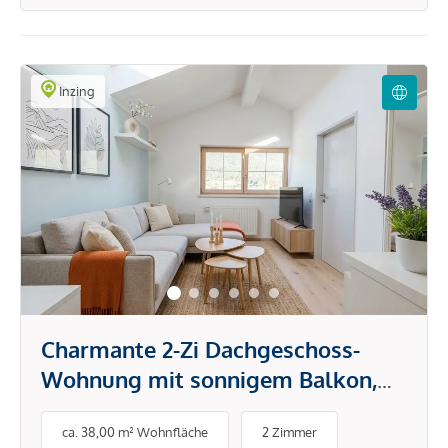
Inzing
Charmante 2-Zi Dachgeschoss-
Wohnung mit sonnigem Balkon,
Solar & Parkplatz in Inzing
ca. 38,00 m² Wohnfläche
2 Zimmer