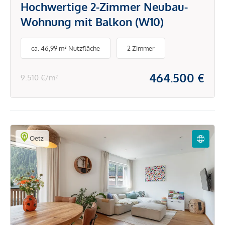
Hochwertige 2-Zimmer Neubau-
Wohnung mit Balkon (W10)
ca. 46,99 m² Nutzfläche
2 Zimmer
464.500 €
9.510 €/m²
Oetz