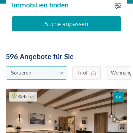
Immobilien finden
Suche anpassen
596
Angebote für Sie
Tirol
Wohnung
Kitzbühel