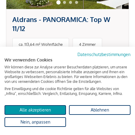
Aldrans - PANORAMICA: Top W
11/12
ca. 113,64 m² Wohnfläche
4 Zimmer
Datenschutzbestimmungen
Wir verwenden Cookies
1.118.000 €
Wir können diese zur Analyse unserer Besucherdaten platzieren, um unsere
Webseite zu verbessern, personalisierte Inhalte anzuzeigen und Ihnen ein
großartiges Webseiten-Erlebnis zu bieten. Für weitere Informationen zu den
von uns verwendeten Cookies öffnen Sie die Einstellungen.
Ihre Einwilligung und die cookie Richtlinie gelten für alle Websites von
„Infina“, einschließlich: Vergleich, Entlastung, Einsparung, Karriere, Infina.
Aldrans
Alle akzeptieren
Ablehnen
Nein, anpassen