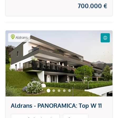
700.000 €
Aldrans
Aldrans - PANORAMICA: Top W 11