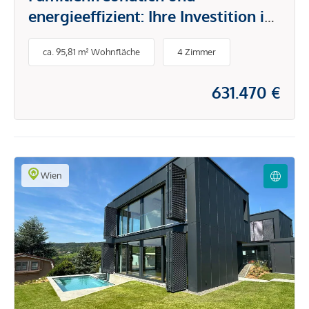
energieeffizient: Ihre Investition in
Unterlaa 151
ca. 95,81 m² Wohnfläche
4 Zimmer
631.470 €
Wien