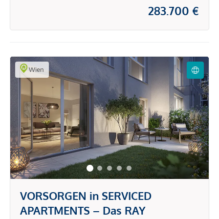
283.700 €
Wien
VORSORGEN in SERVICED
APARTMENTS – Das RAY