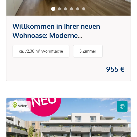
Willkommen in Ihrer neuen
Wohnoase: Moderne
Mietwohnungen in idyllischer Lage
ca. 72,38 m² Wohnfläche
3 Zimmer
955 €
Wien