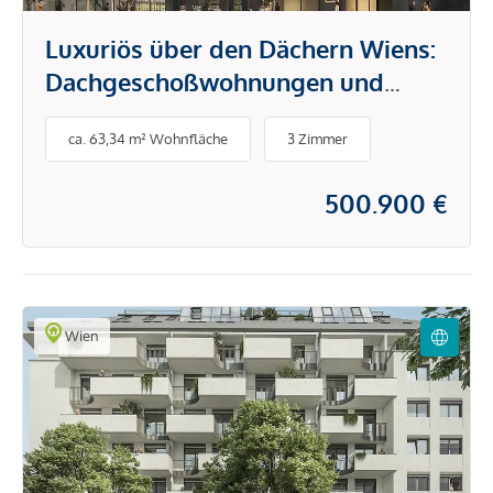
Luxuriös über den Dächern Wiens:
Dachgeschoßwohnungen und
Penthouses
ca. 63,34 m² Wohnfläche
3 Zimmer
500.900 €
Wien