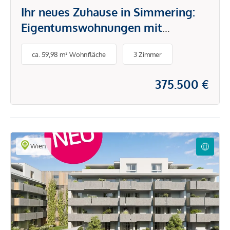
Ihr neues Zuhause in Simmering:
Eigentumswohnungen mit
Loggien, Terrassen und Gärten
ca. 59,98 m² Wohnfläche
3 Zimmer
375.500 €
Wien