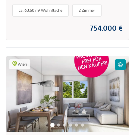
ca. 63,50 m² Wohnfläche
2 Zimmer
754.000 €
Wien