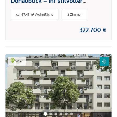
Donaublick – Ihr stilvoller
Rückzugsort in der Stadt
ca. 47,41 m² Wohnfläche
2 Zimmer
322.700 €
Wien