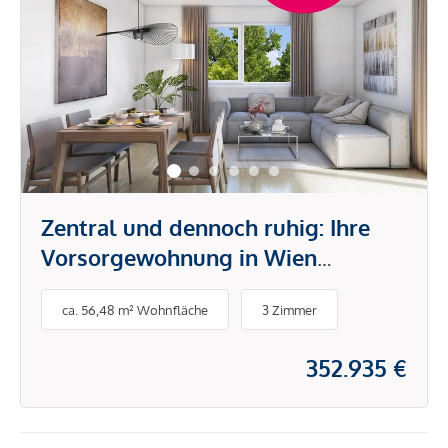
Zentral und dennoch ruhig: Ihre
Vorsorgewohnung in Wien
Simmering
ca. 56,48 m² Wohnfläche
3 Zimmer
352.935 €