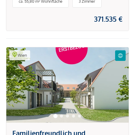
ca. 55,80 m² Wohnfläche
3 Zimmer
Wohnen
371.535 €
Wien
Familienfreundlich und