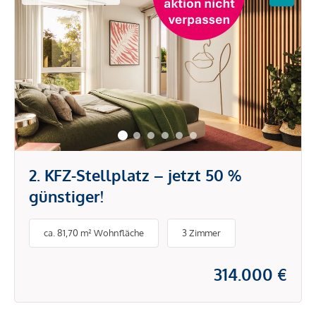
2. KFZ-Stellplatz – jetzt 50 %
günstiger!
ca. 81,70 m² Wohnfläche
3 Zimmer
314.000 €