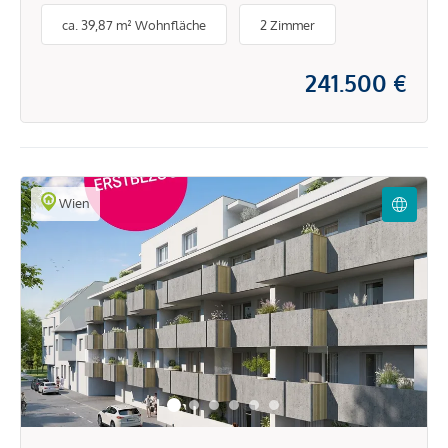
ruhiger Umgebung
ca. 39,87 m² Wohnfläche
2 Zimmer
241.500 €
Wien