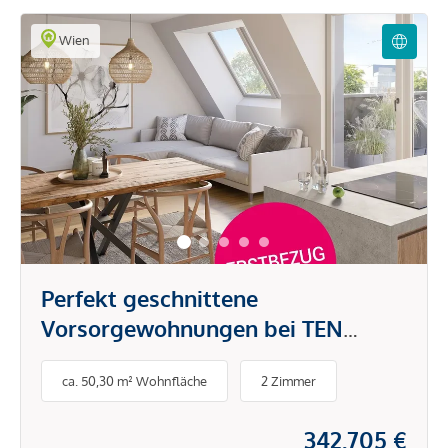
Wien
Perfekt geschnittene
Vorsorgewohnungen bei TEN
LIVING in Favoriten
ca. 50,30 m² Wohnfläche
2 Zimmer
342.705 €