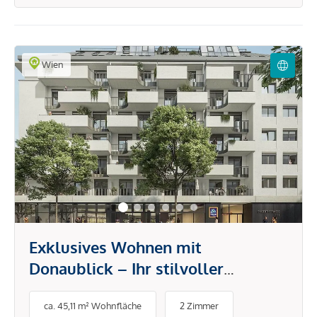
Wien
Exklusives Wohnen mit
Donaublick – Ihr stilvoller
Rückzugsort in der Stadt
ca. 45,11 m² Wohnfläche
2 Zimmer