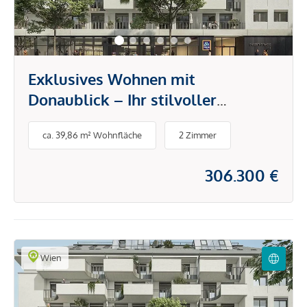
Exklusives Wohnen mit
Donaublick – Ihr stilvoller
Rückzugsort in der Stadt
ca. 39,86 m² Wohnfläche
2 Zimmer
306.300 €
Wien