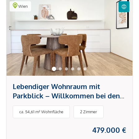
Wien
Lebendiger Wohnraum mit
Parkblick – Willkommen bei den
PARK FLATS
ca. 54,61 m² Wohnfläche
2 Zimmer
479.000 €