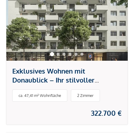
Exklusives Wohnen mit
Donaublick – Ihr stilvoller
Rückzugsort in der Stadt
ca. 47,41 m² Wohnfläche
2 Zimmer
322.700 €