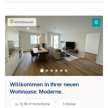
Michelhausen
Willkommen in Ihrer neuen
Wohnoase: Moderne
Mietwohnungen in idyllischer Lage
ca. 72,38 m² Wohnfläche
3 Zimmer