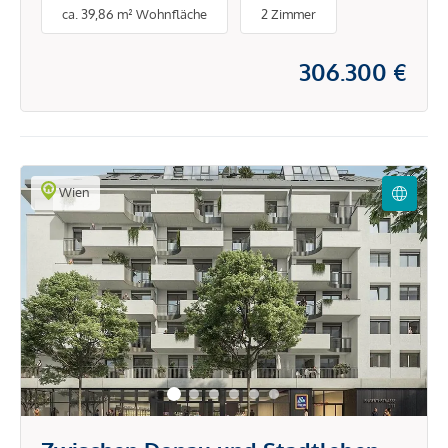
ca. 39,86 m² Wohnfläche
2 Zimmer
306.300 €
Wien