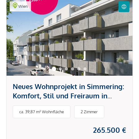
Wien
Neues Wohnprojekt in Simmering:
Komfort, Stil und Freiraum in
bester Lage
ca. 39,87 m² Wohnfläche
2 Zimmer
265.500 €