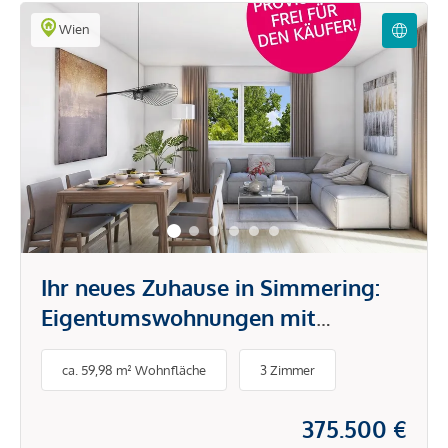
Wien
Ihr neues Zuhause in Simmering:
Eigentumswohnungen mit
Loggien, Terrassen und Gärten
ca. 59,98 m² Wohnfläche
3 Zimmer
375.500 €