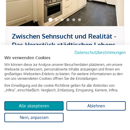
Zwischen Sehnsucht und Realität -
Das Herzstück städtischen Lebens
Datenschutzbestimmungen
Wir verwenden Cookies
ca. 56,29 m² Nutzfläche
2 Zimmer
Wir können diese zur Analyse unserer Besucherdaten platzieren, um unsere
Webseite zu verbessern, personalisierte Inhalte anzuzeigen und Ihnen ein
großartiges Webseiten-Erlebnis zu bieten. Für weitere Informationen zu den
375.000 €
von uns verwendeten Cookies öffnen Sie die Einstellungen.
Ihre Einwilligung und die cookie Richtlinie gelten für alle Websites von
„Infina“, einschließlich: Vergleich, Entlastung, Einsparung, Karriere, Infina.
Alle akzeptieren
Ablehnen
Wien
Nein, anpassen