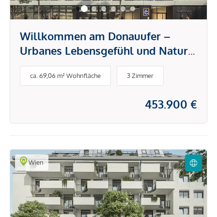
Willkommen am Donauufer –
Urbanes Lebensgefühl und Natur
als wertbeständige Anlage
ca. 69,06 m² Wohnfläche
3 Zimmer
453.900 €
Wien