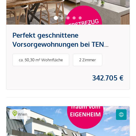
Perfekt geschnittene
Vorsorgewohnungen bei TEN
LIVING in Favoriten
ca. 50,30 m² Wohnfläche
2 Zimmer
342.705 €
Wien