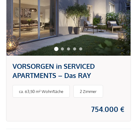
VORSORGEN in SERVICED
APARTMENTS – Das RAY
ca. 63,50 m² Wohnfläche
2 Zimmer
754.000 €