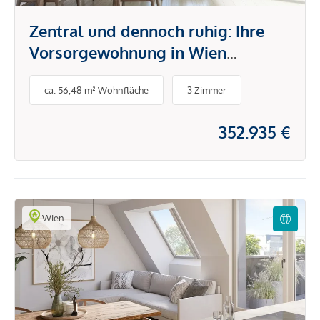
Zentral und dennoch ruhig: Ihre
Vorsorgewohnung in Wien
Simmering
ca. 56,48 m² Wohnfläche
3 Zimmer
352.935 €
Wien