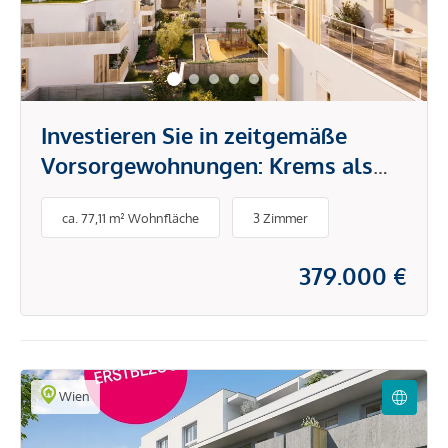
Investieren Sie in zeitgemäße
Vorsorgewohnungen: Krems als
renditestarke Anlage!
ca. 77,11 m² Wohnfläche
3 Zimmer
379.000 €
Wien