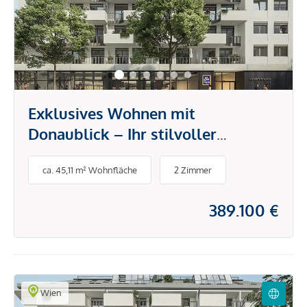
Exklusives Wohnen mit
Donaublick – Ihr stilvoller
Rückzugsort in der Stadt
ca. 45,11 m² Wohnfläche
2 Zimmer
389.100 €
Wien