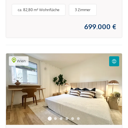
ca. 82,80 m² Wohnfläche
3 Zimmer
699.000 €
Wien