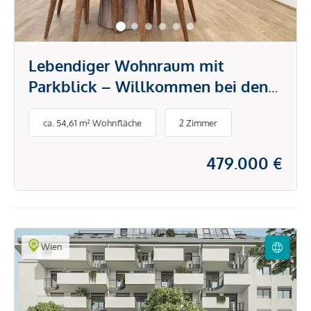
Lebendiger Wohnraum mit
Parkblick – Willkommen bei den
PARK FLATS
ca. 54,61 m² Wohnfläche
2 Zimmer
479.000 €
Wien