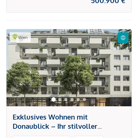
500.900 €
Wien
Exklusives Wohnen mit
Donaublick – Ihr stilvoller
Rückzugsort in der Stadt