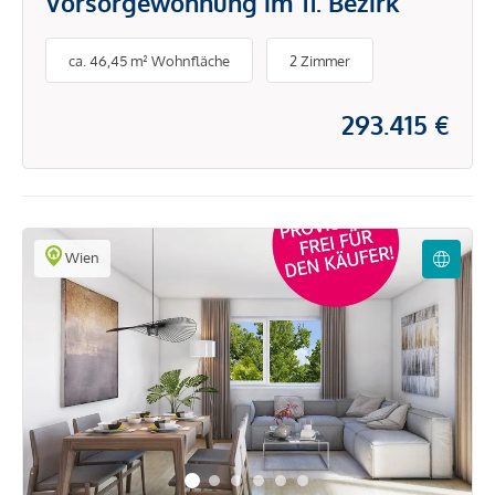
Vorsorgewohnung im 11. Bezirk
ca. 46,45 m² Wohnfläche
2 Zimmer
293.415 €
Wien