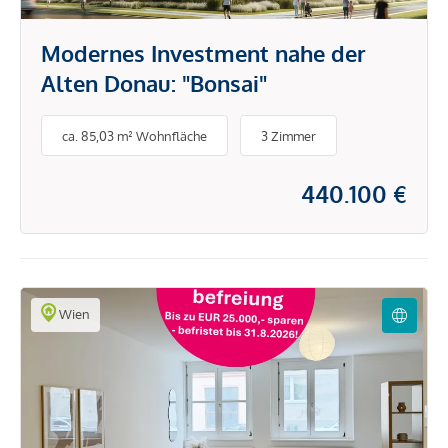
Modernes Investment nahe der
Alten Donau: "Bonsai"
ca. 85,03 m² Wohnfläche
3 Zimmer
440.100 €
Wien