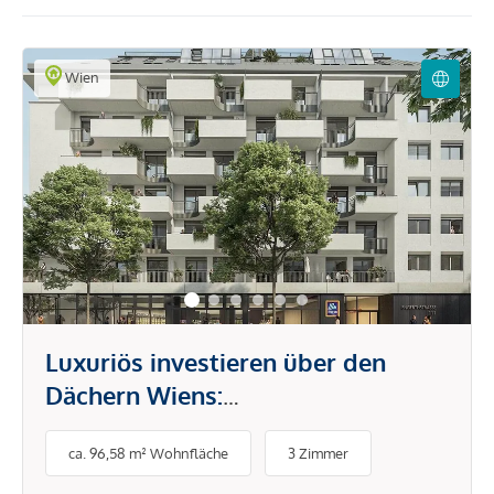
Wien
Luxuriös investieren über den
Dächern Wiens:
Dachgeschoßwohnungen und
ca. 96,58 m² Wohnfläche
3 Zimmer
Penthouses als Anlage