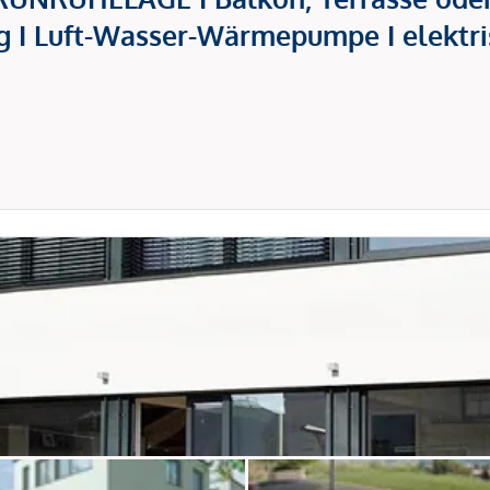
 I Luft-Wasser-Wärmepumpe I elektri