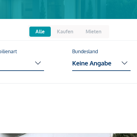
Alle
Kaufen
Mieten
ilienart
Bundesland