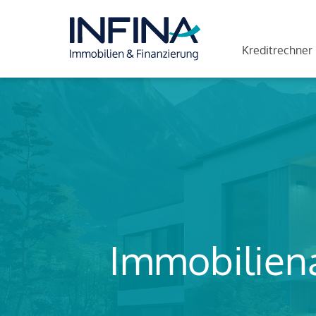
Kreditrechner
Immobiliena