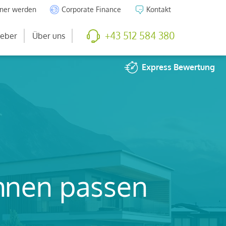
tner werden
Corporate Finance
Kontakt
+43 512 584 380
eber
Über uns
Express
Bewertung
Ihnen passen