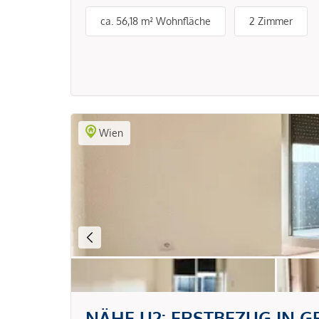
ca. 56,18 m² Wohnfläche
2 Zimmer
Wien
NÄHE U2: ERSTBEZUG IN GRÜ