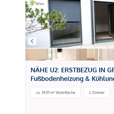
Wien
NÄHE U2: ERSTBEZUG IN GRÜ
Fußbodenheizung & Kühlung
ca. 39,91 m² Wohnfläche
2 Zimmer