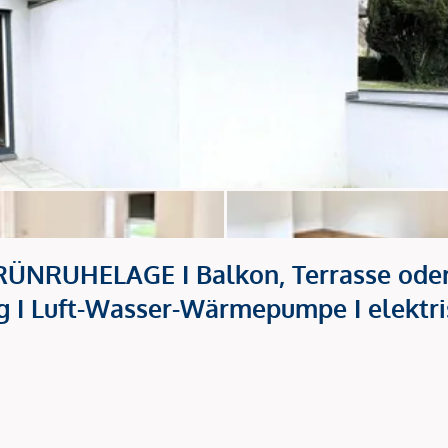
NRUHELAGE I Balkon, Terrasse oder 
 I Luft-Wasser-Wärmepumpe I elektri