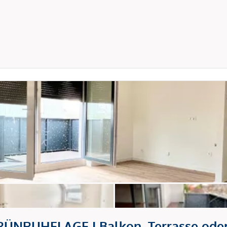
NRUHELAGE I Balkon, Terrasse oder 