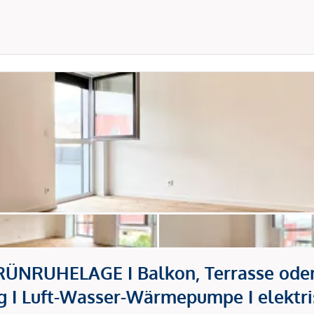
NRUHELAGE I Balkon, Terrasse oder 
 I Luft-Wasser-Wärmepumpe I elektri