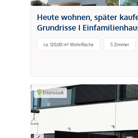
Heute wohnen, später kaufen
Grundrisse I Einfamilienhau
ca. 120,00 m² Wohnfläche
5 Zimmer
Eisenstadt