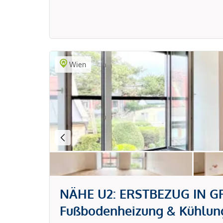
Wien
NÄHE U2: ERSTBEZUG IN GRÜ
Fußbodenheizung & Kühlung