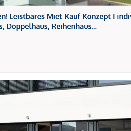
! Leistbares Miet-Kauf-Konzept I indi
s, Doppelhaus, Reihenhaus...