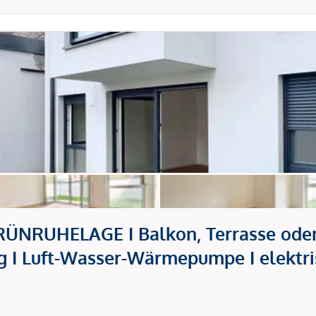
NRUHELAGE I Balkon, Terrasse oder 
 I Luft-Wasser-Wärmepumpe I elektri