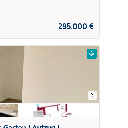
285.000 €
Garten I Aufzug I