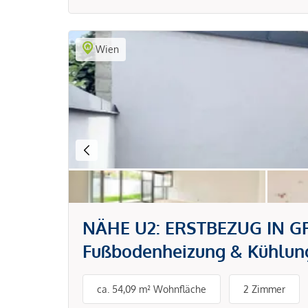
Wien
NÄHE U2: ERSTBEZUG IN GRÜ
Fußbodenheizung & Kühlung
ca. 54,09 m² Wohnfläche
2 Zimmer