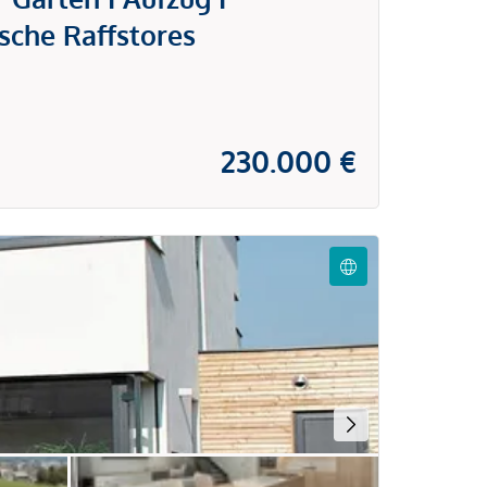
sche Raffstores
230.000 €