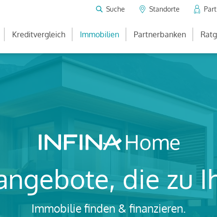
Suche
Standorte
Par
Kreditvergleich
Immobilien
Partnerbanken
Ratg
ngebote, die zu 
Immobilie finden & finanzieren.