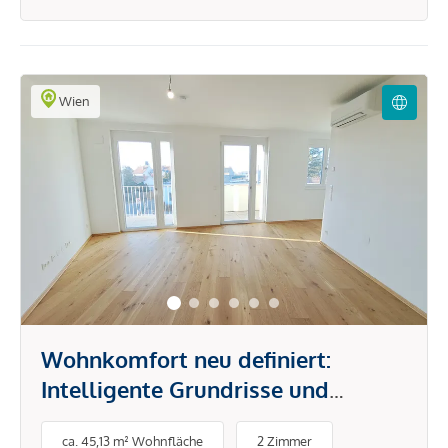
Wien
Wohnkomfort neu definiert:
Intelligente Grundrisse und
hochwertige Ausstattung
ca. 45,13 m² Wohnfläche
2 Zimmer