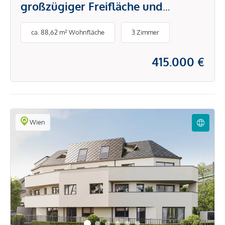
großzügiger Freifläche und
intelligentem Grundriss!
ca. 88,62 m² Wohnfläche
3 Zimmer
415.000 €
Wien