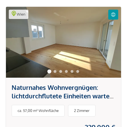
Wien
Naturnahes Wohnvergnügen:
lichtdurchflutete Einheiten warten
auf Sie!
ca. 57,00 m² Wohnfläche
2 Zimmer