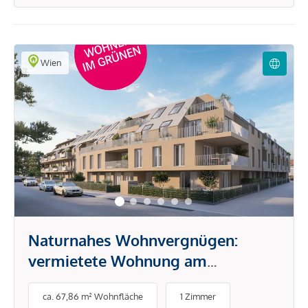
Wien
Naturnahes Wohnvergnügen:
vermietete Wohnung am
Bienefeld!
ca. 67,86 m² Wohnfläche
1 Zimmer