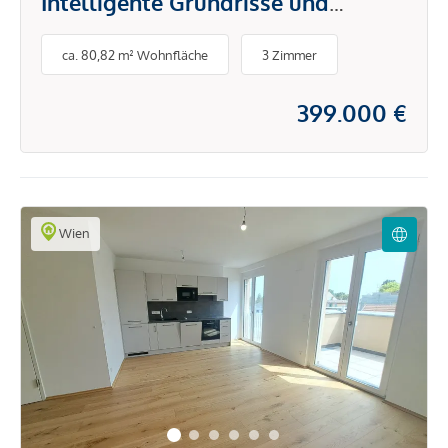
Intelligente Grundrisse und
hochwertige Ausstattung
ca. 80,82 m² Wohnfläche
3 Zimmer
399.000 €
Wien