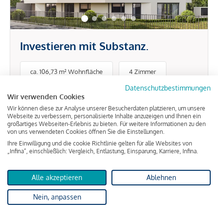
Investieren mit Substanz.
ca. 106,73 m² Wohnfläche
4 Zimmer
Datenschutzbestimmungen
Wir verwenden Cookies
608.648 €
Wir können diese zur Analyse unserer Besucherdaten platzieren, um unsere
Webseite zu verbessern, personalisierte Inhalte anzuzeigen und Ihnen ein
großartiges Webseiten-Erlebnis zu bieten. Für weitere Informationen zu den
von uns verwendeten Cookies öffnen Sie die Einstellungen.
Ihre Einwilligung und die cookie Richtlinie gelten für alle Websites von
„Infina“, einschließlich: Vergleich, Entlastung, Einsparung, Karriere, Infina.
Wien
Alle akzeptieren
Ablehnen
Nein, anpassen