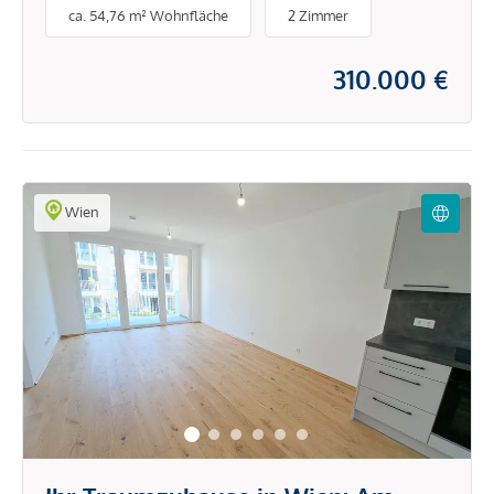
ca. 54,76 m² Wohnfläche
2 Zimmer
310.000 €
Wien