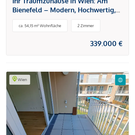
Ihr Traumzuhause in Wien: Am
Bienefeld – Modern, Hochwertig,
Unvergleichlich!
ca. 54,15 m² Wohnfläche
2 Zimmer
339.000 €
Wien