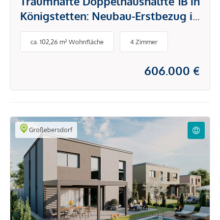
Traumhafte Doppelhaushälfte 1B in
Königstetten: Neubau-Erstbezug in
Niedrigstenergiebauweise
ca. 102,26 m² Wohnfläche
4 Zimmer
606.000 €
Großebersdorf