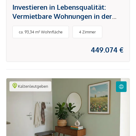
Investieren in Lebensqualität:
Vermietbare Wohnungen in der
idyllischen Marktgemeinde
ca. 93,34 m² Wohnfläche
4 Zimmer
Kaltenleutgeben
449.074 €
Kaltenleutgeben