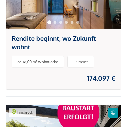
Rendite beginnt, wo Zukunft
wohnt
ca. 16,00 m² Wohnfläche
1 Zimmer
174.097 €
Innsbruck