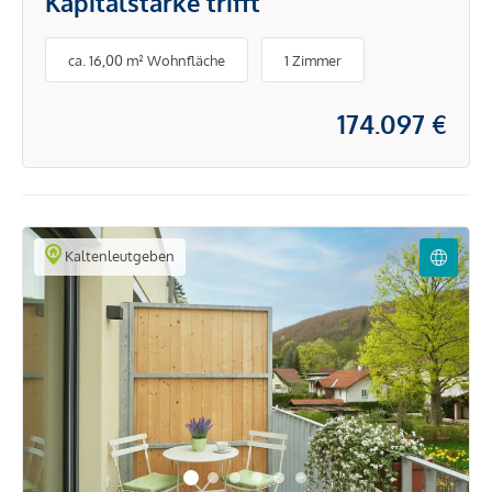
Kapitalstärke trifft
ca. 16,00 m² Wohnfläche
1 Zimmer
174.097 €
Kaltenleutgeben