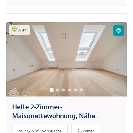
Wien
Helle 2-Zimmer-
Maisonettewohnung, Nähe
Wiedner Hauptstraße
ca. 77,66 m² Wohnfläche
2 Zimmer