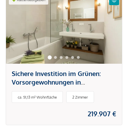
Sichere Investition im Grünen:
Vorsorgewohnungen in
Kaltenleutgeben mit hoher
ca. 51,13 m² Wohnfläche
2 Zimmer
Nachfrage
219.907 €