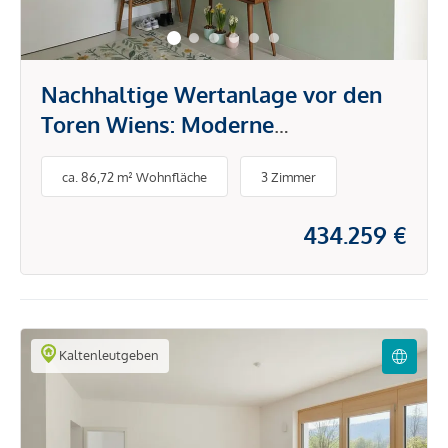
Nachhaltige Wertanlage vor den
Toren Wiens: Moderne
Vorsorgewohnungen im
ca. 86,72 m² Wohnfläche
3 Zimmer
Wienerwald
434.259 €
Kaltenleutgeben