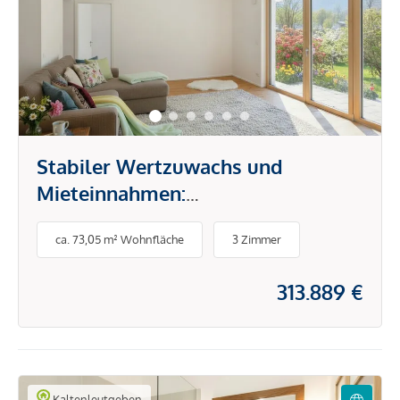
Stabiler Wertzuwachs und
Mieteinnahmen:
Vorsorgewohnungen in begehrter
ca. 73,05 m² Wohnfläche
3 Zimmer
Grünlage
313.889 €
Kaltenleutgeben