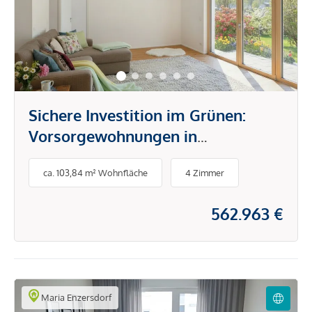
Sichere Investition im Grünen:
Vorsorgewohnungen in
Kaltenleutgeben mit hoher
ca. 103,84 m² Wohnfläche
4 Zimmer
Nachfrage
562.963 €
Maria Enzersdorf