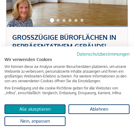
GROSSZÜGIGE BÜROFLÄCHEN IN
REPRÄSENTATIVEM GEBÄUDE!
Datenschutzbestimmungen
Wir verwenden Cookies
ca. 1,00 m² Nutzfläche
Wir können diese zur Analyse unserer Besucherdaten platzieren, um unsere
Webseite zu verbessern, personalisierte Inhalte anzuzeigen und Ihnen ein
großartiges Webseiten-Erlebnis zu bieten. Für weitere Informationen zu den
12 €
von uns verwendeten Cookies öffnen Sie die Einstellungen.
Ihre Einwilligung und die cookie Richtlinie gelten für alle Websites von
„Infina“, einschließlich: Vergleich, Entlastung, Einsparung, Karriere, Infina.
Alle akzeptieren
Ablehnen
Nein, anpassen