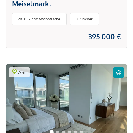
Meiselmarkt
ca. 81,79 m² Wohnfläche
2 Zimmer
395.000 €
Wien