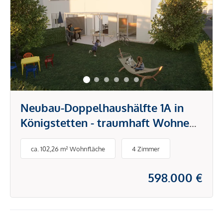
Neubau-Doppelhaushälfte 1A in
Königstetten - traumhaft Wohnen
zwischen Wienerwald und
ca. 102,26 m² Wohnfläche
4 Zimmer
Tullnerfeld
598.000 €