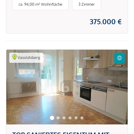
ca. 94,00 m² Wohnfläche
3 Zimmer
375.000 €
Vasoldsberg