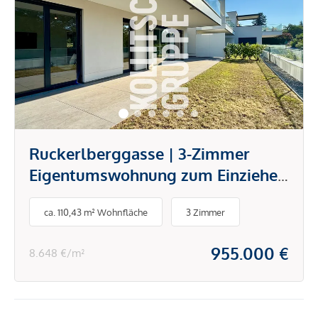
Ruckerlberggasse | 3-Zimmer
Eigentumswohnung zum Einziehen
und Wohlfühlen
ca. 110,43 m² Wohnfläche
3 Zimmer
955.000 €
8.648 €/m²