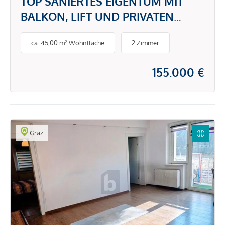
TOP SANIERTES EIGENTUM MIT
BALKON, LIFT UND PRIVATEN
PARKMÖGLICHKEITEN
ca. 45,00 m² Wohnfläche
2 Zimmer
155.000 €
Graz