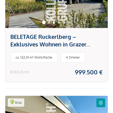
BELETAGE Ruckerlberg –
Exklusives Wohnen in Grazer
Bestlage
ca. 122,41 m² Wohnfläche
4 Zimmer
999.500 €
8.165 €/m²
Graz