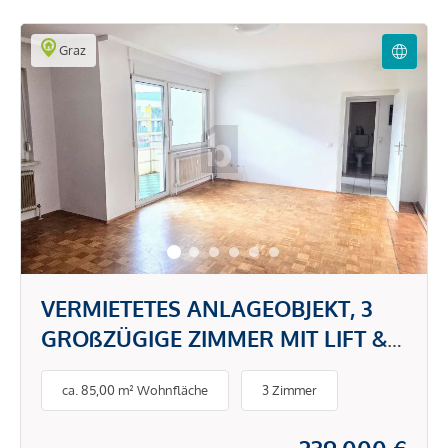
Graz
VERMIETETES ANLAGEOBJEKT, 3
GROßZÜGIGE ZIMMER MIT LIFT &
PARKPLATZ
ca. 85,00 m² Wohnfläche
3 Zimmer