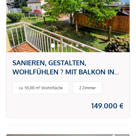
SANIEREN, GESTALTEN,
WOHLFÜHLEN ? MIT BALKON IN
GRATWEIN
ca. 55,00 m² Wohnfläche
2 Zimmer
149.000 €