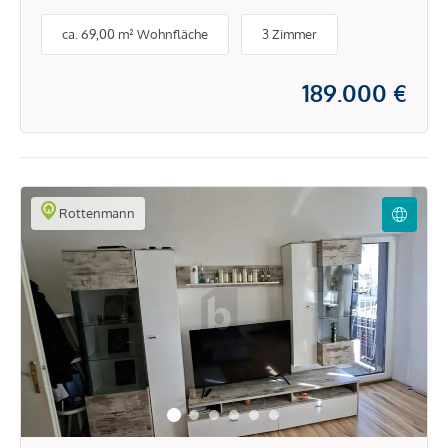
RUHIGER LAGE
ca. 69,00 m² Wohnfläche
3 Zimmer
189.000 €
Rottenmann