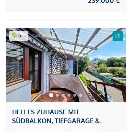
239.000 €
Graz
HELLES ZUHAUSE MIT
SÜDBALKON, TIEFGARAGE &
GEMEINSCHAFTSGARTEN