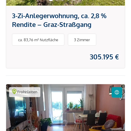
3-Zi-Anlegerwohnung, ca. 2,8 %
Rendite – Graz-Straßgang
ca. 83,76 m² Nutzfläche
3 Zimmer
305.195 €
Frohnleiten