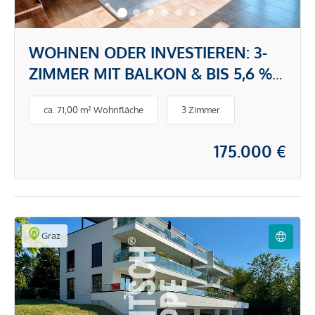
WOHNEN ODER INVESTIEREN: 3-
ZIMMER MIT BALKON & BIS 5,6 %
RENDITE
ca. 71,00 m² Wohnfläche
3 Zimmer
175.000 €
Graz