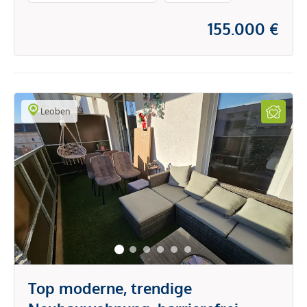
Feriendomizil
155.000 €
Leoben
Top moderne, trendige