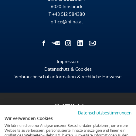
6020 Innsbruck
T
+43 512 584380
office@infina.at
Impressum
Datenschutz & Cookies
Verbraucherschutzinformation & rechtliche Hinweise
Datenschutzbestimmungen
Wir verwenden Cookies
Wir können diese zur Analyse unserer Besucherdaten platzieren, um unsere
Webseite zu verbessern, personalisierte Inhalte anzuzeigen und Ihnen ein
großartiges Webseiten-Erlebnis zu bieten. Für weitere Informationen zu den