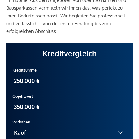
Immobilie. Aus den Angeboten von über 150 Banken und
Bausparkassen vermitteln wir Ihnen das, was perfekt zu
Ihren Bedürfnissen passt. Wir begleiten Sie professionell
und verlässlich – von der ersten Beratung bis zum
erfolgreichen Abschluss.
Kreditvergleich
Kreditsumme
Objektwert
Vorhaben