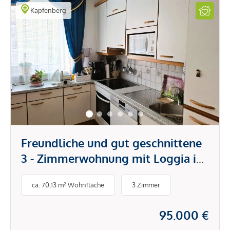
Kapfenberg
Freundliche und gut geschnittene
3 - Zimmerwohnung mit Loggia in
beliebter Siedlungslage
ca. 70,13 m² Wohnfläche
3 Zimmer
95.000 €