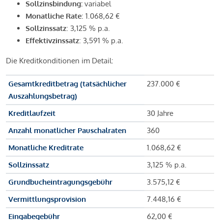
Sollzinsbindung:
variabel
Monatliche Rate
: 1.068,62 €
Sollzinssatz
: 3,125 % p.a.
Effektivzinssatz
: 3,591 % p.a.
Die Kreditkonditionen im Detail:
Gesamtkreditbetrag (tatsächlicher
237.000 €
Auszahlungsbetrag)
Kreditlaufzeit
30 Jahre
Anzahl monatlicher Pauschalraten
360
Monatliche Kreditrate
1.068,62 €
Sollzinssatz
3,125 % p.a.
Grundbucheintragungsgebühr
3.575,12 €
Vermittlungsprovision
7.448,16 €
Eingabegebühr
62,00 €