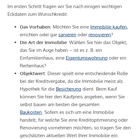
Im ersten Schritt fragen wir Sie nach einigen wichtigen
Eckdaten zum Wunschkredit.
Das Vorhaben
: Möchten Sie eine
Immobilie kaufen
,
errichten oder gar
sanieren
oder
renovieren
?
Die Art der Immobilie
: Wählen Sie hier das Objekt,
das Sie im Auge haben – ist es z. B. ein
Einfamilienhaus, eine
Eigentumswohnung
oder ein
Reihenhaus?
Objektwert
: Dieser spielt eine entscheidende Rolle
bei der Kreditvergabe, da die Immobilie meist als
Hypothek für die
Besicherung
dient. Beim Kauf
können Sie hier den Kaufpreis angeben, wenn Sie
selbst bauen am besten die gesamten
Baukosten
. Sofern es sich um eine Immobilie
handelt, für welche Sie eine Kreditoptimierung oder
Renovierung vornehmen möchten, so tragen Sie den
geschätzten aktuellen Wert Ihrer Immobilie ein.