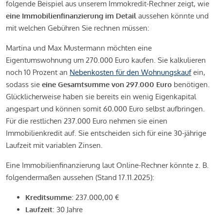
folgende Beispiel aus unserem Immokredit-Rechner zeigt, wie
eine Immobilienfinanzierung im Detail
aussehen könnte und
mit welchen Gebühren Sie rechnen müssen:
Martina und Max Mustermann möchten eine
Eigentumswohnung um 270.000 Euro kaufen. Sie kalkulieren
noch 10 Prozent an
Nebenkosten für den Wohnungskauf
ein,
sodass sie
eine Gesamtsumme von 297.000 Euro
benötigen.
Glücklicherweise haben sie bereits ein wenig Eigenkapital
angespart und können somit 60.000 Euro selbst aufbringen.
Für die restlichen 237.000 Euro nehmen sie einen
Immobilienkredit auf. Sie entscheiden sich für eine 30-jährige
Laufzeit mit variablen Zinsen.
Eine Immobilienfinanzierung laut Online-Rechner könnte z. B.
folgendermaßen aussehen (Stand 17.11.2025):
Kreditsumme
: 237.000,00 €
Laufzeit
: 30 Jahre