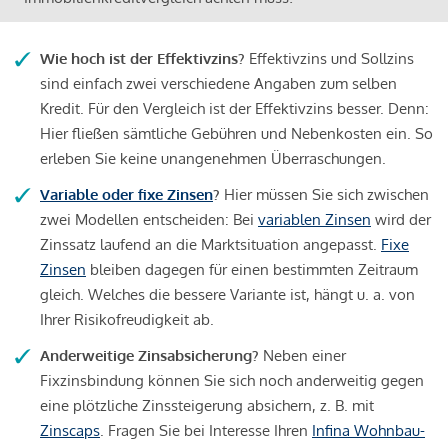
Wie hoch ist der Effektivzins?
Effektivzins und Sollzins
sind einfach zwei verschiedene Angaben zum selben
Kredit. Für den Vergleich ist der Effektivzins besser. Denn:
Hier fließen sämtliche Gebühren und Nebenkosten ein. So
erleben Sie keine unangenehmen Überraschungen.
Variable oder fixe Zinsen
?
Hier müssen Sie sich zwischen
zwei Modellen entscheiden: Bei
variablen Zinsen
wird der
Zinssatz laufend an die Marktsituation angepasst.
Fixe
Zinsen
bleiben dagegen für einen bestimmten Zeitraum
gleich. Welches die bessere Variante ist, hängt u. a. von
Ihrer Risikofreudigkeit ab.
Anderweitige Zinsabsicherung?
Neben einer
Fixzinsbindung können Sie sich noch anderweitig gegen
eine plötzliche Zinssteigerung absichern, z. B. mit
Zinscaps
. Fragen Sie bei Interesse Ihren
Infina Wohnbau-