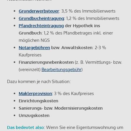
Grunderwerbsteuer
: 3,5 % des Immobilienwerts
Grundbucheintragung
: 1,2 % des Immobilienwerts
Pfandrechteintragung
der Hypothek ins
Grundbuch
: 1,2 % des Pfandbetrages inkl. einer
möglichen NGS
Notargebühren
bzw. Anwaltskosten
: 2-3 %
Kaufpreises
Finanzierungsnebenkosten
(z. B. Vermittlungs- bzw.
(vereinzelt)
Bearbeitungsgebühr
)
Dazu kommen je nach Situation:
Maklerprovision
:
3 % des Kaufpreises
Einrichtungskosten
Sanierungs- bzw. Modernisierungskosten
Umzugskosten
Das bedeutet also
: Wenn Sie eine Eigentumswohnung um