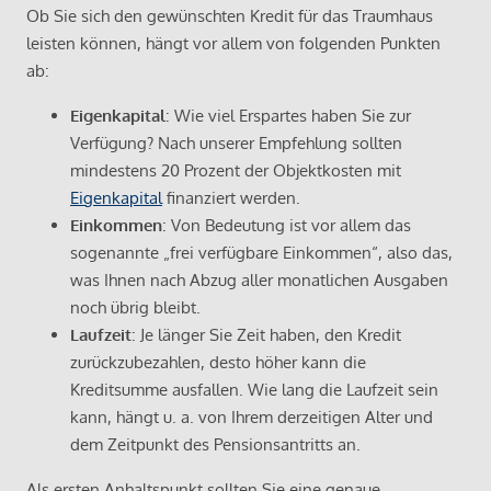
Ob Sie sich den gewünschten Kredit für das Traumhaus
leisten können, hängt vor allem von folgenden Punkten
ab:
Eigenkapital
: Wie viel Erspartes haben Sie zur
Verfügung? Nach unserer Empfehlung sollten
mindestens 20 Prozent der Objektkosten mit
Eigenkapital
finanziert werden.
Einkommen
: Von Bedeutung ist vor allem das
sogenannte „frei verfügbare Einkommen“, also das,
was Ihnen nach Abzug aller monatlichen Ausgaben
noch übrig bleibt.
Laufzeit
: Je länger Sie Zeit haben, den Kredit
zurückzubezahlen, desto höher kann die
Kreditsumme ausfallen. Wie lang die Laufzeit sein
kann, hängt u. a. von Ihrem derzeitigen Alter und
dem Zeitpunkt des Pensionsantritts an.
Als ersten Anhaltspunkt sollten Sie eine genaue