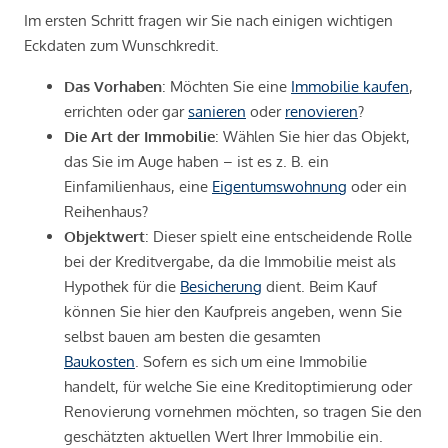
Im ersten Schritt fragen wir Sie nach einigen wichtigen
Eckdaten zum Wunschkredit.
Das Vorhaben
: Möchten Sie eine
Immobilie kaufen
,
errichten oder gar
sanieren
oder
renovieren
?
Die Art der Immobilie
: Wählen Sie hier das Objekt,
das Sie im Auge haben – ist es z. B. ein
Einfamilienhaus, eine
Eigentumswohnung
oder ein
Reihenhaus?
Objektwert
: Dieser spielt eine entscheidende Rolle
bei der Kreditvergabe, da die Immobilie meist als
Hypothek für die
Besicherung
dient. Beim Kauf
können Sie hier den Kaufpreis angeben, wenn Sie
selbst bauen am besten die gesamten
Baukosten
. Sofern es sich um eine Immobilie
handelt, für welche Sie eine Kreditoptimierung oder
Renovierung vornehmen möchten, so tragen Sie den
geschätzten aktuellen Wert Ihrer Immobilie ein.