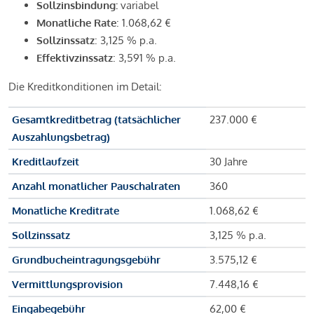
Sollzinsbindung:
variabel
Monatliche Rate
: 1.068,62 €
Sollzinssatz
: 3,125 % p.a.
Effektivzinssatz
: 3,591 % p.a.
Die Kreditkonditionen im Detail:
Gesamtkreditbetrag (tatsächlicher
237.000 €
Auszahlungsbetrag)
Kreditlaufzeit
30 Jahre
Anzahl monatlicher Pauschalraten
360
Monatliche Kreditrate
1.068,62 €
Sollzinssatz
3,125 % p.a.
Grundbucheintragungsgebühr
3.575,12 €
Vermittlungsprovision
7.448,16 €
Eingabegebühr
62,00 €