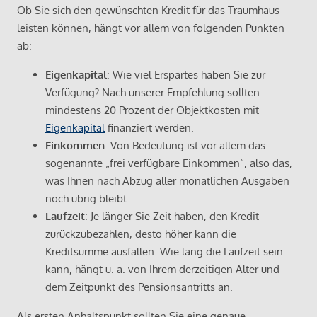
Ob Sie sich den gewünschten Kredit für das Traumhaus
leisten können, hängt vor allem von folgenden Punkten
ab:
Eigenkapital
: Wie viel Erspartes haben Sie zur
Verfügung? Nach unserer Empfehlung sollten
mindestens 20 Prozent der Objektkosten mit
Eigenkapital
finanziert werden.
Einkommen
: Von Bedeutung ist vor allem das
sogenannte „frei verfügbare Einkommen“, also das,
was Ihnen nach Abzug aller monatlichen Ausgaben
noch übrig bleibt.
Laufzeit
: Je länger Sie Zeit haben, den Kredit
zurückzubezahlen, desto höher kann die
Kreditsumme ausfallen. Wie lang die Laufzeit sein
kann, hängt u. a. von Ihrem derzeitigen Alter und
dem Zeitpunkt des Pensionsantritts an.
Als ersten Anhaltspunkt sollten Sie eine genaue