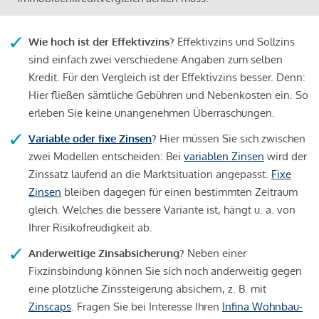
Wie hoch ist der Effektivzins?
Effektivzins und Sollzins
sind einfach zwei verschiedene Angaben zum selben
Kredit. Für den Vergleich ist der Effektivzins besser. Denn:
Hier fließen sämtliche Gebühren und Nebenkosten ein. So
erleben Sie keine unangenehmen Überraschungen.
Variable oder fixe Zinsen
?
Hier müssen Sie sich zwischen
zwei Modellen entscheiden: Bei
variablen Zinsen
wird der
Zinssatz laufend an die Marktsituation angepasst.
Fixe
Zinsen
bleiben dagegen für einen bestimmten Zeitraum
gleich. Welches die bessere Variante ist, hängt u. a. von
Ihrer Risikofreudigkeit ab.
Anderweitige Zinsabsicherung?
Neben einer
Fixzinsbindung können Sie sich noch anderweitig gegen
eine plötzliche Zinssteigerung absichern, z. B. mit
Zinscaps
. Fragen Sie bei Interesse Ihren
Infina Wohnbau-