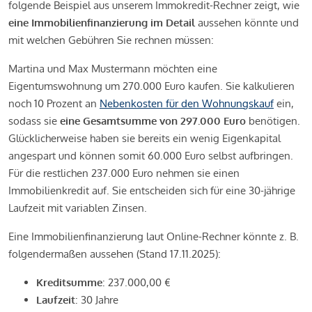
folgende Beispiel aus unserem Immokredit-Rechner zeigt, wie
eine Immobilienfinanzierung im Detail
aussehen könnte und
mit welchen Gebühren Sie rechnen müssen:
Martina und Max Mustermann möchten eine
Eigentumswohnung um 270.000 Euro kaufen. Sie kalkulieren
noch 10 Prozent an
Nebenkosten für den Wohnungskauf
ein,
sodass sie
eine Gesamtsumme von 297.000 Euro
benötigen.
Glücklicherweise haben sie bereits ein wenig Eigenkapital
angespart und können somit 60.000 Euro selbst aufbringen.
Für die restlichen 237.000 Euro nehmen sie einen
Immobilienkredit auf. Sie entscheiden sich für eine 30-jährige
Laufzeit mit variablen Zinsen.
Eine Immobilienfinanzierung laut Online-Rechner könnte z. B.
folgendermaßen aussehen (Stand 17.11.2025):
Kreditsumme
: 237.000,00 €
Laufzeit
: 30 Jahre