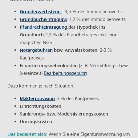
Grunderwerbsteuer
: 3,5 % des Immobilienwerts
Grundbucheintragung
: 1,2 % des Immobilienwerts
Pfandrechteintragung
der Hypothek ins
Grundbuch
: 1,2 % des Pfandbetrages inkl. einer
möglichen NGS
Notargebühren
bzw. Anwaltskosten
: 2-3 %
Kaufpreises
Finanzierungsnebenkosten
(z. B. Vermittlungs- bzw.
(vereinzelt)
Bearbeitungsgebühr
)
Dazu kommen je nach Situation:
Maklerprovision
:
3 % des Kaufpreises
Einrichtungskosten
Sanierungs- bzw. Modernisierungskosten
Umzugskosten
Das bedeutet also
: Wenn Sie eine Eigentumswohnung um