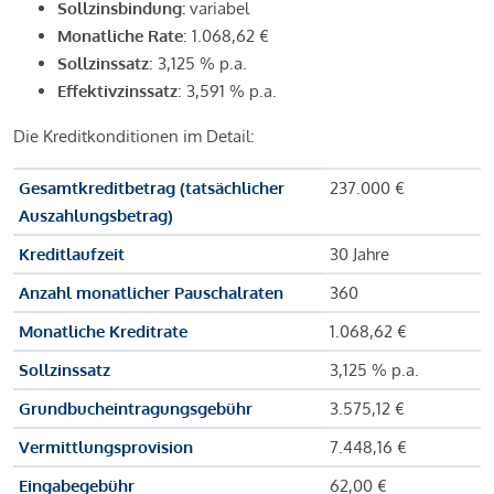
Sollzinsbindung:
variabel
Monatliche Rate
: 1.068,62 €
Sollzinssatz
: 3,125 % p.a.
Effektivzinssatz
: 3,591 % p.a.
Die Kreditkonditionen im Detail:
Gesamtkreditbetrag (tatsächlicher
237.000 €
Auszahlungsbetrag)
Kreditlaufzeit
30 Jahre
Anzahl monatlicher Pauschalraten
360
Monatliche Kreditrate
1.068,62 €
Sollzinssatz
3,125 % p.a.
Grundbucheintragungsgebühr
3.575,12 €
Vermittlungsprovision
7.448,16 €
Eingabegebühr
62,00 €