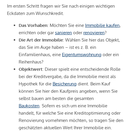
Im ersten Schritt fragen wir Sie nach einigen wichtigen
Eckdaten zum Wunschkredit.
Das Vorhaben
: Möchten Sie eine
Immobilie kaufen
,
errichten oder gar
sanieren
oder
renovieren
?
Die Art der Immobilie
: Wählen Sie hier das Objekt,
das Sie im Auge haben – ist es z. B. ein
Einfamilienhaus, eine
Eigentumswohnung
oder ein
Reihenhaus?
Objektwert
: Dieser spielt eine entscheidende Rolle
bei der Kreditvergabe, da die Immobilie meist als
Hypothek für die
Besicherung
dient. Beim Kauf
können Sie hier den Kaufpreis angeben, wenn Sie
selbst bauen am besten die gesamten
Baukosten
. Sofern es sich um eine Immobilie
handelt, für welche Sie eine Kreditoptimierung oder
Renovierung vornehmen möchten, so tragen Sie den
geschätzten aktuellen Wert Ihrer Immobilie ein.