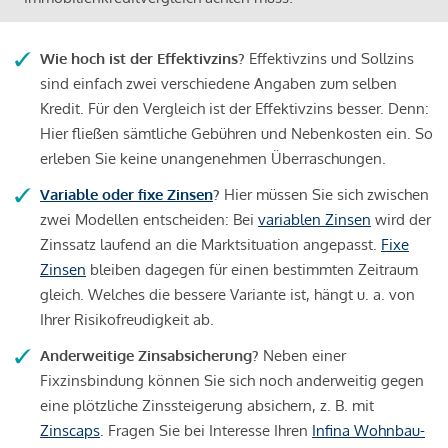
Wie hoch ist der Effektivzins?
Effektivzins und Sollzins
sind einfach zwei verschiedene Angaben zum selben
Kredit. Für den Vergleich ist der Effektivzins besser. Denn:
Hier fließen sämtliche Gebühren und Nebenkosten ein. So
erleben Sie keine unangenehmen Überraschungen.
Variable oder fixe Zinsen
?
Hier müssen Sie sich zwischen
zwei Modellen entscheiden: Bei
variablen Zinsen
wird der
Zinssatz laufend an die Marktsituation angepasst.
Fixe
Zinsen
bleiben dagegen für einen bestimmten Zeitraum
gleich. Welches die bessere Variante ist, hängt u. a. von
Ihrer Risikofreudigkeit ab.
Anderweitige Zinsabsicherung?
Neben einer
Fixzinsbindung können Sie sich noch anderweitig gegen
eine plötzliche Zinssteigerung absichern, z. B. mit
Zinscaps
. Fragen Sie bei Interesse Ihren
Infina Wohnbau-