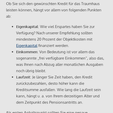
Ob Sie sich den gewünschten Kredit für das Traumhaus
leisten können, hängt vor allem von folgenden Punkten
ab:
Eigenkapital
: Wie viel Erspartes haben Sie zur
Verfügung? Nach unserer Empfehlung sollten
mindestens 20 Prozent der Objektkosten mit
Eigenkapital
finanziert werden.
Einkommen
: Von Bedeutung ist vor allem das
sogenannte „frei verfügbare Einkommen“, also das,
was Ihnen nach Abzug aller monatlichen Ausgaben
noch übrig bleibt.
Laufzeit
: Je länger Sie Zeit haben, den Kredit
zurückzubezahlen, desto höher kann die
Kreditsumme ausfallen. Wie lang die Laufzeit sein
kann, hängt u. a. von Ihrem derzeitigen Alter und
dem Zeitpunkt des Pensionsantritts an.
Als ersten Anhaltspunkt sollten Sie eine genaue