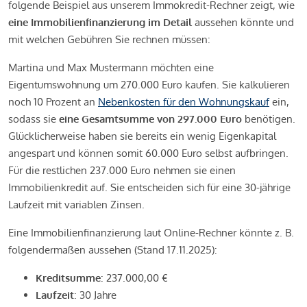
folgende Beispiel aus unserem Immokredit-Rechner zeigt, wie
eine Immobilienfinanzierung im Detail
aussehen könnte und
mit welchen Gebühren Sie rechnen müssen:
Martina und Max Mustermann möchten eine
Eigentumswohnung um 270.000 Euro kaufen. Sie kalkulieren
noch 10 Prozent an
Nebenkosten für den Wohnungskauf
ein,
sodass sie
eine Gesamtsumme von 297.000 Euro
benötigen.
Glücklicherweise haben sie bereits ein wenig Eigenkapital
angespart und können somit 60.000 Euro selbst aufbringen.
Für die restlichen 237.000 Euro nehmen sie einen
Immobilienkredit auf. Sie entscheiden sich für eine 30-jährige
Laufzeit mit variablen Zinsen.
Eine Immobilienfinanzierung laut Online-Rechner könnte z. B.
folgendermaßen aussehen (Stand 17.11.2025):
Kreditsumme
: 237.000,00 €
Laufzeit
: 30 Jahre