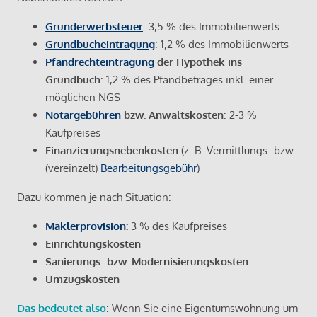
Grunderwerbsteuer
: 3,5 % des Immobilienwerts
Grundbucheintragung
: 1,2 % des Immobilienwerts
Pfandrechteintragung
der Hypothek ins
Grundbuch
: 1,2 % des Pfandbetrages inkl. einer
möglichen NGS
Notargebühren
bzw. Anwaltskosten
: 2-3 %
Kaufpreises
Finanzierungsnebenkosten
(z. B. Vermittlungs- bzw.
(vereinzelt)
Bearbeitungsgebühr
)
Dazu kommen je nach Situation:
Maklerprovision
:
3 % des Kaufpreises
Einrichtungskosten
Sanierungs- bzw. Modernisierungskosten
Umzugskosten
Das bedeutet also
: Wenn Sie eine Eigentumswohnung um