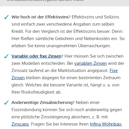
Wie hoch ist der Effektivzins?
Effektivzins und Sollzins
sind einfach zwei verschiedene Angaben zum selben
Kredit. Für den Vergleich ist der Effektivzins besser. Denn:
Hier fließen sämtliche Gebühren und Nebenkosten ein. So
erleben Sie keine unangenehmen Überraschungen.
Variable oder fixe Zinsen
?
Hier müssen Sie sich zwischen
zwei Modellen entscheiden: Bei
variablen Zinsen
wird der
Zinssatz laufend an die Marktsituation angepasst.
Fixe
Zinsen
bleiben dagegen für einen bestimmten Zeitraum
gleich. Welches die bessere Variante ist, hängt u. a. von
Ihrer Risikofreudigkeit ab.
Anderweitige Zinsabsicherung?
Neben einer
Fixzinsbindung können Sie sich noch anderweitig gegen
eine plötzliche Zinssteigerung absichern, z. B. mit
Zinscaps
. Fragen Sie bei Interesse Ihren
Infina Wohnbau-