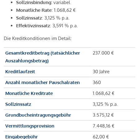
Sollzinsbindung:
variabel
Monatliche Rate
: 1.068,62 €
Sollzinssatz
: 3,125 % p.a.
Effektivzinssatz
: 3,591 % p.a.
Die Kreditkonditionen im Detail:
Gesamtkreditbetrag (tatsächlicher
237.000 €
Auszahlungsbetrag)
Kreditlaufzeit
30 Jahre
Anzahl monatlicher Pauschalraten
360
Monatliche Kreditrate
1.068,62 €
Sollzinssatz
3,125 % p.a.
Grundbucheintragungsgebühr
3.575,12 €
Vermittlungsprovision
7.448,16 €
Eingabegebühr
62,00 €