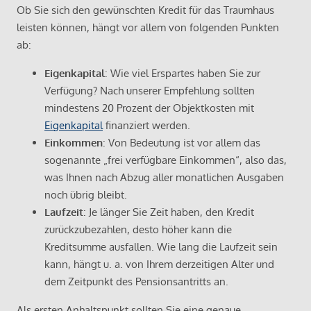
Ob Sie sich den gewünschten Kredit für das Traumhaus
leisten können, hängt vor allem von folgenden Punkten
ab:
Eigenkapital
: Wie viel Erspartes haben Sie zur
Verfügung? Nach unserer Empfehlung sollten
mindestens 20 Prozent der Objektkosten mit
Eigenkapital
finanziert werden.
Einkommen
: Von Bedeutung ist vor allem das
sogenannte „frei verfügbare Einkommen“, also das,
was Ihnen nach Abzug aller monatlichen Ausgaben
noch übrig bleibt.
Laufzeit
: Je länger Sie Zeit haben, den Kredit
zurückzubezahlen, desto höher kann die
Kreditsumme ausfallen. Wie lang die Laufzeit sein
kann, hängt u. a. von Ihrem derzeitigen Alter und
dem Zeitpunkt des Pensionsantritts an.
Als ersten Anhaltspunkt sollten Sie eine genaue