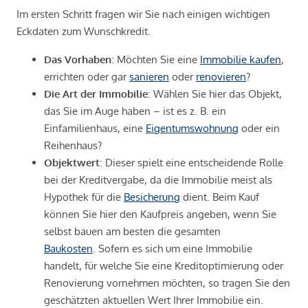
Im ersten Schritt fragen wir Sie nach einigen wichtigen
Eckdaten zum Wunschkredit.
Das Vorhaben
: Möchten Sie eine
Immobilie kaufen
,
errichten oder gar
sanieren
oder
renovieren
?
Die Art der Immobilie
: Wählen Sie hier das Objekt,
das Sie im Auge haben – ist es z. B. ein
Einfamilienhaus, eine
Eigentumswohnung
oder ein
Reihenhaus?
Objektwert
: Dieser spielt eine entscheidende Rolle
bei der Kreditvergabe, da die Immobilie meist als
Hypothek für die
Besicherung
dient. Beim Kauf
können Sie hier den Kaufpreis angeben, wenn Sie
selbst bauen am besten die gesamten
Baukosten
. Sofern es sich um eine Immobilie
handelt, für welche Sie eine Kreditoptimierung oder
Renovierung vornehmen möchten, so tragen Sie den
geschätzten aktuellen Wert Ihrer Immobilie ein.