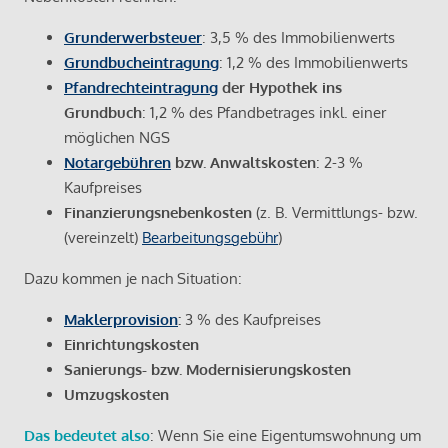
Grunderwerbsteuer
: 3,5 % des Immobilienwerts
Grundbucheintragung
: 1,2 % des Immobilienwerts
Pfandrechteintragung
der Hypothek ins
Grundbuch
: 1,2 % des Pfandbetrages inkl. einer
möglichen NGS
Notargebühren
bzw. Anwaltskosten
: 2-3 %
Kaufpreises
Finanzierungsnebenkosten
(z. B. Vermittlungs- bzw.
(vereinzelt)
Bearbeitungsgebühr
)
Dazu kommen je nach Situation:
Maklerprovision
:
3 % des Kaufpreises
Einrichtungskosten
Sanierungs- bzw. Modernisierungskosten
Umzugskosten
Das bedeutet also
: Wenn Sie eine Eigentumswohnung um