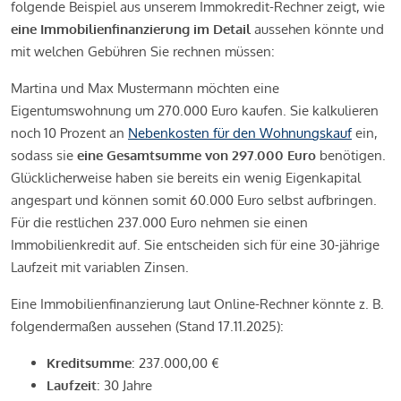
folgende Beispiel aus unserem Immokredit-Rechner zeigt, wie
eine Immobilienfinanzierung im Detail
aussehen könnte und
mit welchen Gebühren Sie rechnen müssen:
Martina und Max Mustermann möchten eine
Eigentumswohnung um 270.000 Euro kaufen. Sie kalkulieren
noch 10 Prozent an
Nebenkosten für den Wohnungskauf
ein,
sodass sie
eine Gesamtsumme von 297.000 Euro
benötigen.
Glücklicherweise haben sie bereits ein wenig Eigenkapital
angespart und können somit 60.000 Euro selbst aufbringen.
Für die restlichen 237.000 Euro nehmen sie einen
Immobilienkredit auf. Sie entscheiden sich für eine 30-jährige
Laufzeit mit variablen Zinsen.
Eine Immobilienfinanzierung laut Online-Rechner könnte z. B.
folgendermaßen aussehen (Stand 17.11.2025):
Kreditsumme
: 237.000,00 €
Laufzeit
: 30 Jahre