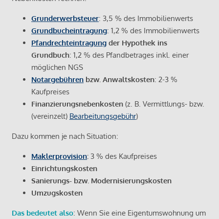
Grunderwerbsteuer
: 3,5 % des Immobilienwerts
Grundbucheintragung
: 1,2 % des Immobilienwerts
Pfandrechteintragung
der Hypothek ins
Grundbuch
: 1,2 % des Pfandbetrages inkl. einer
möglichen NGS
Notargebühren
bzw. Anwaltskosten
: 2-3 %
Kaufpreises
Finanzierungsnebenkosten
(z. B. Vermittlungs- bzw.
(vereinzelt)
Bearbeitungsgebühr
)
Dazu kommen je nach Situation:
Maklerprovision
:
3 % des Kaufpreises
Einrichtungskosten
Sanierungs- bzw. Modernisierungskosten
Umzugskosten
Das bedeutet also
: Wenn Sie eine Eigentumswohnung um