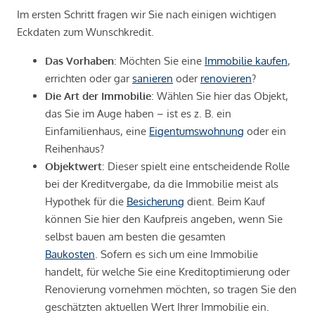
Im ersten Schritt fragen wir Sie nach einigen wichtigen
Eckdaten zum Wunschkredit.
Das Vorhaben
: Möchten Sie eine
Immobilie kaufen
,
errichten oder gar
sanieren
oder
renovieren
?
Die Art der Immobilie
: Wählen Sie hier das Objekt,
das Sie im Auge haben – ist es z. B. ein
Einfamilienhaus, eine
Eigentumswohnung
oder ein
Reihenhaus?
Objektwert
: Dieser spielt eine entscheidende Rolle
bei der Kreditvergabe, da die Immobilie meist als
Hypothek für die
Besicherung
dient. Beim Kauf
können Sie hier den Kaufpreis angeben, wenn Sie
selbst bauen am besten die gesamten
Baukosten
. Sofern es sich um eine Immobilie
handelt, für welche Sie eine Kreditoptimierung oder
Renovierung vornehmen möchten, so tragen Sie den
geschätzten aktuellen Wert Ihrer Immobilie ein.