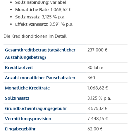
Sollzinsbindung:
variabel
Monatliche Rate
: 1.068,62 €
Sollzinssatz
: 3,125 % p.a.
Effektivzinssatz
: 3,591 % p.a.
Die Kreditkonditionen im Detail:
Gesamtkreditbetrag (tatsächlicher
237.000 €
Auszahlungsbetrag)
Kreditlaufzeit
30 Jahre
Anzahl monatlicher Pauschalraten
360
Monatliche Kreditrate
1.068,62 €
Sollzinssatz
3,125 % p.a.
Grundbucheintragungsgebühr
3.575,12 €
Vermittlungsprovision
7.448,16 €
Eingabegebühr
62,00 €