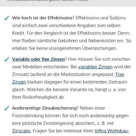
Wie hoch ist der Effektivzins?
Effektivzins und Sollzins
sind einfach zwei verschiedene Angaben zum selben
Kredit. Für den Vergleich ist der Effektivzins besser. Denn:
Hier fließen sämtliche Gebühren und Nebenkosten ein. So
erleben Sie keine unangenehmen Überraschungen.
Variable oder fixe Zinsen
?
Hier müssen Sie sich zwischen
zwei Modellen entscheiden: Bei
variablen Zinsen
wird der
Zinssatz laufend an die Marktsituation angepasst.
Fixe
Zinsen
bleiben dagegen für einen bestimmten Zeitraum
gleich. Welches die bessere Variante ist, hängt u. a. von
Ihrer Risikofreudigkeit ab.
Anderweitige Zinsabsicherung?
Neben einer
Fixzinsbindung können Sie sich noch anderweitig gegen
eine plötzliche Zinssteigerung absichern, z. B. mit
Zinscaps
. Fragen Sie bei Interesse Ihren
Infina Wohnbau-