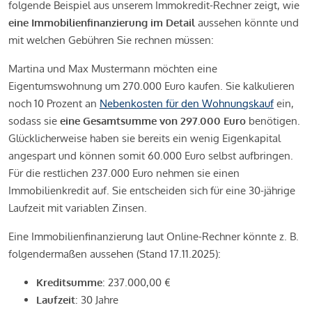
folgende Beispiel aus unserem Immokredit-Rechner zeigt, wie
eine Immobilienfinanzierung im Detail
aussehen könnte und
mit welchen Gebühren Sie rechnen müssen:
Martina und Max Mustermann möchten eine
Eigentumswohnung um 270.000 Euro kaufen. Sie kalkulieren
noch 10 Prozent an
Nebenkosten für den Wohnungskauf
ein,
sodass sie
eine Gesamtsumme von 297.000 Euro
benötigen.
Glücklicherweise haben sie bereits ein wenig Eigenkapital
angespart und können somit 60.000 Euro selbst aufbringen.
Für die restlichen 237.000 Euro nehmen sie einen
Immobilienkredit auf. Sie entscheiden sich für eine 30-jährige
Laufzeit mit variablen Zinsen.
Eine Immobilienfinanzierung laut Online-Rechner könnte z. B.
folgendermaßen aussehen (Stand 17.11.2025):
Kreditsumme
: 237.000,00 €
Laufzeit
: 30 Jahre