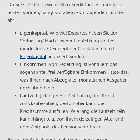
Ob Sie sich den gewünschten Kredit für das Traumhaus
leisten können, hängt vor allem von folgenden Punkten
ab:
Eigenkapital
: Wie viel Erspartes haben Sie zur
Verfügung? Nach unserer Empfehlung sollten
mindestens 20 Prozent der Objektkosten mit
Eigenkapital
finanziert werden.
Einkommen
: Von Bedeutung ist vor allem das
sogenannte „frei verfügbare Einkommen“, also das,
was Ihnen nach Abzug aller monatlichen Ausgaben
noch übrig bleibt.
Laufzeit
: Je länger Sie Zeit haben, den Kredit
zurückzubezahlen, desto höher kann die
Kreditsumme ausfallen. Wie lang die Laufzeit sein
kann, hängt u. a. von Ihrem derzeitigen Alter und
dem Zeitpunkt des Pensionsantritts an.
Als ersten Anhaltspunkt sollten Sie eine genaue