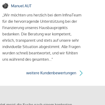
Manuel AUT
„Wir möchten uns herzlich bei dem InfinaTeam
für die hervorragende Unterstützung bei der
Finanzierung unseres Hausbauprojekts
bedanken. Die Beratung war kompetent,
ehrlich, transparent und stets auf unsere sehr
individuelle Situation abgestimmt. Alle Fragen
wurden schnell beantwortet, und wir fühlten
uns während des gesamten..."
weitere Kundenbewertungen
olgt meist die Suche nach einem konkreten