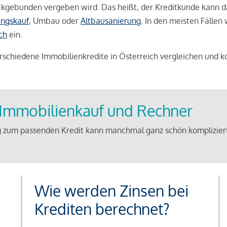
weckgebunden vergeben wird. Das heißt, der Kreditkunde kann 
ngskauf
, Umbau oder
Altbausanierung
. In den meisten Fällen
ch
ein.
schiedene Immobilienkredite in Österreich vergleichen und k
u Immobilienkauf und Rechner
 zum passenden Kredit kann manchmal ganz schön kompliziert 
Wie werden Zinsen bei
Krediten berechnet?