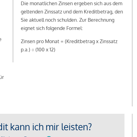
Die monatlichen Zinsen ergeben sich aus dem
geltenden Zinssatz und dem Kreditbetrag, den
Sie aktuell noch schulden. Zur Berechnung
eignet sich folgende Formel:
e
Zinsen pro Monat = (Kreditbetrag x Zinssatz
e
p.a.) ÷ (100 x 12)
ür
t kann ich mir leisten?