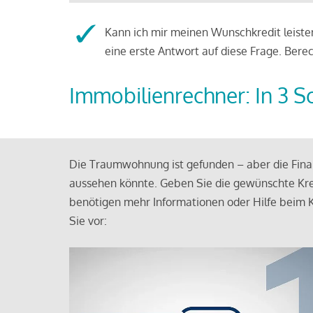
Kann ich mir meinen Wunschkredit leisten
eine erste Antwort auf diese Frage. Bere
Immobilienrechner: In 3 S
Die Traumwohnung ist gefunden – aber die Finan
aussehen könnte. Geben Sie die gewünschte Kre
benötigen mehr Informationen oder Hilfe beim K
Sie vor: