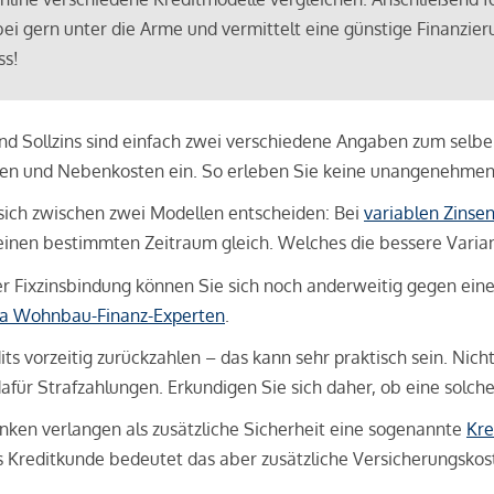
bei gern unter die Arme und vermittelt eine günstige Finanzieru
ss!
und Sollzins sind einfach zwei verschiedene Angaben zum selben 
hren und Nebenkosten ein. So erleben Sie keine unangenehme
sich zwischen zwei Modellen entscheiden: Bei
variablen Zinse
inen bestimmten Zeitraum gleich. Welches die bessere Variante 
 Fixzinsbindung können Sie sich noch anderweitig gegen eine p
na Wohnbau-Finanz-Experten
.
its vorzeitig zurückzahlen – das kann sehr praktisch sein. Nic
für Strafzahlungen. Erkundigen Sie sich daher, ob eine solch
en verlangen als zusätzliche Sicherheit eine sogenannte
Kre
ls Kreditkunde bedeutet das aber zusätzliche Versicherungskoste