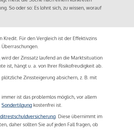
ng. So oder so: Es lohnt sich, zu wissen, worauf
Kredit. Für den Vergleich ist der Effektivzins
n Überraschungen.
n
wird der Zinssatz laufend an die Marktsituation
ist, hängt u. a. von Ihrer Risikofreudigkeit ab.
lötzliche Zinssteigerung absichern, z. B. mit
ht immer ist das problemlos möglich, vor allem
e
Sondertilgung
kostenfrei ist.
ditrestschuldversicherung
. Diese übernimmt im
n, daher sollten Sie auf jeden Fall fragen, ob