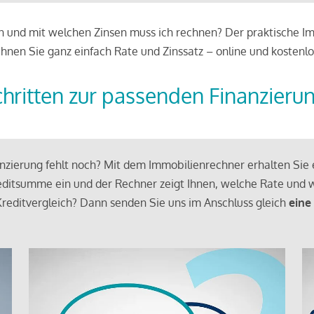
 und mit welchen Zinsen muss ich rechnen? Der praktische Imm
chnen Sie ganz einfach Rate und Zinssatz – online und kostenlo
chritten zur passenden Finanzieru
zierung fehlt noch? Mit dem Immobilienrechner erhalten Sie e
ditsumme ein und der Rechner zeigt Ihnen, welche Rate und w
reditvergleich? Dann senden Sie uns im Anschluss gleich
eine