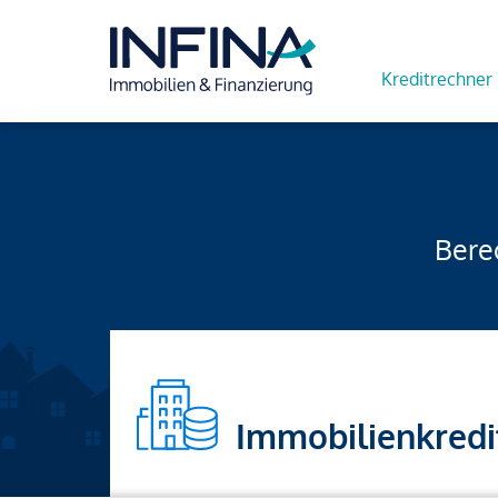
Kreditrechner
Berec
Immobilienkredi