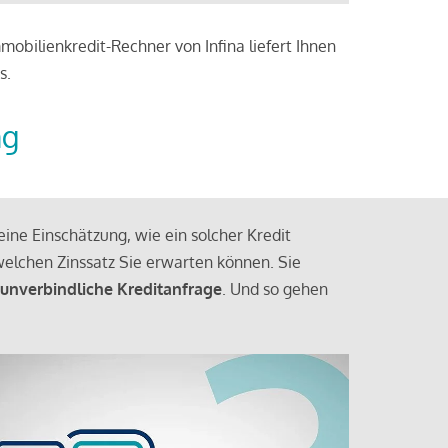
obilienkredit-Rechner von Infina liefert Ihnen
s.
ng
ine Einschätzung, wie ein solcher Kredit
elchen Zinssatz Sie erwarten können. Sie
 unverbindliche Kreditanfrage
. Und so gehen