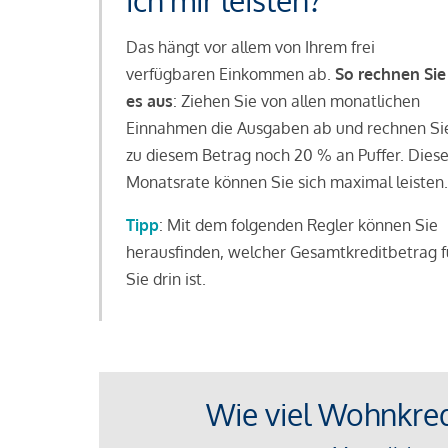
ich mir leisten?
Das hängt vor allem von Ihrem frei
verfügbaren Einkommen ab.
So rechnen Sie
es aus
: Ziehen Sie von allen monatlichen
Einnahmen die Ausgaben ab und rechnen Si
zu diesem Betrag noch 20 % an Puffer. Dies
Monatsrate können Sie sich maximal leisten.
Tipp
: Mit dem folgenden Regler können Sie
herausfinden, welcher Gesamtkreditbetrag f
Sie drin ist.
Wie viel Wohnkredi