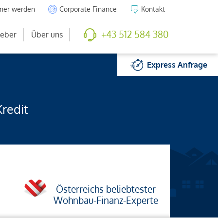
tner werden
Corporate Finance
Kontakt
+43 512 584 380
eber
Über uns
Express
Anfrage
Kredit
Österreichs beliebtester
Wohnbau-Finanz-Experte