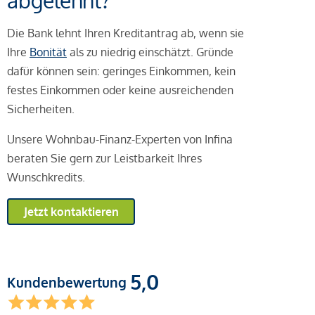
abgelehnt?
Die Bank lehnt Ihren Kreditantrag ab, wenn sie
Ihre
Bonität
als zu niedrig einschätzt. Gründe
dafür können sein: geringes Einkommen, kein
festes Einkommen oder keine ausreichenden
Sicherheiten.
Unsere Wohnbau-Finanz-Experten von Infina
beraten Sie gern zur Leistbarkeit Ihres
Wunschkredits.
Jetzt kontaktieren
5,0
Kundenbewertung