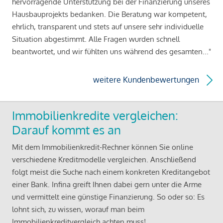
hervorragende Unterstützung bei der Finanzierung unseres
Hausbauprojekts bedanken. Die Beratung war kompetent,
ehrlich, transparent und stets auf unsere sehr individuelle
Situation abgestimmt. Alle Fragen wurden schnell
beantwortet, und wir fühlten uns während des gesamten..."
weitere Kundenbewertungen
Immobilienkredite vergleichen:
Darauf kommt es an
Mit dem Immobilienkredit-Rechner können Sie online
verschiedene Kreditmodelle vergleichen. Anschließend
folgt meist die Suche nach einem konkreten Kreditangebot
einer Bank. Infina greift Ihnen dabei gern unter die Arme
und vermittelt eine günstige Finanzierung. So oder so: Es
lohnt sich, zu wissen, worauf man beim
Immobilienkreditvergleich achten muss!