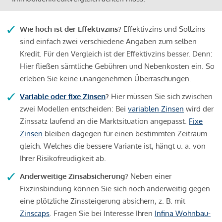
Wie hoch ist der Effektivzins?
Effektivzins und Sollzins
sind einfach zwei verschiedene Angaben zum selben
Kredit. Für den Vergleich ist der Effektivzins besser. Denn:
Hier fließen sämtliche Gebühren und Nebenkosten ein. So
erleben Sie keine unangenehmen Überraschungen.
Variable oder fixe Zinsen
?
Hier müssen Sie sich zwischen
zwei Modellen entscheiden: Bei
variablen Zinsen
wird der
Zinssatz laufend an die Marktsituation angepasst.
Fixe
Zinsen
bleiben dagegen für einen bestimmten Zeitraum
gleich. Welches die bessere Variante ist, hängt u. a. von
Ihrer Risikofreudigkeit ab.
Anderweitige Zinsabsicherung?
Neben einer
Fixzinsbindung können Sie sich noch anderweitig gegen
eine plötzliche Zinssteigerung absichern, z. B. mit
Zinscaps
. Fragen Sie bei Interesse Ihren
Infina Wohnbau-