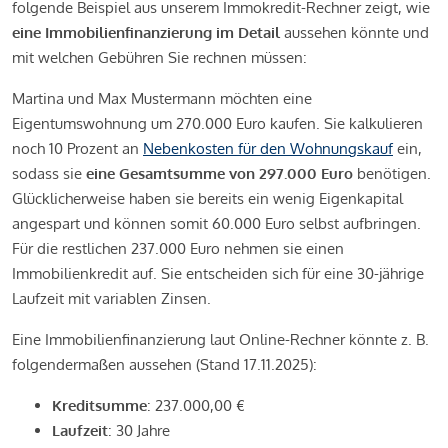
folgende Beispiel aus unserem Immokredit-Rechner zeigt, wie
eine Immobilienfinanzierung im Detail
aussehen könnte und
mit welchen Gebühren Sie rechnen müssen:
Martina und Max Mustermann möchten eine
Eigentumswohnung um 270.000 Euro kaufen. Sie kalkulieren
noch 10 Prozent an
Nebenkosten für den Wohnungskauf
ein,
sodass sie
eine Gesamtsumme von 297.000 Euro
benötigen.
Glücklicherweise haben sie bereits ein wenig Eigenkapital
angespart und können somit 60.000 Euro selbst aufbringen.
Für die restlichen 237.000 Euro nehmen sie einen
Immobilienkredit auf. Sie entscheiden sich für eine 30-jährige
Laufzeit mit variablen Zinsen.
Eine Immobilienfinanzierung laut Online-Rechner könnte z. B.
folgendermaßen aussehen (Stand 17.11.2025):
Kreditsumme
: 237.000,00 €
Laufzeit
: 30 Jahre