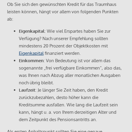
Ob Sie sich den gewünschten Kredit für das Traumhaus
leisten können, hängt vor allem von folgenden Punkten
ab:
Eigenkapital
: Wie viel Erspartes haben Sie zur
Verfügung? Nach unserer Empfehlung sollten
mindestens 20 Prozent der Objektkosten mit
Eigenkapital
finanziert werden.
Einkommen
: Von Bedeutung ist vor allem das
sogenannte „frei verfügbare Einkommen“, also das,
was Ihnen nach Abzug aller monatlichen Ausgaben
noch übrig bleibt.
Laufzeit
: Je länger Sie Zeit haben, den Kredit
zurückzubezahlen, desto höher kann die
Kreditsumme ausfallen. Wie lang die Laufzeit sein
kann, hängt u. a. von Ihrem derzeitigen Alter und
dem Zeitpunkt des Pensionsantritts an.
Als ersten Anhaltspunkt sollten Sie eine genaue