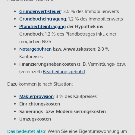
Grunderwerbsteuer
: 3,5 % des Immobilienwerts
Grundbucheintragung
: 1,2 % des Immobilienwerts
Pfandrechteintragung
der Hypothek ins
Grundbuch
: 1,2 % des Pfandbetrages inkl. einer
möglichen NGS
Notargebühren
bzw. Anwaltskosten
: 2-3 %
Kaufpreises
Finanzierungsnebenkosten
(z. B. Vermittlungs- bzw.
(vereinzelt)
Bearbeitungsgebühr
)
Dazu kommen je nach Situation:
Maklerprovision
:
3 % des Kaufpreises
Einrichtungskosten
Sanierungs- bzw. Modernisierungskosten
Umzugskosten
Das bedeutet also
: Wenn Sie eine Eigentumswohnung um