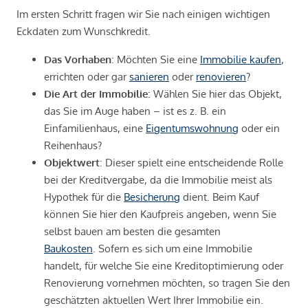
Im ersten Schritt fragen wir Sie nach einigen wichtigen
Eckdaten zum Wunschkredit.
Das Vorhaben
: Möchten Sie eine
Immobilie kaufen
,
errichten oder gar
sanieren
oder
renovieren
?
Die Art der Immobilie
: Wählen Sie hier das Objekt,
das Sie im Auge haben – ist es z. B. ein
Einfamilienhaus, eine
Eigentumswohnung
oder ein
Reihenhaus?
Objektwert
: Dieser spielt eine entscheidende Rolle
bei der Kreditvergabe, da die Immobilie meist als
Hypothek für die
Besicherung
dient. Beim Kauf
können Sie hier den Kaufpreis angeben, wenn Sie
selbst bauen am besten die gesamten
Baukosten
. Sofern es sich um eine Immobilie
handelt, für welche Sie eine Kreditoptimierung oder
Renovierung vornehmen möchten, so tragen Sie den
geschätzten aktuellen Wert Ihrer Immobilie ein.