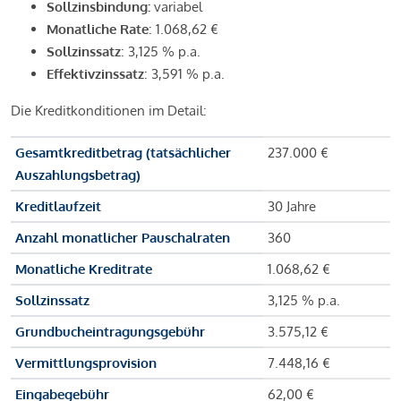
Sollzinsbindung:
variabel
Monatliche Rate
: 1.068,62 €
Sollzinssatz
: 3,125 % p.a.
Effektivzinssatz
: 3,591 % p.a.
Die Kreditkonditionen im Detail:
Gesamtkreditbetrag (tatsächlicher
237.000 €
Auszahlungsbetrag)
Kreditlaufzeit
30 Jahre
Anzahl monatlicher Pauschalraten
360
Monatliche Kreditrate
1.068,62 €
Sollzinssatz
3,125 % p.a.
Grundbucheintragungsgebühr
3.575,12 €
Vermittlungsprovision
7.448,16 €
Eingabegebühr
62,00 €