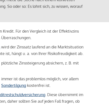
ng. So oder so: Es lohnt sich, zu wissen, worauf
Kredit. Für den Vergleich ist der Effektivzins
n Überraschungen.
n
wird der Zinssatz laufend an die Marktsituation
ist, hängt u. a. von Ihrer Risikofreudigkeit ab.
lötzliche Zinssteigerung absichern, z. B. mit
ht immer ist das problemlos möglich, vor allem
e
Sondertilgung
kostenfrei ist.
ditrestschuldversicherung
. Diese übernimmt im
n, daher sollten Sie auf jeden Fall fragen, ob