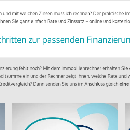
 und mit welchen Zinsen muss ich rechnen? Der praktische Imm
chnen Sie ganz einfach Rate und Zinssatz – online und kostenlo
chritten zur passenden Finanzieru
zierung fehlt noch? Mit dem Immobilienrechner erhalten Sie e
ditsumme ein und der Rechner zeigt Ihnen, welche Rate und w
reditvergleich? Dann senden Sie uns im Anschluss gleich
eine