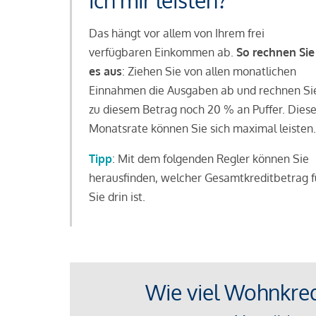
ich mir leisten?
Das hängt vor allem von Ihrem frei
verfügbaren Einkommen ab.
So rechnen Sie
es aus
: Ziehen Sie von allen monatlichen
Einnahmen die Ausgaben ab und rechnen Si
zu diesem Betrag noch 20 % an Puffer. Dies
Monatsrate können Sie sich maximal leisten.
Tipp
: Mit dem folgenden Regler können Sie
herausfinden, welcher Gesamtkreditbetrag f
Sie drin ist.
Wie viel Wohnkredi