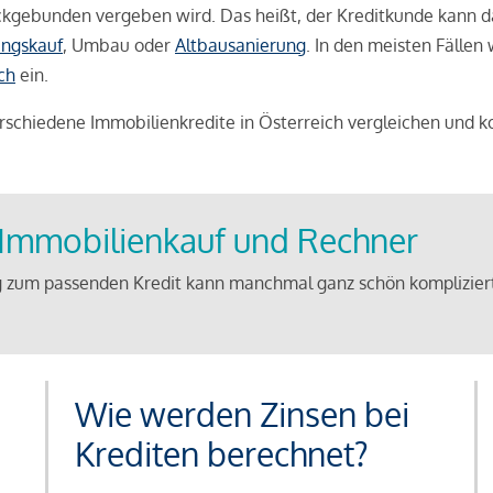
weckgebunden vergeben wird. Das heißt, der Kreditkunde kann 
ngskauf
, Umbau oder
Altbausanierung
. In den meisten Fällen
ch
ein.
schiedene Immobilienkredite in Österreich vergleichen und k
u Immobilienkauf und Rechner
 zum passenden Kredit kann manchmal ganz schön kompliziert 
Wie werden Zinsen bei
Krediten berechnet?