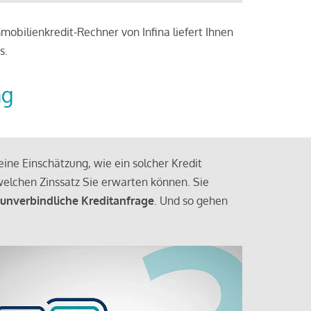
obilienkredit-Rechner von Infina liefert Ihnen
s.
ng
ine Einschätzung, wie ein solcher Kredit
elchen Zinssatz Sie erwarten können. Sie
 unverbindliche Kreditanfrage
. Und so gehen