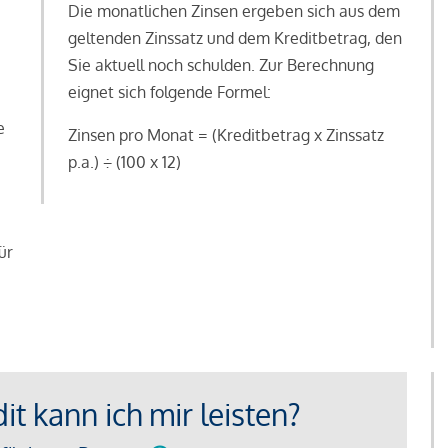
Die monatlichen Zinsen ergeben sich aus dem
geltenden Zinssatz und dem Kreditbetrag, den
Sie aktuell noch schulden. Zur Berechnung
eignet sich folgende Formel:
e
Zinsen pro Monat = (Kreditbetrag x Zinssatz
e
p.a.) ÷ (100 x 12)
ür
t kann ich mir leisten?