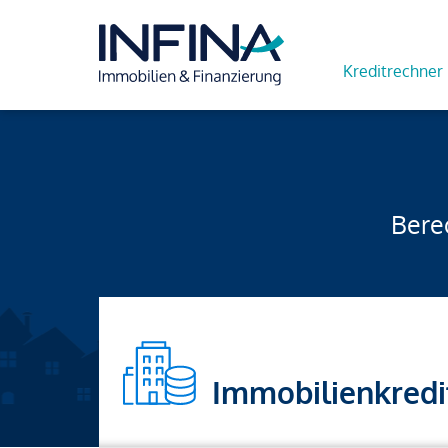
Kreditrechner
Berec
Immobilienkredi