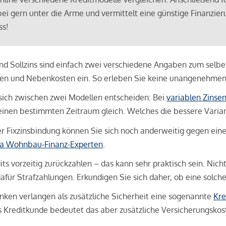
bei gern unter die Arme und vermittelt eine günstige Finanzieru
ss!
und Sollzins sind einfach zwei verschiedene Angaben zum selben 
hren und Nebenkosten ein. So erleben Sie keine unangenehme
sich zwischen zwei Modellen entscheiden: Bei
variablen Zinse
inen bestimmten Zeitraum gleich. Welches die bessere Variante 
 Fixzinsbindung können Sie sich noch anderweitig gegen eine p
na Wohnbau-Finanz-Experten
.
its vorzeitig zurückzahlen – das kann sehr praktisch sein. Nic
für Strafzahlungen. Erkundigen Sie sich daher, ob eine solch
en verlangen als zusätzliche Sicherheit eine sogenannte
Kre
ls Kreditkunde bedeutet das aber zusätzliche Versicherungskoste