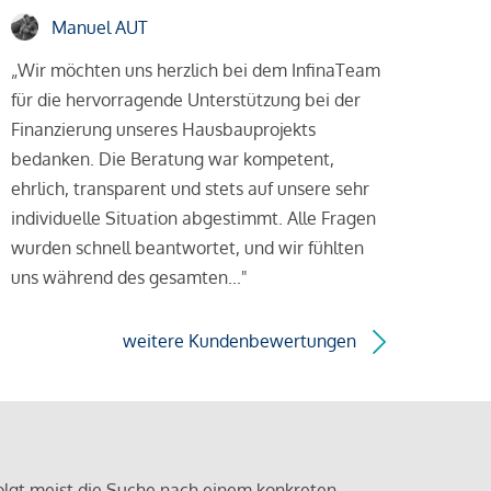
Manuel AUT
„Wir möchten uns herzlich bei dem InfinaTeam
für die hervorragende Unterstützung bei der
Finanzierung unseres Hausbauprojekts
bedanken. Die Beratung war kompetent,
ehrlich, transparent und stets auf unsere sehr
individuelle Situation abgestimmt. Alle Fragen
wurden schnell beantwortet, und wir fühlten
uns während des gesamten..."
weitere Kundenbewertungen
olgt meist die Suche nach einem konkreten