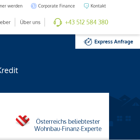
tner werden
Corporate Finance
Kontakt
+43 512 584 380
eber
Über uns
Express
Anfrage
Kredit
Österreichs beliebtester
Wohnbau-Finanz-Experte