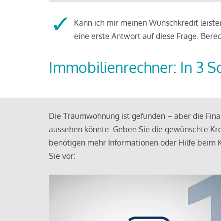
Kann ich mir meinen Wunschkredit leisten
eine erste Antwort auf diese Frage. Bere
Immobilienrechner: In 3 S
Die Traumwohnung ist gefunden – aber die Finan
aussehen könnte. Geben Sie die gewünschte Kre
benötigen mehr Informationen oder Hilfe beim K
Sie vor: