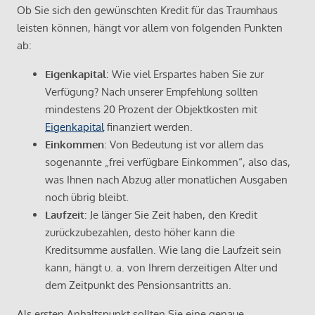
Ob Sie sich den gewünschten Kredit für das Traumhaus
leisten können, hängt vor allem von folgenden Punkten
ab:
Eigenkapital
: Wie viel Erspartes haben Sie zur
Verfügung? Nach unserer Empfehlung sollten
mindestens 20 Prozent der Objektkosten mit
Eigenkapital
finanziert werden.
Einkommen
: Von Bedeutung ist vor allem das
sogenannte „frei verfügbare Einkommen“, also das,
was Ihnen nach Abzug aller monatlichen Ausgaben
noch übrig bleibt.
Laufzeit
: Je länger Sie Zeit haben, den Kredit
zurückzubezahlen, desto höher kann die
Kreditsumme ausfallen. Wie lang die Laufzeit sein
kann, hängt u. a. von Ihrem derzeitigen Alter und
dem Zeitpunkt des Pensionsantritts an.
Als ersten Anhaltspunkt sollten Sie eine genaue