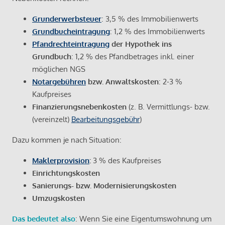
Grunderwerbsteuer
: 3,5 % des Immobilienwerts
Grundbucheintragung
: 1,2 % des Immobilienwerts
Pfandrechteintragung
der Hypothek ins
Grundbuch
: 1,2 % des Pfandbetrages inkl. einer
möglichen NGS
Notargebühren
bzw. Anwaltskosten
: 2-3 %
Kaufpreises
Finanzierungsnebenkosten
(z. B. Vermittlungs- bzw.
(vereinzelt)
Bearbeitungsgebühr
)
Dazu kommen je nach Situation:
Maklerprovision
:
3 % des Kaufpreises
Einrichtungskosten
Sanierungs- bzw. Modernisierungskosten
Umzugskosten
Das bedeutet also
: Wenn Sie eine Eigentumswohnung um