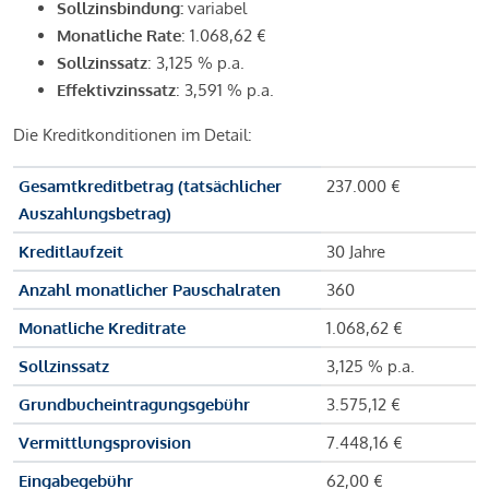
Sollzinsbindung:
variabel
Monatliche Rate
: 1.068,62 €
Sollzinssatz
: 3,125 % p.a.
Effektivzinssatz
: 3,591 % p.a.
Die Kreditkonditionen im Detail:
Gesamtkreditbetrag (tatsächlicher
237.000 €
Auszahlungsbetrag)
Kreditlaufzeit
30 Jahre
Anzahl monatlicher Pauschalraten
360
Monatliche Kreditrate
1.068,62 €
Sollzinssatz
3,125 % p.a.
Grundbucheintragungsgebühr
3.575,12 €
Vermittlungsprovision
7.448,16 €
Eingabegebühr
62,00 €