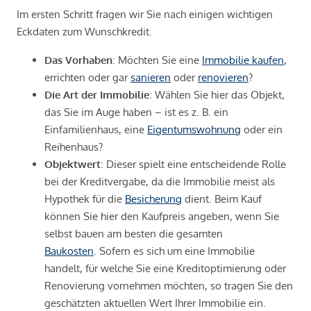
Im ersten Schritt fragen wir Sie nach einigen wichtigen
Eckdaten zum Wunschkredit.
Das Vorhaben
: Möchten Sie eine
Immobilie kaufen
,
errichten oder gar
sanieren
oder
renovieren
?
Die Art der Immobilie
: Wählen Sie hier das Objekt,
das Sie im Auge haben – ist es z. B. ein
Einfamilienhaus, eine
Eigentumswohnung
oder ein
Reihenhaus?
Objektwert
: Dieser spielt eine entscheidende Rolle
bei der Kreditvergabe, da die Immobilie meist als
Hypothek für die
Besicherung
dient. Beim Kauf
können Sie hier den Kaufpreis angeben, wenn Sie
selbst bauen am besten die gesamten
Baukosten
. Sofern es sich um eine Immobilie
handelt, für welche Sie eine Kreditoptimierung oder
Renovierung vornehmen möchten, so tragen Sie den
geschätzten aktuellen Wert Ihrer Immobilie ein.