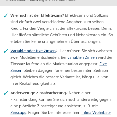
Wie hoch ist der Effektivzins?
Effektivzins und Sollzins
sind einfach zwei verschiedene Angaben zum selben
Kredit. Für den Vergleich ist der Effektivzins besser. Denn:
Hier fließen sämtliche Gebühren und Nebenkosten ein. So
erleben Sie keine unangenehmen Überraschungen.
Variable oder fixe Zinsen
?
Hier müssen Sie sich zwischen
zwei Modellen entscheiden: Bei
variablen Zinsen
wird der
Zinssatz laufend an die Marktsituation angepasst.
Fixe
Zinsen
bleiben dagegen für einen bestimmten Zeitraum
gleich. Welches die bessere Variante ist, hängt u. a. von
Ihrer Risikofreudigkeit ab.
Anderweitige Zinsabsicherung?
Neben einer
Fixzinsbindung können Sie sich noch anderweitig gegen
eine plötzliche Zinssteigerung absichern, z. B. mit
Zinscaps
. Fragen Sie bei Interesse Ihren
Infina Wohnbau-