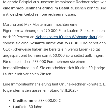
folgende Beispiel aus unserem Immokredit-Rechner zeigt, wie
eine Immobilienfinanzierung im Detail
aussehen könnte und
mit welchen Gebühren Sie rechnen müssen:
Martina und Max Mustermann möchten eine
Eigentumswohnung um 270.000 Euro kaufen. Sie kalkulieren
noch 10 Prozent an
Nebenkosten für den Wohnungskauf
ein,
sodass sie
eine Gesamtsumme von 297.000 Euro
benötigen.
Glücklicherweise haben sie bereits ein wenig Eigenkapital
angespart und können somit 60.000 Euro selbst aufbringen.
Für die restlichen 237.000 Euro nehmen sie einen
Immobilienkredit auf. Sie entscheiden sich für eine 30-jährige
Laufzeit mit variablen Zinsen.
Eine Immobilienfinanzierung laut Online-Rechner könnte z. B.
folgendermaßen aussehen (Stand 17.11.2025):
Kreditsumme
: 237.000,00 €
Laufzeit
: 30 Jahre