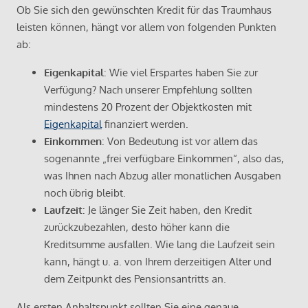
Ob Sie sich den gewünschten Kredit für das Traumhaus
leisten können, hängt vor allem von folgenden Punkten
ab:
Eigenkapital
: Wie viel Erspartes haben Sie zur
Verfügung? Nach unserer Empfehlung sollten
mindestens 20 Prozent der Objektkosten mit
Eigenkapital
finanziert werden.
Einkommen
: Von Bedeutung ist vor allem das
sogenannte „frei verfügbare Einkommen“, also das,
was Ihnen nach Abzug aller monatlichen Ausgaben
noch übrig bleibt.
Laufzeit
: Je länger Sie Zeit haben, den Kredit
zurückzubezahlen, desto höher kann die
Kreditsumme ausfallen. Wie lang die Laufzeit sein
kann, hängt u. a. von Ihrem derzeitigen Alter und
dem Zeitpunkt des Pensionsantritts an.
Als ersten Anhaltspunkt sollten Sie eine genaue