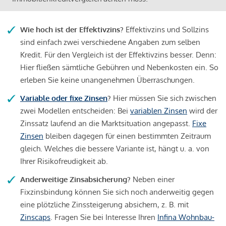
Wie hoch ist der Effektivzins?
Effektivzins und Sollzins
sind einfach zwei verschiedene Angaben zum selben
Kredit. Für den Vergleich ist der Effektivzins besser. Denn:
Hier fließen sämtliche Gebühren und Nebenkosten ein. So
erleben Sie keine unangenehmen Überraschungen.
Variable oder fixe Zinsen
?
Hier müssen Sie sich zwischen
zwei Modellen entscheiden: Bei
variablen Zinsen
wird der
Zinssatz laufend an die Marktsituation angepasst.
Fixe
Zinsen
bleiben dagegen für einen bestimmten Zeitraum
gleich. Welches die bessere Variante ist, hängt u. a. von
Ihrer Risikofreudigkeit ab.
Anderweitige Zinsabsicherung?
Neben einer
Fixzinsbindung können Sie sich noch anderweitig gegen
eine plötzliche Zinssteigerung absichern, z. B. mit
Zinscaps
. Fragen Sie bei Interesse Ihren
Infina Wohnbau-