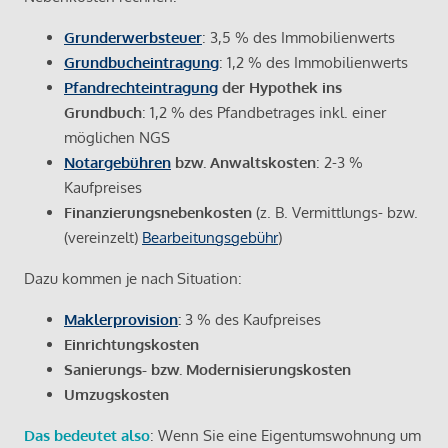
Grunderwerbsteuer
: 3,5 % des Immobilienwerts
Grundbucheintragung
: 1,2 % des Immobilienwerts
Pfandrechteintragung
der Hypothek ins
Grundbuch
: 1,2 % des Pfandbetrages inkl. einer
möglichen NGS
Notargebühren
bzw. Anwaltskosten
: 2-3 %
Kaufpreises
Finanzierungsnebenkosten
(z. B. Vermittlungs- bzw.
(vereinzelt)
Bearbeitungsgebühr
)
Dazu kommen je nach Situation:
Maklerprovision
:
3 % des Kaufpreises
Einrichtungskosten
Sanierungs- bzw. Modernisierungskosten
Umzugskosten
Das bedeutet also
: Wenn Sie eine Eigentumswohnung um