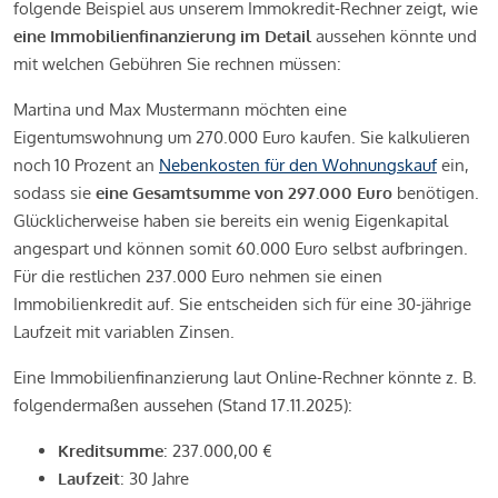
folgende Beispiel aus unserem Immokredit-Rechner zeigt, wie
eine Immobilienfinanzierung im Detail
aussehen könnte und
mit welchen Gebühren Sie rechnen müssen:
Martina und Max Mustermann möchten eine
Eigentumswohnung um 270.000 Euro kaufen. Sie kalkulieren
noch 10 Prozent an
Nebenkosten für den Wohnungskauf
ein,
sodass sie
eine Gesamtsumme von 297.000 Euro
benötigen.
Glücklicherweise haben sie bereits ein wenig Eigenkapital
angespart und können somit 60.000 Euro selbst aufbringen.
Für die restlichen 237.000 Euro nehmen sie einen
Immobilienkredit auf. Sie entscheiden sich für eine 30-jährige
Laufzeit mit variablen Zinsen.
Eine Immobilienfinanzierung laut Online-Rechner könnte z. B.
folgendermaßen aussehen (Stand 17.11.2025):
Kreditsumme
: 237.000,00 €
Laufzeit
: 30 Jahre