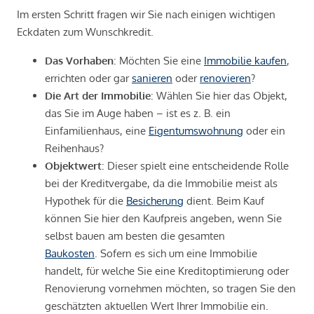
Im ersten Schritt fragen wir Sie nach einigen wichtigen
Eckdaten zum Wunschkredit.
Das Vorhaben
: Möchten Sie eine
Immobilie kaufen
,
errichten oder gar
sanieren
oder
renovieren
?
Die Art der Immobilie
: Wählen Sie hier das Objekt,
das Sie im Auge haben – ist es z. B. ein
Einfamilienhaus, eine
Eigentumswohnung
oder ein
Reihenhaus?
Objektwert
: Dieser spielt eine entscheidende Rolle
bei der Kreditvergabe, da die Immobilie meist als
Hypothek für die
Besicherung
dient. Beim Kauf
können Sie hier den Kaufpreis angeben, wenn Sie
selbst bauen am besten die gesamten
Baukosten
. Sofern es sich um eine Immobilie
handelt, für welche Sie eine Kreditoptimierung oder
Renovierung vornehmen möchten, so tragen Sie den
geschätzten aktuellen Wert Ihrer Immobilie ein.