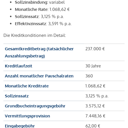
Sollzinsbindung:
variabel
Monatliche Rate
: 1.068,62 €
Sollzinssatz
: 3,125 % p.a.
Effektivzinssatz
: 3,591 % p.a.
Die Kreditkonditionen im Detail:
Gesamtkreditbetrag (tatsächlicher
237.000 €
Auszahlungsbetrag)
Kreditlaufzeit
30 Jahre
Anzahl monatlicher Pauschalraten
360
Monatliche Kreditrate
1.068,62 €
Sollzinssatz
3,125 % p.a.
Grundbucheintragungsgebühr
3.575,12 €
Vermittlungsprovision
7.448,16 €
Eingabegebühr
62,00 €