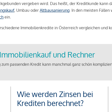
weckgebunden vergeben wird. Das heißt, der Kreditkunde kann 
ngskauf
, Umbau oder
Altbausanierung
. In den meisten Fällen
ch
ein.
schiedene Immobilienkredite in Österreich vergleichen und k
u Immobilienkauf und Rechner
 zum passenden Kredit kann manchmal ganz schön kompliziert 
Wie werden Zinsen bei
Krediten berechnet?