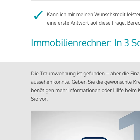
Kann ich mir meinen Wunschkredit leisten
eine erste Antwort auf diese Frage. Bere
Immobilienrechner: In 3 S
Die Traumwohnung ist gefunden – aber die Finan
aussehen könnte. Geben Sie die gewünschte Kre
benötigen mehr Informationen oder Hilfe beim K
Sie vor: