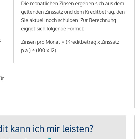
Die monatlichen Zinsen ergeben sich aus dem
geltenden Zinssatz und dem Kreditbetrag, den
Sie aktuell noch schulden. Zur Berechnung
eignet sich folgende Formel:
e
Zinsen pro Monat = (Kreditbetrag x Zinssatz
e
p.a.) ÷ (100 x 12)
ür
t kann ich mir leisten?