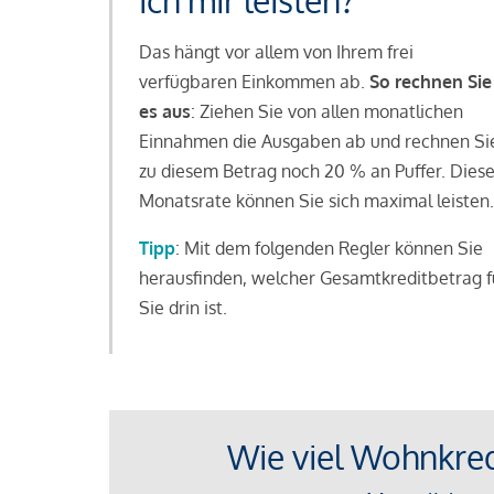
ich mir leisten?
Das hängt vor allem von Ihrem frei
verfügbaren Einkommen ab.
So rechnen Sie
es aus
: Ziehen Sie von allen monatlichen
Einnahmen die Ausgaben ab und rechnen Si
zu diesem Betrag noch 20 % an Puffer. Dies
Monatsrate können Sie sich maximal leisten.
Tipp
: Mit dem folgenden Regler können Sie
herausfinden, welcher Gesamtkreditbetrag f
Sie drin ist.
Wie viel Wohnkredi