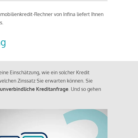
obilienkredit-Rechner von Infina liefert Ihnen
s.
ng
ine Einschätzung, wie ein solcher Kredit
elchen Zinssatz Sie erwarten können. Sie
 unverbindliche Kreditanfrage
. Und so gehen