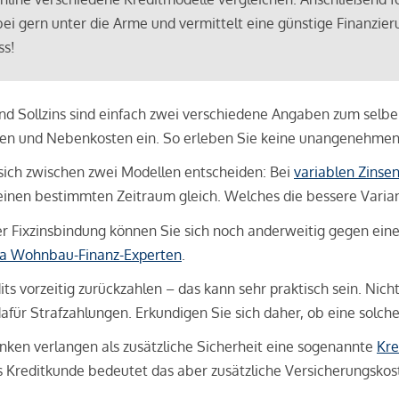
bei gern unter die Arme und vermittelt eine günstige Finanzieru
ss!
und Sollzins sind einfach zwei verschiedene Angaben zum selben 
hren und Nebenkosten ein. So erleben Sie keine unangenehme
sich zwischen zwei Modellen entscheiden: Bei
variablen Zinse
inen bestimmten Zeitraum gleich. Welches die bessere Variante 
 Fixzinsbindung können Sie sich noch anderweitig gegen eine p
na Wohnbau-Finanz-Experten
.
its vorzeitig zurückzahlen – das kann sehr praktisch sein. Nic
für Strafzahlungen. Erkundigen Sie sich daher, ob eine solch
en verlangen als zusätzliche Sicherheit eine sogenannte
Kre
ls Kreditkunde bedeutet das aber zusätzliche Versicherungskoste