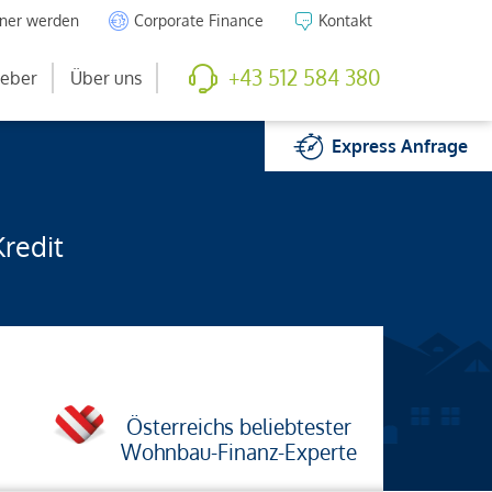
tner werden
Corporate Finance
Kontakt
+43 512 584 380
eber
Über uns
Express
Anfrage
Kredit
Österreichs beliebtester
Wohnbau-Finanz-Experte