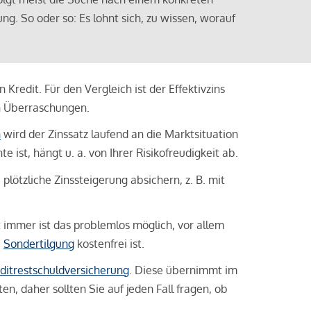
ng. So oder so: Es lohnt sich, zu wissen, worauf
Kredit. Für den Vergleich ist der Effektivzins
n Überraschungen.
n
wird der Zinssatz laufend an die Marktsituation
ist, hängt u. a. von Ihrer Risikofreudigkeit ab.
lötzliche Zinssteigerung absichern, z. B. mit
ht immer ist das problemlos möglich, vor allem
e
Sondertilgung
kostenfrei ist.
ditrestschuldversicherung
. Diese übernimmt im
n, daher sollten Sie auf jeden Fall fragen, ob