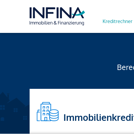
Kreditrechner
Berec
Immobilienkredi