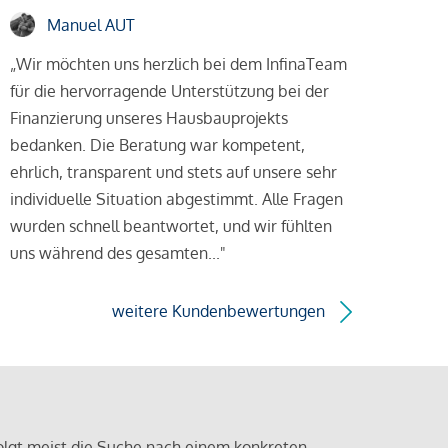
Manuel AUT
„Wir möchten uns herzlich bei dem InfinaTeam
für die hervorragende Unterstützung bei der
Finanzierung unseres Hausbauprojekts
bedanken. Die Beratung war kompetent,
ehrlich, transparent und stets auf unsere sehr
individuelle Situation abgestimmt. Alle Fragen
wurden schnell beantwortet, und wir fühlten
uns während des gesamten..."
weitere Kundenbewertungen
olgt meist die Suche nach einem konkreten