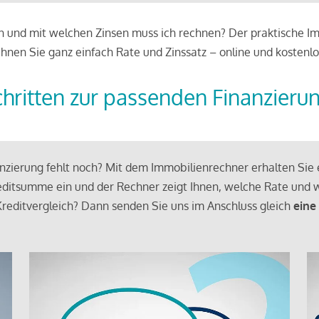
 und mit welchen Zinsen muss ich rechnen? Der praktische Imm
chnen Sie ganz einfach Rate und Zinssatz – online und kostenlo
chritten zur passenden Finanzieru
zierung fehlt noch? Mit dem Immobilienrechner erhalten Sie e
ditsumme ein und der Rechner zeigt Ihnen, welche Rate und w
reditvergleich? Dann senden Sie uns im Anschluss gleich
eine