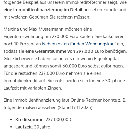
folgende Beispiel aus unserem Immokredit-Rechner zeigt, wie
eine Immobilienfinanzierung im Detail
aussehen könnte und
mit welchen Gebühren Sie rechnen müssen:
Martina und Max Mustermann möchten eine
Eigentumswohnung um 270.000 Euro kaufen. Sie kalkulieren
noch 10 Prozent an
Nebenkosten für den Wohnungskauf
ein,
sodass sie
eine Gesamtsumme von 297.000 Euro
benötigen.
Glücklicherweise haben sie bereits ein wenig Eigenkapital
angespart und können somit 60.000 Euro selbst aufbringen.
Für die restlichen 237.000 Euro nehmen sie einen
Immobilienkredit auf. Sie entscheiden sich für eine 30-jährige
Laufzeit mit variablen Zinsen.
Eine Immobilienfinanzierung laut Online-Rechner könnte z. B.
folgendermaßen aussehen (Stand 17.11.2025):
Kreditsumme
: 237.000,00 €
Laufzeit
: 30 Jahre