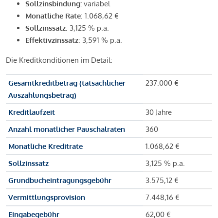
Sollzinsbindung:
variabel
Monatliche Rate
: 1.068,62 €
Sollzinssatz
: 3,125 % p.a.
Effektivzinssatz
: 3,591 % p.a.
Die Kreditkonditionen im Detail:
Gesamtkreditbetrag (tatsächlicher
237.000 €
Auszahlungsbetrag)
Kreditlaufzeit
30 Jahre
Anzahl monatlicher Pauschalraten
360
Monatliche Kreditrate
1.068,62 €
Sollzinssatz
3,125 % p.a.
Grundbucheintragungsgebühr
3.575,12 €
Vermittlungsprovision
7.448,16 €
Eingabegebühr
62,00 €