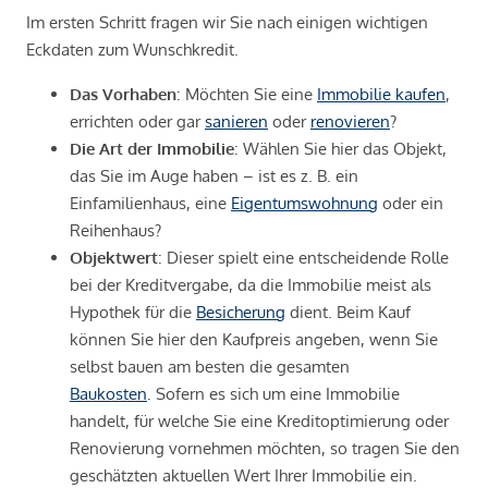
Im ersten Schritt fragen wir Sie nach einigen wichtigen
Eckdaten zum Wunschkredit.
Das Vorhaben
: Möchten Sie eine
Immobilie kaufen
,
errichten oder gar
sanieren
oder
renovieren
?
Die Art der Immobilie
: Wählen Sie hier das Objekt,
das Sie im Auge haben – ist es z. B. ein
Einfamilienhaus, eine
Eigentumswohnung
oder ein
Reihenhaus?
Objektwert
: Dieser spielt eine entscheidende Rolle
bei der Kreditvergabe, da die Immobilie meist als
Hypothek für die
Besicherung
dient. Beim Kauf
können Sie hier den Kaufpreis angeben, wenn Sie
selbst bauen am besten die gesamten
Baukosten
. Sofern es sich um eine Immobilie
handelt, für welche Sie eine Kreditoptimierung oder
Renovierung vornehmen möchten, so tragen Sie den
geschätzten aktuellen Wert Ihrer Immobilie ein.