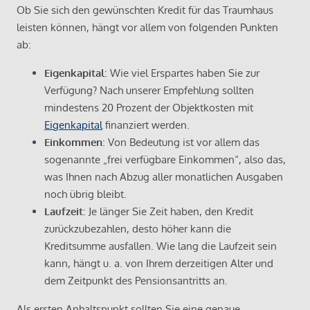
Ob Sie sich den gewünschten Kredit für das Traumhaus
leisten können, hängt vor allem von folgenden Punkten
ab:
Eigenkapital
: Wie viel Erspartes haben Sie zur
Verfügung? Nach unserer Empfehlung sollten
mindestens 20 Prozent der Objektkosten mit
Eigenkapital
finanziert werden.
Einkommen
: Von Bedeutung ist vor allem das
sogenannte „frei verfügbare Einkommen“, also das,
was Ihnen nach Abzug aller monatlichen Ausgaben
noch übrig bleibt.
Laufzeit
: Je länger Sie Zeit haben, den Kredit
zurückzubezahlen, desto höher kann die
Kreditsumme ausfallen. Wie lang die Laufzeit sein
kann, hängt u. a. von Ihrem derzeitigen Alter und
dem Zeitpunkt des Pensionsantritts an.
Als ersten Anhaltspunkt sollten Sie eine genaue