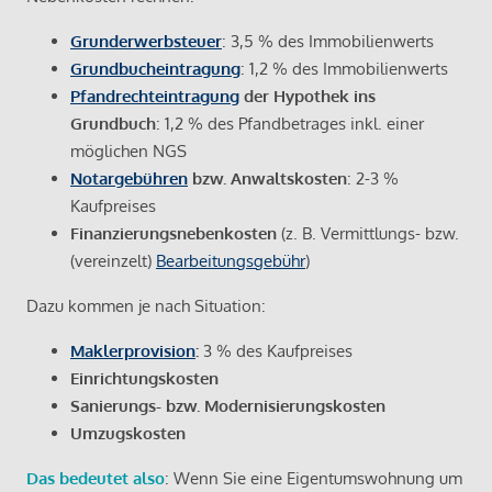
Grunderwerbsteuer
: 3,5 % des Immobilienwerts
Grundbucheintragung
: 1,2 % des Immobilienwerts
Pfandrechteintragung
der Hypothek ins
Grundbuch
: 1,2 % des Pfandbetrages inkl. einer
möglichen NGS
Notargebühren
bzw. Anwaltskosten
: 2-3 %
Kaufpreises
Finanzierungsnebenkosten
(z. B. Vermittlungs- bzw.
(vereinzelt)
Bearbeitungsgebühr
)
Dazu kommen je nach Situation:
Maklerprovision
:
3 % des Kaufpreises
Einrichtungskosten
Sanierungs- bzw. Modernisierungskosten
Umzugskosten
Das bedeutet also
: Wenn Sie eine Eigentumswohnung um