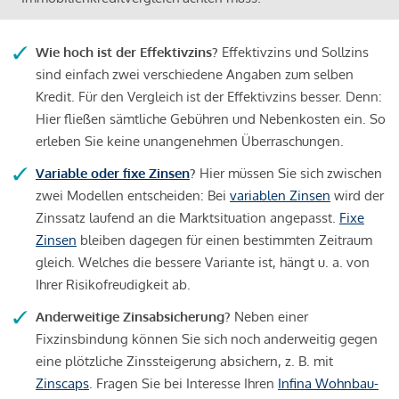
Wie hoch ist der Effektivzins?
Effektivzins und Sollzins
sind einfach zwei verschiedene Angaben zum selben
Kredit. Für den Vergleich ist der Effektivzins besser. Denn:
Hier fließen sämtliche Gebühren und Nebenkosten ein. So
erleben Sie keine unangenehmen Überraschungen.
Variable oder fixe Zinsen
?
Hier müssen Sie sich zwischen
zwei Modellen entscheiden: Bei
variablen Zinsen
wird der
Zinssatz laufend an die Marktsituation angepasst.
Fixe
Zinsen
bleiben dagegen für einen bestimmten Zeitraum
gleich. Welches die bessere Variante ist, hängt u. a. von
Ihrer Risikofreudigkeit ab.
Anderweitige Zinsabsicherung?
Neben einer
Fixzinsbindung können Sie sich noch anderweitig gegen
eine plötzliche Zinssteigerung absichern, z. B. mit
Zinscaps
. Fragen Sie bei Interesse Ihren
Infina Wohnbau-