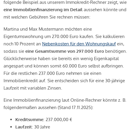
folgende Beispiel aus unserem Immokredit-Rechner zeigt, wie
eine Immobilienfinanzierung im Detail
aussehen könnte und
mit welchen Gebühren Sie rechnen müssen:
Martina und Max Mustermann möchten eine
Eigentumswohnung um 270.000 Euro kaufen. Sie kalkulieren
noch 10 Prozent an
Nebenkosten für den Wohnungskauf
ein,
sodass sie
eine Gesamtsumme von 297.000 Euro
benötigen.
Glücklicherweise haben sie bereits ein wenig Eigenkapital
angespart und können somit 60.000 Euro selbst aufbringen.
Für die restlichen 237.000 Euro nehmen sie einen
Immobilienkredit auf. Sie entscheiden sich für eine 30-jährige
Laufzeit mit variablen Zinsen.
Eine Immobilienfinanzierung laut Online-Rechner könnte z. B.
folgendermaßen aussehen (Stand 17.11.2025):
Kreditsumme
: 237.000,00 €
Laufzeit
: 30 Jahre