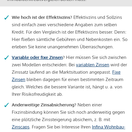
Wie hoch ist der Effektivzins?
Effektivzins und Sollzins
sind einfach zwei verschiedene Angaben zum selben
Kredit. Für den Vergleich ist der Effektivzins besser. Denn:
Hier fließen sämtliche Gebühren und Nebenkosten ein. So
erleben Sie keine unangenehmen Überraschungen.
Variable oder fixe Zinsen
?
Hier müssen Sie sich zwischen
zwei Modellen entscheiden: Bei
variablen Zinsen
wird der
Zinssatz laufend an die Marktsituation angepasst.
Fixe
Zinsen
bleiben dagegen für einen bestimmten Zeitraum
gleich. Welches die bessere Variante ist, hängt u. a. von
Ihrer Risikofreudigkeit ab.
Anderweitige Zinsabsicherung?
Neben einer
Fixzinsbindung können Sie sich noch anderweitig gegen
eine plötzliche Zinssteigerung absichern, z. B. mit
Zinscaps
. Fragen Sie bei Interesse Ihren
Infina Wohnbau-