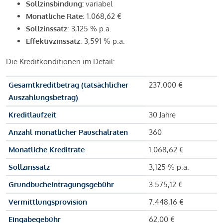
Sollzinsbindung:
variabel
Monatliche Rate
: 1.068,62 €
Sollzinssatz
: 3,125 % p.a.
Effektivzinssatz
: 3,591 % p.a.
Die Kreditkonditionen im Detail:
Gesamtkreditbetrag (tatsächlicher
237.000 €
Auszahlungsbetrag)
Kreditlaufzeit
30 Jahre
Anzahl monatlicher Pauschalraten
360
Monatliche Kreditrate
1.068,62 €
Sollzinssatz
3,125 % p.a.
Grundbucheintragungsgebühr
3.575,12 €
Vermittlungsprovision
7.448,16 €
Eingabegebühr
62,00 €