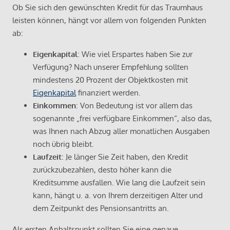
Ob Sie sich den gewünschten Kredit für das Traumhaus
leisten können, hängt vor allem von folgenden Punkten
ab:
Eigenkapital
: Wie viel Erspartes haben Sie zur
Verfügung? Nach unserer Empfehlung sollten
mindestens 20 Prozent der Objektkosten mit
Eigenkapital
finanziert werden.
Einkommen
: Von Bedeutung ist vor allem das
sogenannte „frei verfügbare Einkommen“, also das,
was Ihnen nach Abzug aller monatlichen Ausgaben
noch übrig bleibt.
Laufzeit
: Je länger Sie Zeit haben, den Kredit
zurückzubezahlen, desto höher kann die
Kreditsumme ausfallen. Wie lang die Laufzeit sein
kann, hängt u. a. von Ihrem derzeitigen Alter und
dem Zeitpunkt des Pensionsantritts an.
Als ersten Anhaltspunkt sollten Sie eine genaue