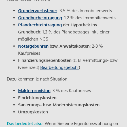
Grunderwerbsteuer
: 3,5 % des Immobilienwerts
Grundbucheintragung
: 1,2 % des Immobilienwerts
Pfandrechteintragung
der Hypothek ins
Grundbuch
: 1,2 % des Pfandbetrages inkl. einer
möglichen NGS
Notargebühren
bzw. Anwaltskosten
: 2-3 %
Kaufpreises
Finanzierungsnebenkosten
(z. B. Vermittlungs- bzw.
(vereinzelt)
Bearbeitungsgebühr
)
Dazu kommen je nach Situation:
Maklerprovision
:
3 % des Kaufpreises
Einrichtungskosten
Sanierungs- bzw. Modernisierungskosten
Umzugskosten
Das bedeutet also
: Wenn Sie eine Eigentumswohnung um