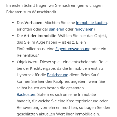
Im ersten Schritt fragen wir Sie nach einigen wichtigen
Eckdaten zum Wunschkredit.
Das Vorhaben
: Möchten Sie eine
Immobilie kaufen
,
errichten oder gar
sanieren
oder
renovieren
?
Die Art der Immobilie
: Wählen Sie hier das Objekt,
das Sie im Auge haben – ist es z. B. ein
Einfamilienhaus, eine
Eigentumswohnung
oder ein
Reihenhaus?
Objektwert
: Dieser spielt eine entscheidende Rolle
bei der Kreditvergabe, da die Immobilie meist als
Hypothek für die
Besicherung
dient. Beim Kauf
können Sie hier den Kaufpreis angeben, wenn Sie
selbst bauen am besten die gesamten
Baukosten
. Sofern es sich um eine Immobilie
handelt, für welche Sie eine Kreditoptimierung oder
Renovierung vornehmen möchten, so tragen Sie den
geschätzten aktuellen Wert Ihrer Immobilie ein.