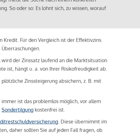
ng. So oder so: Es lohnt sich, zu wissen, worauf
Kredit. Für den Vergleich ist der Effektivzins
n Überraschungen.
n
wird der Zinssatz laufend an die Marktsituation
ist, hängt u. a. von Ihrer Risikofreudigkeit ab.
lötzliche Zinssteigerung absichern, z. B. mit
ht immer ist das problemlos möglich, vor allem
e
Sondertilgung
kostenfrei ist.
ditrestschuldversicherung
. Diese übernimmt im
n, daher sollten Sie auf jeden Fall fragen, ob