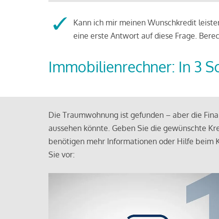
Kann ich mir meinen Wunschkredit leisten
eine erste Antwort auf diese Frage. Bere
Immobilienrechner: In 3 S
Die Traumwohnung ist gefunden – aber die Finan
aussehen könnte. Geben Sie die gewünschte Kre
benötigen mehr Informationen oder Hilfe beim K
Sie vor: