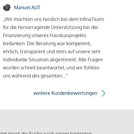
Manuel AUT
„Wir möchten uns herzlich bei dem InfinaTeam
für die hervorragende Unterstützung bei der
Finanzierung unseres Hausbauprojekts
bedanken. Die Beratung war kompetent,
ehrlich, transparent und stets auf unsere sehr
individuelle Situation abgestimmt. Alle Fragen
wurden schnell beantwortet, und wir fühlten
uns während des gesamten..."
weitere Kundenbewertungen
olgt meist die Suche nach einem konkreten