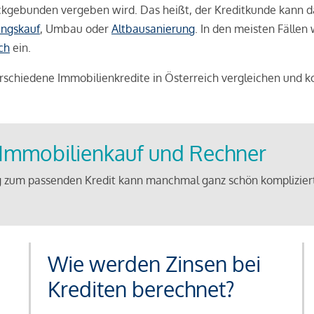
weckgebunden vergeben wird. Das heißt, der Kreditkunde kann 
ngskauf
, Umbau oder
Altbausanierung
. In den meisten Fällen
ch
ein.
schiedene Immobilienkredite in Österreich vergleichen und k
u Immobilienkauf und Rechner
 zum passenden Kredit kann manchmal ganz schön kompliziert 
Wie werden Zinsen bei
Krediten berechnet?