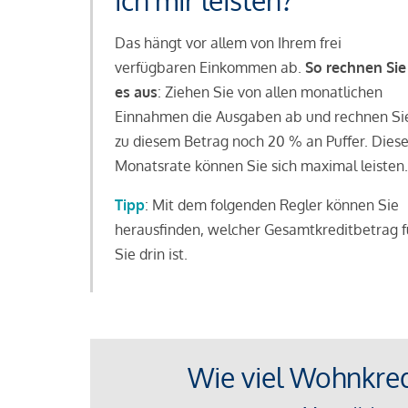
ich mir leisten?
Das hängt vor allem von Ihrem frei
verfügbaren Einkommen ab.
So rechnen Sie
es aus
: Ziehen Sie von allen monatlichen
Einnahmen die Ausgaben ab und rechnen Si
zu diesem Betrag noch 20 % an Puffer. Dies
Monatsrate können Sie sich maximal leisten.
Tipp
: Mit dem folgenden Regler können Sie
herausfinden, welcher Gesamtkreditbetrag f
Sie drin ist.
Wie viel Wohnkredi