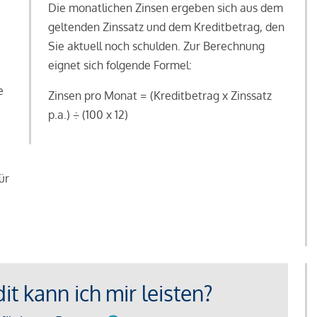
Die monatlichen Zinsen ergeben sich aus dem
geltenden Zinssatz und dem Kreditbetrag, den
Sie aktuell noch schulden. Zur Berechnung
eignet sich folgende Formel:
e
Zinsen pro Monat = (Kreditbetrag x Zinssatz
e
p.a.) ÷ (100 x 12)
ür
t kann ich mir leisten?