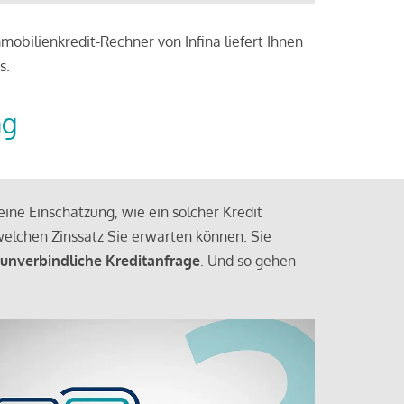
obilienkredit-Rechner von Infina liefert Ihnen
s.
ng
ine Einschätzung, wie ein solcher Kredit
elchen Zinssatz Sie erwarten können. Sie
 unverbindliche Kreditanfrage
. Und so gehen