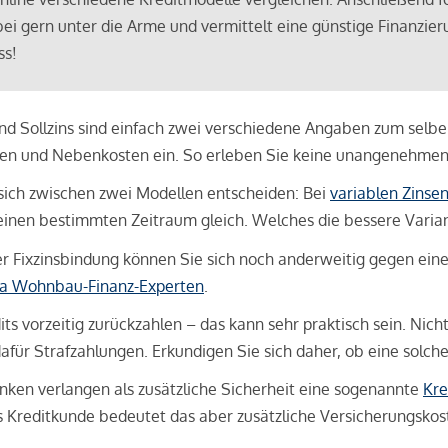
bei gern unter die Arme und vermittelt eine günstige Finanzieru
ss!
und Sollzins sind einfach zwei verschiedene Angaben zum selben 
hren und Nebenkosten ein. So erleben Sie keine unangenehme
sich zwischen zwei Modellen entscheiden: Bei
variablen Zinse
inen bestimmten Zeitraum gleich. Welches die bessere Variante 
 Fixzinsbindung können Sie sich noch anderweitig gegen eine p
na Wohnbau-Finanz-Experten
.
its vorzeitig zurückzahlen – das kann sehr praktisch sein. Nic
für Strafzahlungen. Erkundigen Sie sich daher, ob eine solch
en verlangen als zusätzliche Sicherheit eine sogenannte
Kre
ls Kreditkunde bedeutet das aber zusätzliche Versicherungskoste