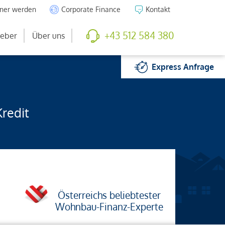
tner werden
Corporate Finance
Kontakt
+43 512 584 380
eber
Über uns
Express
Anfrage
Kredit
Österreichs beliebtester
Wohnbau-Finanz-Experte