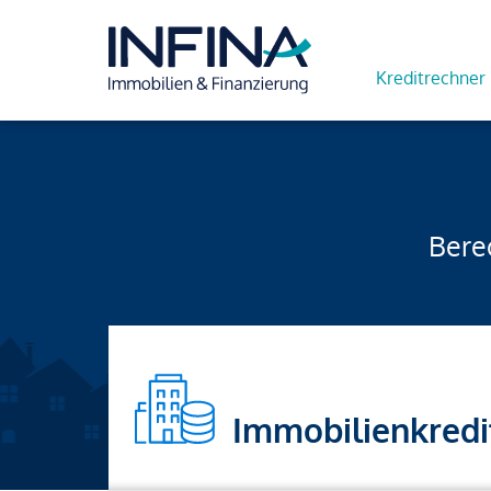
Kreditrechner
Berec
Immobilienkredi