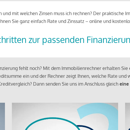
 und mit welchen Zinsen muss ich rechnen? Der praktische Imm
chnen Sie ganz einfach Rate und Zinssatz – online und kostenlo
chritten zur passenden Finanzieru
zierung fehlt noch? Mit dem Immobilienrechner erhalten Sie e
ditsumme ein und der Rechner zeigt Ihnen, welche Rate und w
reditvergleich? Dann senden Sie uns im Anschluss gleich
eine