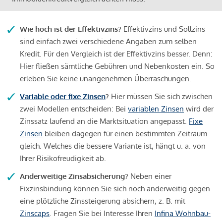
Wie hoch ist der Effektivzins?
Effektivzins und Sollzins
sind einfach zwei verschiedene Angaben zum selben
Kredit. Für den Vergleich ist der Effektivzins besser. Denn:
Hier fließen sämtliche Gebühren und Nebenkosten ein. So
erleben Sie keine unangenehmen Überraschungen.
Variable oder fixe Zinsen
?
Hier müssen Sie sich zwischen
zwei Modellen entscheiden: Bei
variablen Zinsen
wird der
Zinssatz laufend an die Marktsituation angepasst.
Fixe
Zinsen
bleiben dagegen für einen bestimmten Zeitraum
gleich. Welches die bessere Variante ist, hängt u. a. von
Ihrer Risikofreudigkeit ab.
Anderweitige Zinsabsicherung?
Neben einer
Fixzinsbindung können Sie sich noch anderweitig gegen
eine plötzliche Zinssteigerung absichern, z. B. mit
Zinscaps
. Fragen Sie bei Interesse Ihren
Infina Wohnbau-