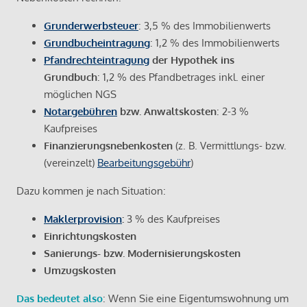
Grunderwerbsteuer
: 3,5 % des Immobilienwerts
Grundbucheintragung
: 1,2 % des Immobilienwerts
Pfandrechteintragung
der Hypothek ins
Grundbuch
: 1,2 % des Pfandbetrages inkl. einer
möglichen NGS
Notargebühren
bzw. Anwaltskosten
: 2-3 %
Kaufpreises
Finanzierungsnebenkosten
(z. B. Vermittlungs- bzw.
(vereinzelt)
Bearbeitungsgebühr
)
Dazu kommen je nach Situation:
Maklerprovision
:
3 % des Kaufpreises
Einrichtungskosten
Sanierungs- bzw. Modernisierungskosten
Umzugskosten
Das bedeutet also
: Wenn Sie eine Eigentumswohnung um