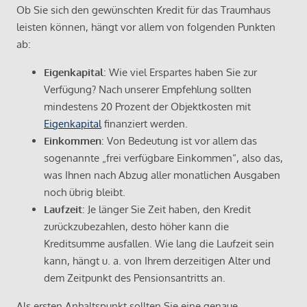
Ob Sie sich den gewünschten Kredit für das Traumhaus
leisten können, hängt vor allem von folgenden Punkten
ab:
Eigenkapital
: Wie viel Erspartes haben Sie zur
Verfügung? Nach unserer Empfehlung sollten
mindestens 20 Prozent der Objektkosten mit
Eigenkapital
finanziert werden.
Einkommen
: Von Bedeutung ist vor allem das
sogenannte „frei verfügbare Einkommen“, also das,
was Ihnen nach Abzug aller monatlichen Ausgaben
noch übrig bleibt.
Laufzeit
: Je länger Sie Zeit haben, den Kredit
zurückzubezahlen, desto höher kann die
Kreditsumme ausfallen. Wie lang die Laufzeit sein
kann, hängt u. a. von Ihrem derzeitigen Alter und
dem Zeitpunkt des Pensionsantritts an.
Als ersten Anhaltspunkt sollten Sie eine genaue