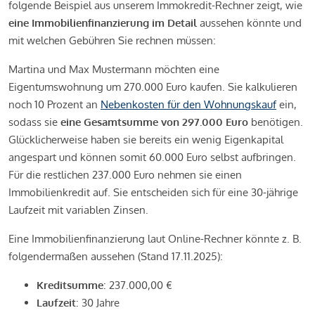
folgende Beispiel aus unserem Immokredit-Rechner zeigt, wie
eine Immobilienfinanzierung im Detail
aussehen könnte und
mit welchen Gebühren Sie rechnen müssen:
Martina und Max Mustermann möchten eine
Eigentumswohnung um 270.000 Euro kaufen. Sie kalkulieren
noch 10 Prozent an
Nebenkosten für den Wohnungskauf
ein,
sodass sie
eine Gesamtsumme von 297.000 Euro
benötigen.
Glücklicherweise haben sie bereits ein wenig Eigenkapital
angespart und können somit 60.000 Euro selbst aufbringen.
Für die restlichen 237.000 Euro nehmen sie einen
Immobilienkredit auf. Sie entscheiden sich für eine 30-jährige
Laufzeit mit variablen Zinsen.
Eine Immobilienfinanzierung laut Online-Rechner könnte z. B.
folgendermaßen aussehen (Stand 17.11.2025):
Kreditsumme
: 237.000,00 €
Laufzeit
: 30 Jahre