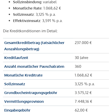
Sollzinsbindung:
variabel
Monatliche Rate
: 1.068,62 €
Sollzinssatz
: 3,125 % p.a.
Effektivzinssatz
: 3,591 % p.a.
Die Kreditkonditionen im Detail:
Gesamtkreditbetrag (tatsächlicher
237.000 €
Auszahlungsbetrag)
Kreditlaufzeit
30 Jahre
Anzahl monatlicher Pauschalraten
360
Monatliche Kreditrate
1.068,62 €
Sollzinssatz
3,125 % p.a.
Grundbucheintragungsgebühr
3.575,12 €
Vermittlungsprovision
7.448,16 €
Eingabegebühr
62,00 €