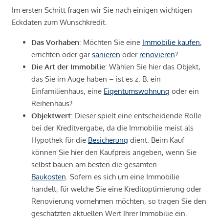
Im ersten Schritt fragen wir Sie nach einigen wichtigen
Eckdaten zum Wunschkredit.
Das Vorhaben
: Möchten Sie eine
Immobilie kaufen
,
errichten oder gar
sanieren
oder
renovieren
?
Die Art der Immobilie
: Wählen Sie hier das Objekt,
das Sie im Auge haben – ist es z. B. ein
Einfamilienhaus, eine
Eigentumswohnung
oder ein
Reihenhaus?
Objektwert
: Dieser spielt eine entscheidende Rolle
bei der Kreditvergabe, da die Immobilie meist als
Hypothek für die
Besicherung
dient. Beim Kauf
können Sie hier den Kaufpreis angeben, wenn Sie
selbst bauen am besten die gesamten
Baukosten
. Sofern es sich um eine Immobilie
handelt, für welche Sie eine Kreditoptimierung oder
Renovierung vornehmen möchten, so tragen Sie den
geschätzten aktuellen Wert Ihrer Immobilie ein.