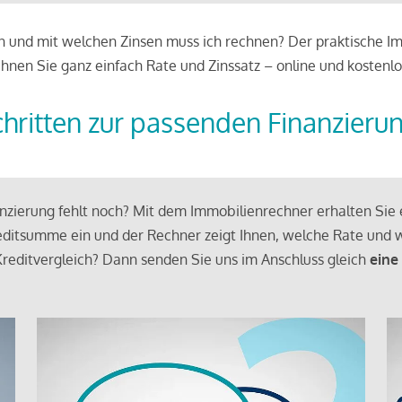
 und mit welchen Zinsen muss ich rechnen? Der praktische Imm
chnen Sie ganz einfach Rate und Zinssatz – online und kostenlo
chritten zur passenden Finanzieru
zierung fehlt noch? Mit dem Immobilienrechner erhalten Sie e
ditsumme ein und der Rechner zeigt Ihnen, welche Rate und w
reditvergleich? Dann senden Sie uns im Anschluss gleich
eine