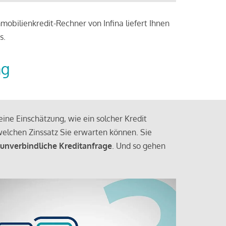
obilienkredit-Rechner von Infina liefert Ihnen
s.
ng
ine Einschätzung, wie ein solcher Kredit
elchen Zinssatz Sie erwarten können. Sie
 unverbindliche Kreditanfrage
. Und so gehen