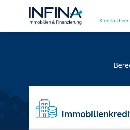
Kreditrechner
Berec
Immobilienkredi