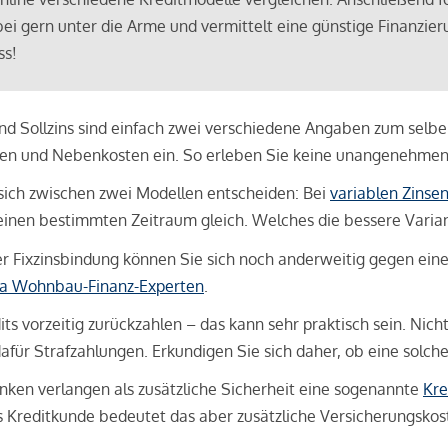
bei gern unter die Arme und vermittelt eine günstige Finanzieru
ss!
und Sollzins sind einfach zwei verschiedene Angaben zum selben 
hren und Nebenkosten ein. So erleben Sie keine unangenehme
sich zwischen zwei Modellen entscheiden: Bei
variablen Zinse
inen bestimmten Zeitraum gleich. Welches die bessere Variante 
 Fixzinsbindung können Sie sich noch anderweitig gegen eine p
na Wohnbau-Finanz-Experten
.
its vorzeitig zurückzahlen – das kann sehr praktisch sein. Nic
für Strafzahlungen. Erkundigen Sie sich daher, ob eine solch
en verlangen als zusätzliche Sicherheit eine sogenannte
Kre
ls Kreditkunde bedeutet das aber zusätzliche Versicherungskoste