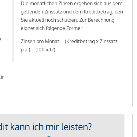
Die monatlichen Zinsen ergeben sich aus dem
geltenden Zinssatz und dem Kreditbetrag, den
Sie aktuell noch schulden. Zur Berechnung
eignet sich folgende Formel:
e
Zinsen pro Monat = (Kreditbetrag x Zinssatz
e
p.a.) ÷ (100 x 12)
ür
t kann ich mir leisten?