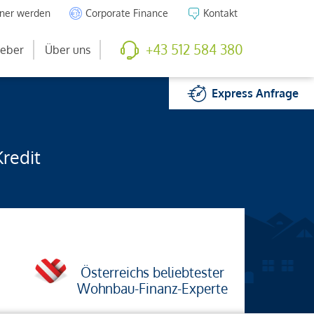
tner werden
Corporate Finance
Kontakt
+43 512 584 380
eber
Über uns
Express
Anfrage
Kredit
Österreichs beliebtester
Wohnbau-Finanz-Experte