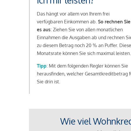
ich mir leisten?
Das hängt vor allem von Ihrem frei
verfügbaren Einkommen ab.
So rechnen Sie
es aus
: Ziehen Sie von allen monatlichen
Einnahmen die Ausgaben ab und rechnen Si
zu diesem Betrag noch 20 % an Puffer. Dies
Monatsrate können Sie sich maximal leisten.
Tipp
: Mit dem folgenden Regler können Sie
herausfinden, welcher Gesamtkreditbetrag f
Sie drin ist.
Wie viel Wohnkredi