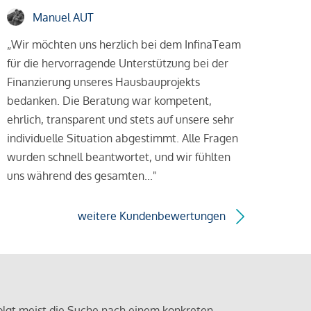
Manuel AUT
„Wir möchten uns herzlich bei dem InfinaTeam
für die hervorragende Unterstützung bei der
Finanzierung unseres Hausbauprojekts
bedanken. Die Beratung war kompetent,
ehrlich, transparent und stets auf unsere sehr
individuelle Situation abgestimmt. Alle Fragen
wurden schnell beantwortet, und wir fühlten
uns während des gesamten..."
weitere Kundenbewertungen
olgt meist die Suche nach einem konkreten