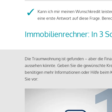
Kann ich mir meinen Wunschkredit leisten
eine erste Antwort auf diese Frage. Bere
Immobilienrechner: In 3 S
Die Traumwohnung ist gefunden – aber die Finan
aussehen könnte. Geben Sie die gewünschte Kre
benötigen mehr Informationen oder Hilfe beim K
Sie vor: