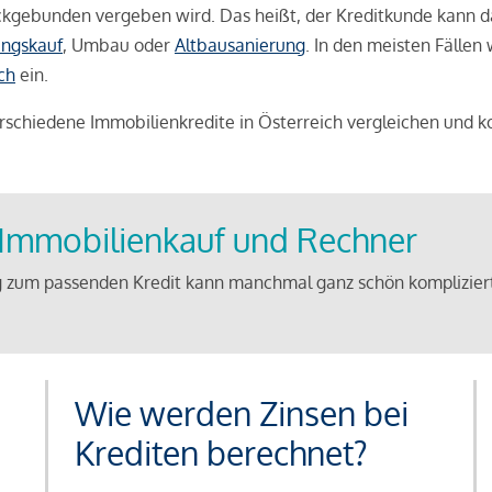
weckgebunden vergeben wird. Das heißt, der Kreditkunde kann 
ngskauf
, Umbau oder
Altbausanierung
. In den meisten Fällen
ch
ein.
schiedene Immobilienkredite in Österreich vergleichen und k
u Immobilienkauf und Rechner
 zum passenden Kredit kann manchmal ganz schön kompliziert 
Wie werden Zinsen bei
Krediten berechnet?