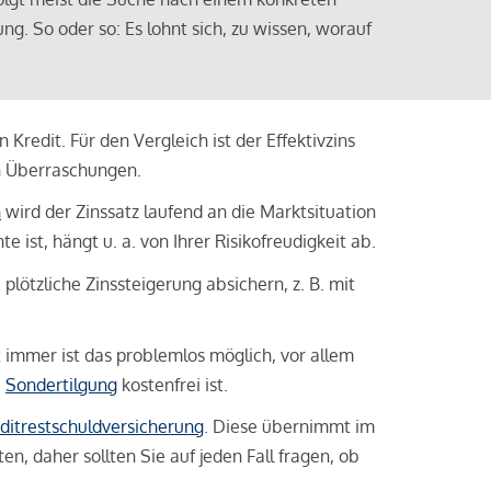
ng. So oder so: Es lohnt sich, zu wissen, worauf
Kredit. Für den Vergleich ist der Effektivzins
n Überraschungen.
n
wird der Zinssatz laufend an die Marktsituation
ist, hängt u. a. von Ihrer Risikofreudigkeit ab.
lötzliche Zinssteigerung absichern, z. B. mit
ht immer ist das problemlos möglich, vor allem
e
Sondertilgung
kostenfrei ist.
ditrestschuldversicherung
. Diese übernimmt im
n, daher sollten Sie auf jeden Fall fragen, ob