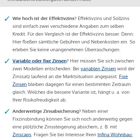
Wie hoch ist der Effektivzins?
Effektivzins und Sollzins
sind einfach zwei verschiedene Angaben zum selben
Kredit. Für den Vergleich ist der Effektivzins besser. Denn:
Hier fließen sämtliche Gebühren und Nebenkosten ein. So
erleben Sie keine unangenehmen Überraschungen.
Variable oder fixe Zinsen
?
Hier müssen Sie sich zwischen
zwei Modellen entscheiden: Bei
variablen Zinsen
wird der
Zinssatz laufend an die Marktsituation angepasst.
Fixe
Zinsen
bleiben dagegen für einen bestimmten Zeitraum
gleich. Welches die bessere Variante ist, hängt u. a. von
Ihrer Risikofreudigkeit ab.
Anderweitige Zinsabsicherung?
Neben einer
Fixzinsbindung können Sie sich noch anderweitig gegen
eine plötzliche Zinssteigerung absichern, z. B. mit
Zinscaps
. Fragen Sie bei Interesse Ihren
Infina Wohnbau-