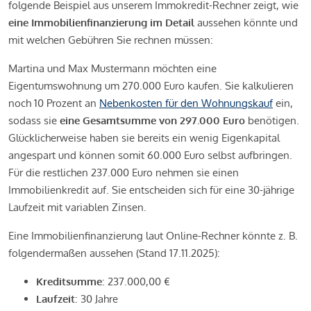
folgende Beispiel aus unserem Immokredit-Rechner zeigt, wie
eine Immobilienfinanzierung im Detail
aussehen könnte und
mit welchen Gebühren Sie rechnen müssen:
Martina und Max Mustermann möchten eine
Eigentumswohnung um 270.000 Euro kaufen. Sie kalkulieren
noch 10 Prozent an
Nebenkosten für den Wohnungskauf
ein,
sodass sie
eine Gesamtsumme von 297.000 Euro
benötigen.
Glücklicherweise haben sie bereits ein wenig Eigenkapital
angespart und können somit 60.000 Euro selbst aufbringen.
Für die restlichen 237.000 Euro nehmen sie einen
Immobilienkredit auf. Sie entscheiden sich für eine 30-jährige
Laufzeit mit variablen Zinsen.
Eine Immobilienfinanzierung laut Online-Rechner könnte z. B.
folgendermaßen aussehen (Stand 17.11.2025):
Kreditsumme
: 237.000,00 €
Laufzeit
: 30 Jahre