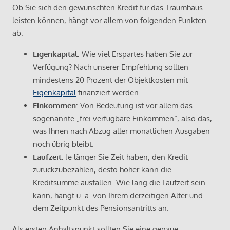
Ob Sie sich den gewünschten Kredit für das Traumhaus
leisten können, hängt vor allem von folgenden Punkten
ab:
Eigenkapital
: Wie viel Erspartes haben Sie zur
Verfügung? Nach unserer Empfehlung sollten
mindestens 20 Prozent der Objektkosten mit
Eigenkapital
finanziert werden.
Einkommen
: Von Bedeutung ist vor allem das
sogenannte „frei verfügbare Einkommen“, also das,
was Ihnen nach Abzug aller monatlichen Ausgaben
noch übrig bleibt.
Laufzeit
: Je länger Sie Zeit haben, den Kredit
zurückzubezahlen, desto höher kann die
Kreditsumme ausfallen. Wie lang die Laufzeit sein
kann, hängt u. a. von Ihrem derzeitigen Alter und
dem Zeitpunkt des Pensionsantritts an.
Als ersten Anhaltspunkt sollten Sie eine genaue