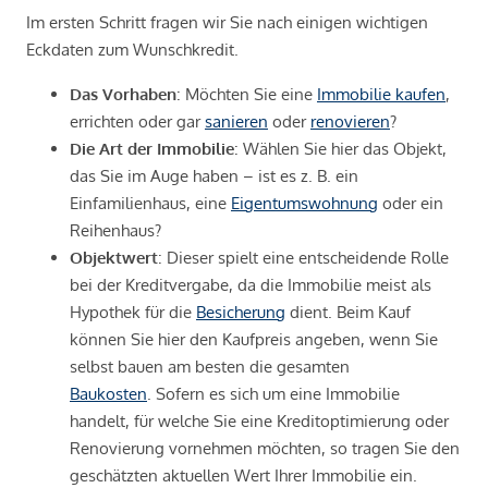
Im ersten Schritt fragen wir Sie nach einigen wichtigen
Eckdaten zum Wunschkredit.
Das Vorhaben
: Möchten Sie eine
Immobilie kaufen
,
errichten oder gar
sanieren
oder
renovieren
?
Die Art der Immobilie
: Wählen Sie hier das Objekt,
das Sie im Auge haben – ist es z. B. ein
Einfamilienhaus, eine
Eigentumswohnung
oder ein
Reihenhaus?
Objektwert
: Dieser spielt eine entscheidende Rolle
bei der Kreditvergabe, da die Immobilie meist als
Hypothek für die
Besicherung
dient. Beim Kauf
können Sie hier den Kaufpreis angeben, wenn Sie
selbst bauen am besten die gesamten
Baukosten
. Sofern es sich um eine Immobilie
handelt, für welche Sie eine Kreditoptimierung oder
Renovierung vornehmen möchten, so tragen Sie den
geschätzten aktuellen Wert Ihrer Immobilie ein.