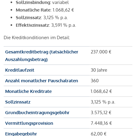
Sollzinsbindung:
variabel
Monatliche Rate
: 1.068,62 €
Sollzinssatz
: 3,125 % p.a.
Effektivzinssatz
: 3,591 % p.a.
Die Kreditkonditionen im Detail:
Gesamtkreditbetrag (tatsächlicher
237.000 €
Auszahlungsbetrag)
Kreditlaufzeit
30 Jahre
Anzahl monatlicher Pauschalraten
360
Monatliche Kreditrate
1.068,62 €
Sollzinssatz
3,125 % p.a.
Grundbucheintragungsgebühr
3.575,12 €
Vermittlungsprovision
7.448,16 €
Eingabegebühr
62,00 €