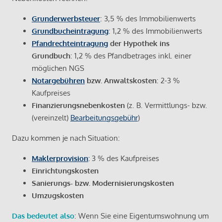
Grunderwerbsteuer
: 3,5 % des Immobilienwerts
Grundbucheintragung
: 1,2 % des Immobilienwerts
Pfandrechteintragung
der Hypothek ins
Grundbuch
: 1,2 % des Pfandbetrages inkl. einer
möglichen NGS
Notargebühren
bzw. Anwaltskosten
: 2-3 %
Kaufpreises
Finanzierungsnebenkosten
(z. B. Vermittlungs- bzw.
(vereinzelt)
Bearbeitungsgebühr
)
Dazu kommen je nach Situation:
Maklerprovision
:
3 % des Kaufpreises
Einrichtungskosten
Sanierungs- bzw. Modernisierungskosten
Umzugskosten
Das bedeutet also
: Wenn Sie eine Eigentumswohnung um