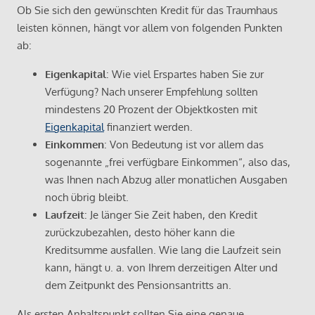
Ob Sie sich den gewünschten Kredit für das Traumhaus
leisten können, hängt vor allem von folgenden Punkten
ab:
Eigenkapital
: Wie viel Erspartes haben Sie zur
Verfügung? Nach unserer Empfehlung sollten
mindestens 20 Prozent der Objektkosten mit
Eigenkapital
finanziert werden.
Einkommen
: Von Bedeutung ist vor allem das
sogenannte „frei verfügbare Einkommen“, also das,
was Ihnen nach Abzug aller monatlichen Ausgaben
noch übrig bleibt.
Laufzeit
: Je länger Sie Zeit haben, den Kredit
zurückzubezahlen, desto höher kann die
Kreditsumme ausfallen. Wie lang die Laufzeit sein
kann, hängt u. a. von Ihrem derzeitigen Alter und
dem Zeitpunkt des Pensionsantritts an.
Als ersten Anhaltspunkt sollten Sie eine genaue