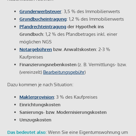
Grunderwerbsteuer
: 3,5 % des Immobilienwerts
Grundbucheintragung
: 1,2 % des Immobilienwerts
Pfandrechteintragung
der Hypothek ins
Grundbuch
: 1,2 % des Pfandbetrages inkl. einer
möglichen NGS
Notargebühren
bzw. Anwaltskosten
: 2-3 %
Kaufpreises
Finanzierungsnebenkosten
(z. B. Vermittlungs- bzw.
(vereinzelt)
Bearbeitungsgebühr
)
Dazu kommen je nach Situation:
Maklerprovision
:
3 % des Kaufpreises
Einrichtungskosten
Sanierungs- bzw. Modernisierungskosten
Umzugskosten
Das bedeutet also
: Wenn Sie eine Eigentumswohnung um