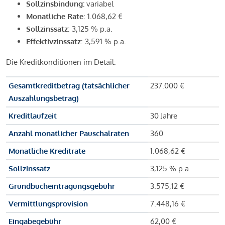
Sollzinsbindung:
variabel
Monatliche Rate
: 1.068,62 €
Sollzinssatz
: 3,125 % p.a.
Effektivzinssatz
: 3,591 % p.a.
Die Kreditkonditionen im Detail:
Gesamtkreditbetrag (tatsächlicher
237.000 €
Auszahlungsbetrag)
Kreditlaufzeit
30 Jahre
Anzahl monatlicher Pauschalraten
360
Monatliche Kreditrate
1.068,62 €
Sollzinssatz
3,125 % p.a.
Grundbucheintragungsgebühr
3.575,12 €
Vermittlungsprovision
7.448,16 €
Eingabegebühr
62,00 €