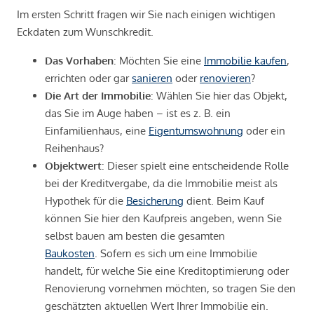
Im ersten Schritt fragen wir Sie nach einigen wichtigen
Eckdaten zum Wunschkredit.
Das Vorhaben
: Möchten Sie eine
Immobilie kaufen
,
errichten oder gar
sanieren
oder
renovieren
?
Die Art der Immobilie
: Wählen Sie hier das Objekt,
das Sie im Auge haben – ist es z. B. ein
Einfamilienhaus, eine
Eigentumswohnung
oder ein
Reihenhaus?
Objektwert
: Dieser spielt eine entscheidende Rolle
bei der Kreditvergabe, da die Immobilie meist als
Hypothek für die
Besicherung
dient. Beim Kauf
können Sie hier den Kaufpreis angeben, wenn Sie
selbst bauen am besten die gesamten
Baukosten
. Sofern es sich um eine Immobilie
handelt, für welche Sie eine Kreditoptimierung oder
Renovierung vornehmen möchten, so tragen Sie den
geschätzten aktuellen Wert Ihrer Immobilie ein.