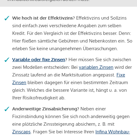
Wie hoch ist der Effektivzins?
Effektivzins und Sollzins
sind einfach zwei verschiedene Angaben zum selben
Kredit. Für den Vergleich ist der Effektivzins besser. Denn:
Hier fließen sämtliche Gebühren und Nebenkosten ein. So
erleben Sie keine unangenehmen Überraschungen.
Variable oder fixe Zinsen
?
Hier müssen Sie sich zwischen
zwei Modellen entscheiden: Bei
variablen Zinsen
wird der
Zinssatz laufend an die Marktsituation angepasst.
Fixe
Zinsen
bleiben dagegen für einen bestimmten Zeitraum
gleich. Welches die bessere Variante ist, hängt u. a. von
Ihrer Risikofreudigkeit ab.
Anderweitige Zinsabsicherung?
Neben einer
Fixzinsbindung können Sie sich noch anderweitig gegen
eine plötzliche Zinssteigerung absichern, z. B. mit
Zinscaps
. Fragen Sie bei Interesse Ihren
Infina Wohnbau-