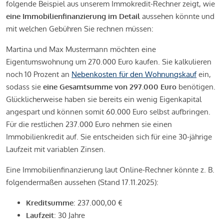
folgende Beispiel aus unserem Immokredit-Rechner zeigt, wie
eine Immobilienfinanzierung im Detail
aussehen könnte und
mit welchen Gebühren Sie rechnen müssen:
Martina und Max Mustermann möchten eine
Eigentumswohnung um 270.000 Euro kaufen. Sie kalkulieren
noch 10 Prozent an
Nebenkosten für den Wohnungskauf
ein,
sodass sie
eine Gesamtsumme von 297.000 Euro
benötigen.
Glücklicherweise haben sie bereits ein wenig Eigenkapital
angespart und können somit 60.000 Euro selbst aufbringen.
Für die restlichen 237.000 Euro nehmen sie einen
Immobilienkredit auf. Sie entscheiden sich für eine 30-jährige
Laufzeit mit variablen Zinsen.
Eine Immobilienfinanzierung laut Online-Rechner könnte z. B.
folgendermaßen aussehen (Stand 17.11.2025):
Kreditsumme
: 237.000,00 €
Laufzeit
: 30 Jahre