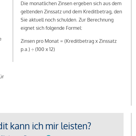
Die monatlichen Zinsen ergeben sich aus dem
geltenden Zinssatz und dem Kreditbetrag, den
Sie aktuell noch schulden. Zur Berechnung
eignet sich folgende Formel:
e
Zinsen pro Monat = (Kreditbetrag x Zinssatz
e
p.a.) ÷ (100 x 12)
ür
t kann ich mir leisten?