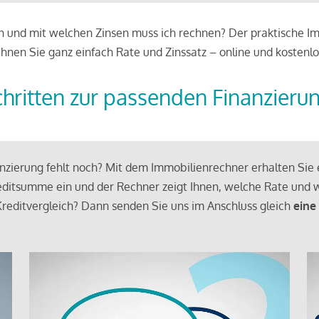
 und mit welchen Zinsen muss ich rechnen? Der praktische Imm
chnen Sie ganz einfach Rate und Zinssatz – online und kostenlo
chritten zur passenden Finanzieru
zierung fehlt noch? Mit dem Immobilienrechner erhalten Sie e
ditsumme ein und der Rechner zeigt Ihnen, welche Rate und w
reditvergleich? Dann senden Sie uns im Anschluss gleich
eine