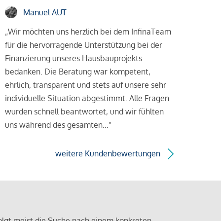
Manuel AUT
„Wir möchten uns herzlich bei dem InfinaTeam
für die hervorragende Unterstützung bei der
Finanzierung unseres Hausbauprojekts
bedanken. Die Beratung war kompetent,
ehrlich, transparent und stets auf unsere sehr
individuelle Situation abgestimmt. Alle Fragen
wurden schnell beantwortet, und wir fühlten
uns während des gesamten..."
weitere Kundenbewertungen
olgt meist die Suche nach einem konkreten