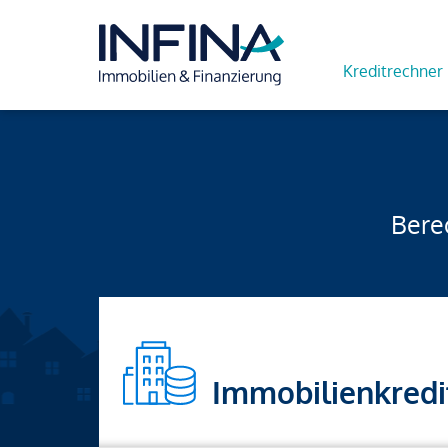
Kreditrechner
Berec
Immobilienkredi