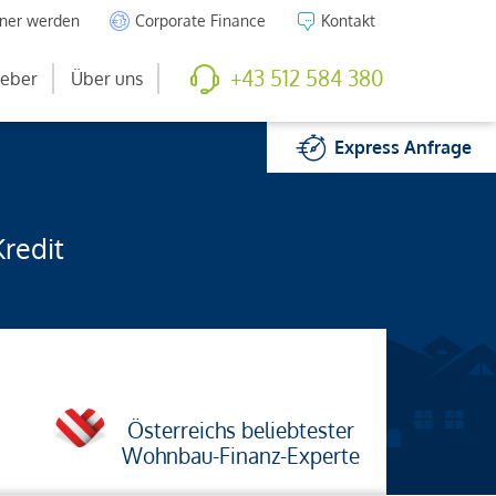
tner werden
Corporate Finance
Kontakt
+43 512 584 380
eber
Über uns
Express
Anfrage
Kredit
Österreichs beliebtester
Wohnbau-Finanz-Experte