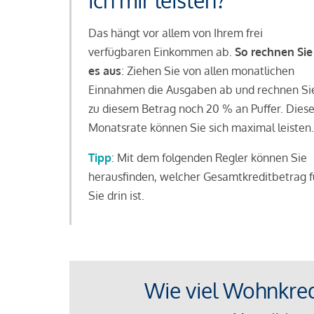
ich mir leisten?
Das hängt vor allem von Ihrem frei
verfügbaren Einkommen ab.
So rechnen Sie
es aus
: Ziehen Sie von allen monatlichen
Einnahmen die Ausgaben ab und rechnen Si
zu diesem Betrag noch 20 % an Puffer. Dies
Monatsrate können Sie sich maximal leisten.
Tipp
: Mit dem folgenden Regler können Sie
herausfinden, welcher Gesamtkreditbetrag f
Sie drin ist.
Wie viel Wohnkredi