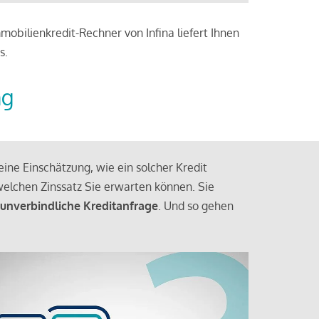
obilienkredit-Rechner von Infina liefert Ihnen
s.
ng
ine Einschätzung, wie ein solcher Kredit
elchen Zinssatz Sie erwarten können. Sie
 unverbindliche Kreditanfrage
. Und so gehen