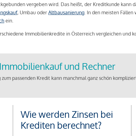
weckgebunden vergeben wird. Das heißt, der Kreditkunde kann 
ngskauf
, Umbau oder
Altbausanierung
. In den meisten Fällen
ch
ein.
schiedene Immobilienkredite in Österreich vergleichen und k
u Immobilienkauf und Rechner
 zum passenden Kredit kann manchmal ganz schön kompliziert 
Wie werden Zinsen bei
Krediten berechnet?