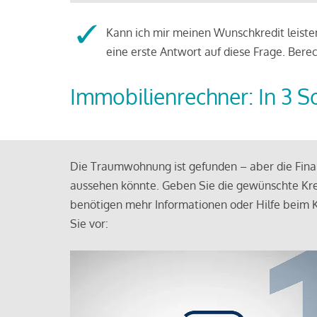
Kann ich mir meinen Wunschkredit leisten
eine erste Antwort auf diese Frage. Bere
Immobilienrechner: In 3 S
Die Traumwohnung ist gefunden – aber die Finan
aussehen könnte. Geben Sie die gewünschte Kre
benötigen mehr Informationen oder Hilfe beim K
Sie vor: