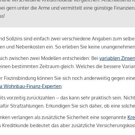
bei gern unter die Arme und vermittelt eine günstige Finanzieru
ss!
und Sollzins sind einfach zwei verschiedene Angaben zum selben 
hren und Nebenkosten ein. So erleben Sie keine unangenehme
sich zwischen zwei Modellen entscheiden: Bei
variablen Zinse
inen bestimmten Zeitraum gleich. Welches die bessere Variante 
 Fixzinsbindung können Sie sich noch anderweitig gegen eine p
na Wohnbau-Finanz-Experten
.
its vorzeitig zurückzahlen – das kann sehr praktisch sein. Nic
für Strafzahlungen. Erkundigen Sie sich daher, ob eine solch
en verlangen als zusätzliche Sicherheit eine sogenannte
Kre
ls Kreditkunde bedeutet das aber zusätzliche Versicherungskoste