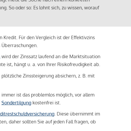
ng. So oder so: Es lohnt sich, zu wissen, worauf
Kredit. Für den Vergleich ist der Effektivzins
n Überraschungen.
n
wird der Zinssatz laufend an die Marktsituation
ist, hängt u. a. von Ihrer Risikofreudigkeit ab.
lötzliche Zinssteigerung absichern, z. B. mit
ht immer ist das problemlos möglich, vor allem
e
Sondertilgung
kostenfrei ist.
ditrestschuldversicherung
. Diese übernimmt im
n, daher sollten Sie auf jeden Fall fragen, ob