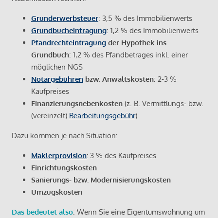
Grunderwerbsteuer
: 3,5 % des Immobilienwerts
Grundbucheintragung
: 1,2 % des Immobilienwerts
Pfandrechteintragung
der Hypothek ins
Grundbuch
: 1,2 % des Pfandbetrages inkl. einer
möglichen NGS
Notargebühren
bzw. Anwaltskosten
: 2-3 %
Kaufpreises
Finanzierungsnebenkosten
(z. B. Vermittlungs- bzw.
(vereinzelt)
Bearbeitungsgebühr
)
Dazu kommen je nach Situation:
Maklerprovision
:
3 % des Kaufpreises
Einrichtungskosten
Sanierungs- bzw. Modernisierungskosten
Umzugskosten
Das bedeutet also
: Wenn Sie eine Eigentumswohnung um