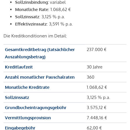
Sollzinsbindung:
variabel
Monatliche Rate
: 1.068,62 €
Sollzinssatz
: 3,125 % p.a.
Effektivzinssatz
: 3,591 % p.a.
Die Kreditkonditionen im Detail:
Gesamtkreditbetrag (tatsächlicher
237.000 €
Auszahlungsbetrag)
Kreditlaufzeit
30 Jahre
Anzahl monatlicher Pauschalraten
360
Monatliche Kreditrate
1.068,62 €
Sollzinssatz
3,125 % p.a.
Grundbucheintragungsgebühr
3.575,12 €
Vermittlungsprovision
7.448,16 €
Eingabegebühr
62,00 €