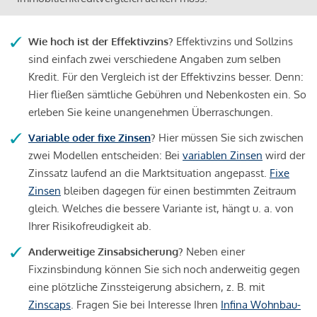
Wie hoch ist der Effektivzins?
Effektivzins und Sollzins
sind einfach zwei verschiedene Angaben zum selben
Kredit. Für den Vergleich ist der Effektivzins besser. Denn:
Hier fließen sämtliche Gebühren und Nebenkosten ein. So
erleben Sie keine unangenehmen Überraschungen.
Variable oder fixe Zinsen
?
Hier müssen Sie sich zwischen
zwei Modellen entscheiden: Bei
variablen Zinsen
wird der
Zinssatz laufend an die Marktsituation angepasst.
Fixe
Zinsen
bleiben dagegen für einen bestimmten Zeitraum
gleich. Welches die bessere Variante ist, hängt u. a. von
Ihrer Risikofreudigkeit ab.
Anderweitige Zinsabsicherung?
Neben einer
Fixzinsbindung können Sie sich noch anderweitig gegen
eine plötzliche Zinssteigerung absichern, z. B. mit
Zinscaps
. Fragen Sie bei Interesse Ihren
Infina Wohnbau-