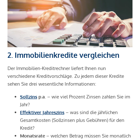
2. Immobilienkredite vergleichen
Der Immobilien-Kreditrechner liefert Ihnen nun
verschiedene Kreditvorschläge. Zu jedem dieser Kredite
sehen Sie drei wesentliche Informationen:
Sollzins
p.a
. – wie viel Prozent Zinsen zahlen Sie im
Jahr?
Effektiver Jahreszins
– was sind die jährlichen
Gesamtkosten (Sollzinsen plus Gebühren) für den
Kredit?
Monatsrate
– welchen Betrag müssen Sie monatlich