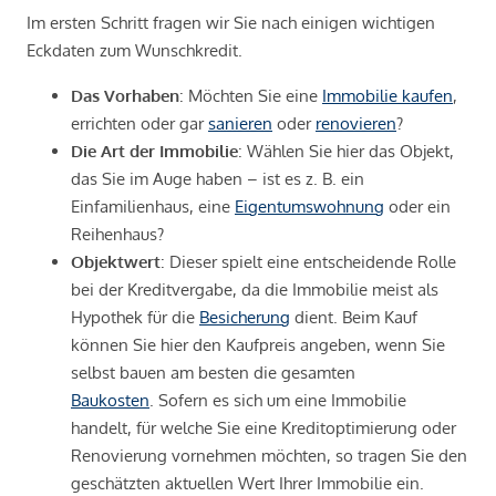
Im ersten Schritt fragen wir Sie nach einigen wichtigen
Eckdaten zum Wunschkredit.
Das Vorhaben
: Möchten Sie eine
Immobilie kaufen
,
errichten oder gar
sanieren
oder
renovieren
?
Die Art der Immobilie
: Wählen Sie hier das Objekt,
das Sie im Auge haben – ist es z. B. ein
Einfamilienhaus, eine
Eigentumswohnung
oder ein
Reihenhaus?
Objektwert
: Dieser spielt eine entscheidende Rolle
bei der Kreditvergabe, da die Immobilie meist als
Hypothek für die
Besicherung
dient. Beim Kauf
können Sie hier den Kaufpreis angeben, wenn Sie
selbst bauen am besten die gesamten
Baukosten
. Sofern es sich um eine Immobilie
handelt, für welche Sie eine Kreditoptimierung oder
Renovierung vornehmen möchten, so tragen Sie den
geschätzten aktuellen Wert Ihrer Immobilie ein.