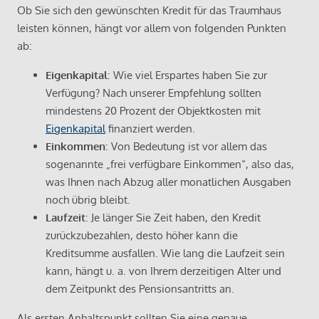
Ob Sie sich den gewünschten Kredit für das Traumhaus
leisten können, hängt vor allem von folgenden Punkten
ab:
Eigenkapital
: Wie viel Erspartes haben Sie zur
Verfügung? Nach unserer Empfehlung sollten
mindestens 20 Prozent der Objektkosten mit
Eigenkapital
finanziert werden.
Einkommen
: Von Bedeutung ist vor allem das
sogenannte „frei verfügbare Einkommen“, also das,
was Ihnen nach Abzug aller monatlichen Ausgaben
noch übrig bleibt.
Laufzeit
: Je länger Sie Zeit haben, den Kredit
zurückzubezahlen, desto höher kann die
Kreditsumme ausfallen. Wie lang die Laufzeit sein
kann, hängt u. a. von Ihrem derzeitigen Alter und
dem Zeitpunkt des Pensionsantritts an.
Als ersten Anhaltspunkt sollten Sie eine genaue