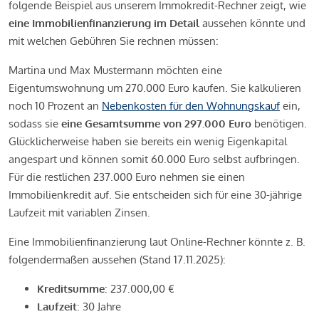
folgende Beispiel aus unserem Immokredit-Rechner zeigt, wie
eine Immobilienfinanzierung im Detail
aussehen könnte und
mit welchen Gebühren Sie rechnen müssen:
Martina und Max Mustermann möchten eine
Eigentumswohnung um 270.000 Euro kaufen. Sie kalkulieren
noch 10 Prozent an
Nebenkosten für den Wohnungskauf
ein,
sodass sie
eine Gesamtsumme von 297.000 Euro
benötigen.
Glücklicherweise haben sie bereits ein wenig Eigenkapital
angespart und können somit 60.000 Euro selbst aufbringen.
Für die restlichen 237.000 Euro nehmen sie einen
Immobilienkredit auf. Sie entscheiden sich für eine 30-jährige
Laufzeit mit variablen Zinsen.
Eine Immobilienfinanzierung laut Online-Rechner könnte z. B.
folgendermaßen aussehen (Stand 17.11.2025):
Kreditsumme
: 237.000,00 €
Laufzeit
: 30 Jahre