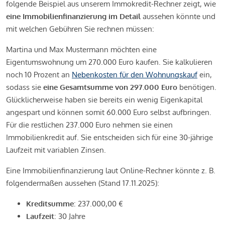
folgende Beispiel aus unserem Immokredit-Rechner zeigt, wie
eine Immobilienfinanzierung im Detail
aussehen könnte und
mit welchen Gebühren Sie rechnen müssen:
Martina und Max Mustermann möchten eine
Eigentumswohnung um 270.000 Euro kaufen. Sie kalkulieren
noch 10 Prozent an
Nebenkosten für den Wohnungskauf
ein,
sodass sie
eine Gesamtsumme von 297.000 Euro
benötigen.
Glücklicherweise haben sie bereits ein wenig Eigenkapital
angespart und können somit 60.000 Euro selbst aufbringen.
Für die restlichen 237.000 Euro nehmen sie einen
Immobilienkredit auf. Sie entscheiden sich für eine 30-jährige
Laufzeit mit variablen Zinsen.
Eine Immobilienfinanzierung laut Online-Rechner könnte z. B.
folgendermaßen aussehen (Stand 17.11.2025):
Kreditsumme
: 237.000,00 €
Laufzeit
: 30 Jahre