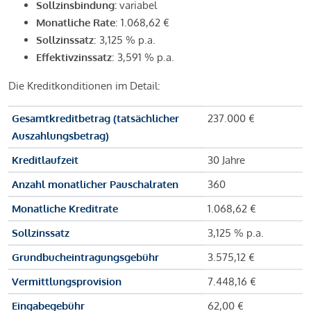
Sollzinsbindung:
variabel
Monatliche Rate
: 1.068,62 €
Sollzinssatz
: 3,125 % p.a.
Effektivzinssatz
: 3,591 % p.a.
Die Kreditkonditionen im Detail:
Gesamtkreditbetrag (tatsächlicher
237.000 €
Auszahlungsbetrag)
Kreditlaufzeit
30 Jahre
Anzahl monatlicher Pauschalraten
360
Monatliche Kreditrate
1.068,62 €
Sollzinssatz
3,125 % p.a.
Grundbucheintragungsgebühr
3.575,12 €
Vermittlungsprovision
7.448,16 €
Eingabegebühr
62,00 €