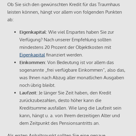
Ob Sie sich den gewünschten Kredit für das Traumhaus
leisten können, hängt vor allem von folgenden Punkten
ab:
Eigenkapital
: Wie viel Erspartes haben Sie zur
Verfügung? Nach unserer Empfehlung sollten
mindestens 20 Prozent der Objektkosten mit
Eigenkapital
finanziert werden.
Einkommen
: Von Bedeutung ist vor allem das
sogenannte „frei verfügbare Einkommen“, also das,
was Ihnen nach Abzug aller monatlichen Ausgaben
noch übrig bleibt.
Laufzeit
: Je länger Sie Zeit haben, den Kredit
zurückzubezahlen, desto höher kann die
Kreditsumme ausfallen. Wie lang die Laufzeit sein
kann, hängt u. a. von Ihrem derzeitigen Alter und
dem Zeitpunkt des Pensionsantritts an.
Als ersten Anhaltspunkt sollten Sie eine genaue