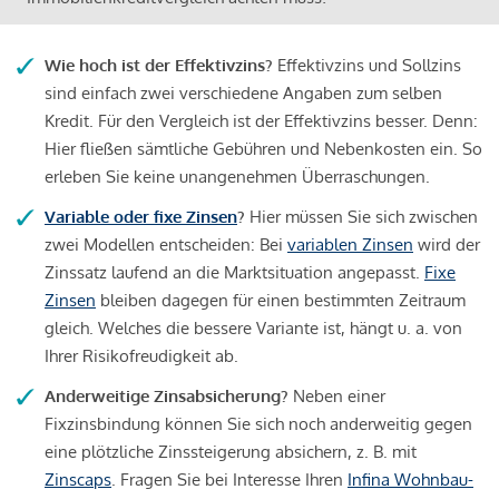
Wie hoch ist der Effektivzins?
Effektivzins und Sollzins
sind einfach zwei verschiedene Angaben zum selben
Kredit. Für den Vergleich ist der Effektivzins besser. Denn:
Hier fließen sämtliche Gebühren und Nebenkosten ein. So
erleben Sie keine unangenehmen Überraschungen.
Variable oder fixe Zinsen
?
Hier müssen Sie sich zwischen
zwei Modellen entscheiden: Bei
variablen Zinsen
wird der
Zinssatz laufend an die Marktsituation angepasst.
Fixe
Zinsen
bleiben dagegen für einen bestimmten Zeitraum
gleich. Welches die bessere Variante ist, hängt u. a. von
Ihrer Risikofreudigkeit ab.
Anderweitige Zinsabsicherung?
Neben einer
Fixzinsbindung können Sie sich noch anderweitig gegen
eine plötzliche Zinssteigerung absichern, z. B. mit
Zinscaps
. Fragen Sie bei Interesse Ihren
Infina Wohnbau-