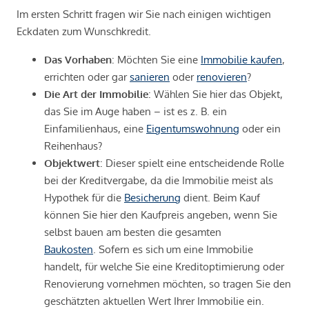
Im ersten Schritt fragen wir Sie nach einigen wichtigen
Eckdaten zum Wunschkredit.
Das Vorhaben
: Möchten Sie eine
Immobilie kaufen
,
errichten oder gar
sanieren
oder
renovieren
?
Die Art der Immobilie
: Wählen Sie hier das Objekt,
das Sie im Auge haben – ist es z. B. ein
Einfamilienhaus, eine
Eigentumswohnung
oder ein
Reihenhaus?
Objektwert
: Dieser spielt eine entscheidende Rolle
bei der Kreditvergabe, da die Immobilie meist als
Hypothek für die
Besicherung
dient. Beim Kauf
können Sie hier den Kaufpreis angeben, wenn Sie
selbst bauen am besten die gesamten
Baukosten
. Sofern es sich um eine Immobilie
handelt, für welche Sie eine Kreditoptimierung oder
Renovierung vornehmen möchten, so tragen Sie den
geschätzten aktuellen Wert Ihrer Immobilie ein.