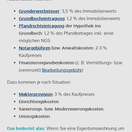
Grunderwerbsteuer
: 3,5 % des Immobilienwerts
Grundbucheintragung
: 1,2 % des Immobilienwerts
Pfandrechteintragung
der Hypothek ins
Grundbuch
: 1,2 % des Pfandbetrages inkl. einer
möglichen NGS
Notargebühren
bzw. Anwaltskosten
: 2-3 %
Kaufpreises
Finanzierungsnebenkosten
(z. B. Vermittlungs- bzw.
(vereinzelt)
Bearbeitungsgebühr
)
Dazu kommen je nach Situation:
Maklerprovision
:
3 % des Kaufpreises
Einrichtungskosten
Sanierungs- bzw. Modernisierungskosten
Umzugskosten
Das bedeutet also
: Wenn Sie eine Eigentumswohnung um