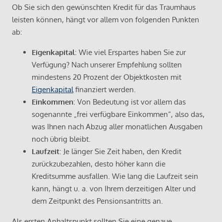
Ob Sie sich den gewünschten Kredit für das Traumhaus
leisten können, hängt vor allem von folgenden Punkten
ab:
Eigenkapital
: Wie viel Erspartes haben Sie zur
Verfügung? Nach unserer Empfehlung sollten
mindestens 20 Prozent der Objektkosten mit
Eigenkapital
finanziert werden.
Einkommen
: Von Bedeutung ist vor allem das
sogenannte „frei verfügbare Einkommen“, also das,
was Ihnen nach Abzug aller monatlichen Ausgaben
noch übrig bleibt.
Laufzeit
: Je länger Sie Zeit haben, den Kredit
zurückzubezahlen, desto höher kann die
Kreditsumme ausfallen. Wie lang die Laufzeit sein
kann, hängt u. a. von Ihrem derzeitigen Alter und
dem Zeitpunkt des Pensionsantritts an.
Als ersten Anhaltspunkt sollten Sie eine genaue