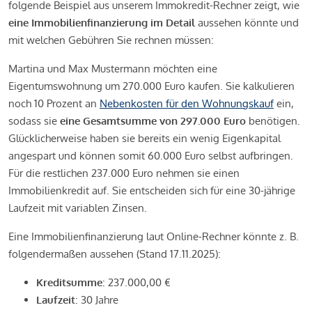
folgende Beispiel aus unserem Immokredit-Rechner zeigt, wie
eine Immobilienfinanzierung im Detail
aussehen könnte und
mit welchen Gebühren Sie rechnen müssen:
Martina und Max Mustermann möchten eine
Eigentumswohnung um 270.000 Euro kaufen. Sie kalkulieren
noch 10 Prozent an
Nebenkosten für den Wohnungskauf
ein,
sodass sie
eine Gesamtsumme von 297.000 Euro
benötigen.
Glücklicherweise haben sie bereits ein wenig Eigenkapital
angespart und können somit 60.000 Euro selbst aufbringen.
Für die restlichen 237.000 Euro nehmen sie einen
Immobilienkredit auf. Sie entscheiden sich für eine 30-jährige
Laufzeit mit variablen Zinsen.
Eine Immobilienfinanzierung laut Online-Rechner könnte z. B.
folgendermaßen aussehen (Stand 17.11.2025):
Kreditsumme
: 237.000,00 €
Laufzeit
: 30 Jahre