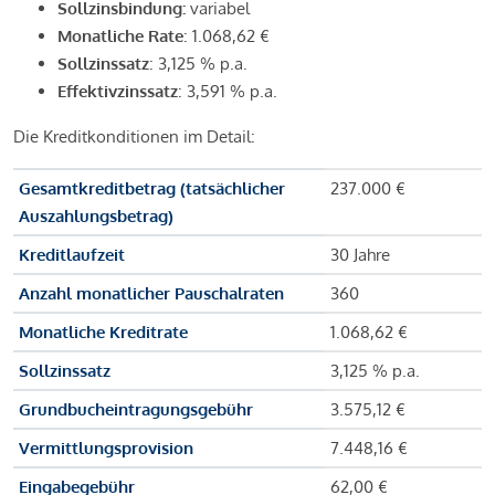
Sollzinsbindung:
variabel
Monatliche Rate
: 1.068,62 €
Sollzinssatz
: 3,125 % p.a.
Effektivzinssatz
: 3,591 % p.a.
Die Kreditkonditionen im Detail:
Gesamtkreditbetrag (tatsächlicher
237.000 €
Auszahlungsbetrag)
Kreditlaufzeit
30 Jahre
Anzahl monatlicher Pauschalraten
360
Monatliche Kreditrate
1.068,62 €
Sollzinssatz
3,125 % p.a.
Grundbucheintragungsgebühr
3.575,12 €
Vermittlungsprovision
7.448,16 €
Eingabegebühr
62,00 €