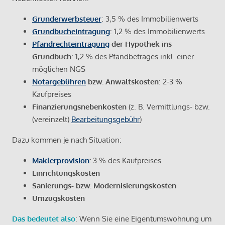
Grunderwerbsteuer
: 3,5 % des Immobilienwerts
Grundbucheintragung
: 1,2 % des Immobilienwerts
Pfandrechteintragung
der Hypothek ins
Grundbuch
: 1,2 % des Pfandbetrages inkl. einer
möglichen NGS
Notargebühren
bzw. Anwaltskosten
: 2-3 %
Kaufpreises
Finanzierungsnebenkosten
(z. B. Vermittlungs- bzw.
(vereinzelt)
Bearbeitungsgebühr
)
Dazu kommen je nach Situation:
Maklerprovision
:
3 % des Kaufpreises
Einrichtungskosten
Sanierungs- bzw. Modernisierungskosten
Umzugskosten
Das bedeutet also
: Wenn Sie eine Eigentumswohnung um