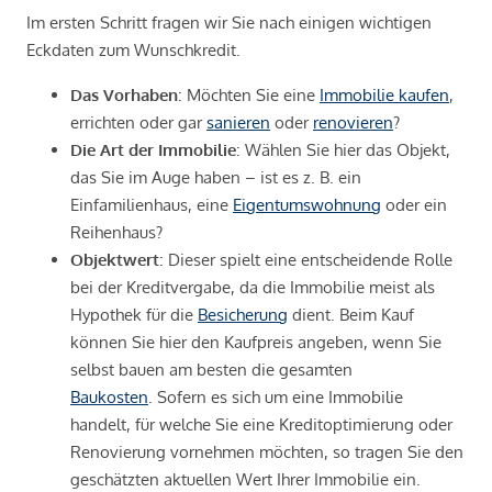
Im ersten Schritt fragen wir Sie nach einigen wichtigen
Eckdaten zum Wunschkredit.
Das Vorhaben
: Möchten Sie eine
Immobilie kaufen
,
errichten oder gar
sanieren
oder
renovieren
?
Die Art der Immobilie
: Wählen Sie hier das Objekt,
das Sie im Auge haben – ist es z. B. ein
Einfamilienhaus, eine
Eigentumswohnung
oder ein
Reihenhaus?
Objektwert
: Dieser spielt eine entscheidende Rolle
bei der Kreditvergabe, da die Immobilie meist als
Hypothek für die
Besicherung
dient. Beim Kauf
können Sie hier den Kaufpreis angeben, wenn Sie
selbst bauen am besten die gesamten
Baukosten
. Sofern es sich um eine Immobilie
handelt, für welche Sie eine Kreditoptimierung oder
Renovierung vornehmen möchten, so tragen Sie den
geschätzten aktuellen Wert Ihrer Immobilie ein.