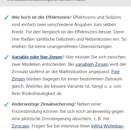
Wie hoch ist der Effektivzins?
Effektivzins und Sollzins
sind einfach zwei verschiedene Angaben zum selben
Kredit. Für den Vergleich ist der Effektivzins besser. Denn:
Hier fließen sämtliche Gebühren und Nebenkosten ein. So
erleben Sie keine unangenehmen Überraschungen.
Variable oder fixe Zinsen
?
Hier müssen Sie sich zwischen
zwei Modellen entscheiden: Bei
variablen Zinsen
wird der
Zinssatz laufend an die Marktsituation angepasst.
Fixe
Zinsen
bleiben dagegen für einen bestimmten Zeitraum
gleich. Welches die bessere Variante ist, hängt u. a. von
Ihrer Risikofreudigkeit ab.
Anderweitige Zinsabsicherung?
Neben einer
Fixzinsbindung können Sie sich noch anderweitig gegen
eine plötzliche Zinssteigerung absichern, z. B. mit
Zinscaps
. Fragen Sie bei Interesse Ihren
Infina Wohnbau-