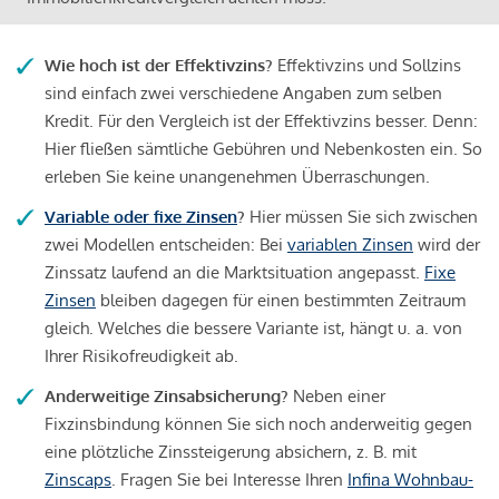
Wie hoch ist der Effektivzins?
Effektivzins und Sollzins
sind einfach zwei verschiedene Angaben zum selben
Kredit. Für den Vergleich ist der Effektivzins besser. Denn:
Hier fließen sämtliche Gebühren und Nebenkosten ein. So
erleben Sie keine unangenehmen Überraschungen.
Variable oder fixe Zinsen
?
Hier müssen Sie sich zwischen
zwei Modellen entscheiden: Bei
variablen Zinsen
wird der
Zinssatz laufend an die Marktsituation angepasst.
Fixe
Zinsen
bleiben dagegen für einen bestimmten Zeitraum
gleich. Welches die bessere Variante ist, hängt u. a. von
Ihrer Risikofreudigkeit ab.
Anderweitige Zinsabsicherung?
Neben einer
Fixzinsbindung können Sie sich noch anderweitig gegen
eine plötzliche Zinssteigerung absichern, z. B. mit
Zinscaps
. Fragen Sie bei Interesse Ihren
Infina Wohnbau-