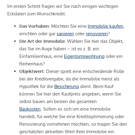
Im ersten Schritt fragen wir Sie nach einigen wichtigen
Eckdaten zum Wunschkredit.
Das Vorhaben
: Möchten Sie eine
Immobilie kaufen
,
errichten oder gar
sanieren
oder
renovieren
?
Die Art der Immobilie
: Wählen Sie hier das Objekt,
das Sie im Auge haben – ist es z. B. ein
Einfamilienhaus, eine
Eigentumswohnung
oder ein
Reihenhaus?
Objektwert
: Dieser spielt eine entscheidende Rolle
bei der Kreditvergabe, da die Immobilie meist als
Hypothek für die
Besicherung
dient. Beim Kauf
können Sie hier den Kaufpreis angeben, wenn Sie
selbst bauen am besten die gesamten
Baukosten
. Sofern es sich um eine Immobilie
handelt, für welche Sie eine Kreditoptimierung oder
Renovierung vornehmen möchten, so tragen Sie den
geschätzten aktuellen Wert Ihrer Immobilie ein.