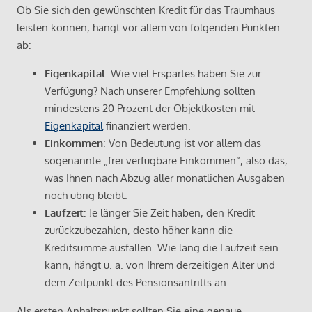
Ob Sie sich den gewünschten Kredit für das Traumhaus
leisten können, hängt vor allem von folgenden Punkten
ab:
Eigenkapital
: Wie viel Erspartes haben Sie zur
Verfügung? Nach unserer Empfehlung sollten
mindestens 20 Prozent der Objektkosten mit
Eigenkapital
finanziert werden.
Einkommen
: Von Bedeutung ist vor allem das
sogenannte „frei verfügbare Einkommen“, also das,
was Ihnen nach Abzug aller monatlichen Ausgaben
noch übrig bleibt.
Laufzeit
: Je länger Sie Zeit haben, den Kredit
zurückzubezahlen, desto höher kann die
Kreditsumme ausfallen. Wie lang die Laufzeit sein
kann, hängt u. a. von Ihrem derzeitigen Alter und
dem Zeitpunkt des Pensionsantritts an.
Als ersten Anhaltspunkt sollten Sie eine genaue