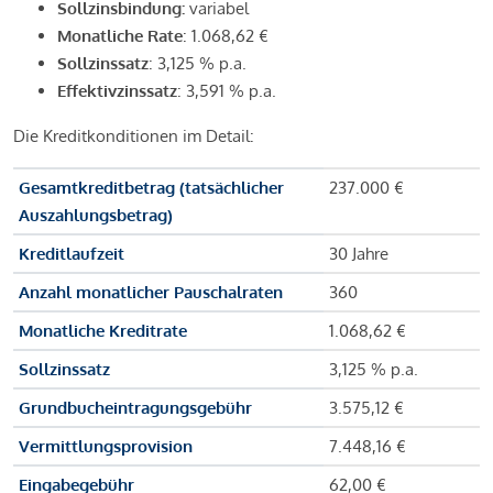
Sollzinsbindung:
variabel
Monatliche Rate
: 1.068,62 €
Sollzinssatz
: 3,125 % p.a.
Effektivzinssatz
: 3,591 % p.a.
Die Kreditkonditionen im Detail:
Gesamtkreditbetrag (tatsächlicher
237.000 €
Auszahlungsbetrag)
Kreditlaufzeit
30 Jahre
Anzahl monatlicher Pauschalraten
360
Monatliche Kreditrate
1.068,62 €
Sollzinssatz
3,125 % p.a.
Grundbucheintragungsgebühr
3.575,12 €
Vermittlungsprovision
7.448,16 €
Eingabegebühr
62,00 €