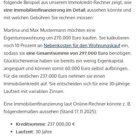
folgende Beispiel aus unserem Immokredit-Rechner zeigt, wie
eine Immobilienfinanzierung im Detail
aussehen könnte und
mit welchen Gebühren Sie rechnen müssen:
Martina und Max Mustermann möchten eine
Eigentumswohnung um 270.000 Euro kaufen. Sie kalkulieren
noch 10 Prozent an
Nebenkosten für den Wohnungskauf
ein,
sodass sie
eine Gesamtsumme von 297.000 Euro
benötigen.
Glücklicherweise haben sie bereits ein wenig Eigenkapital
angespart und können somit 60.000 Euro selbst aufbringen.
Für die restlichen 237.000 Euro nehmen sie einen
Immobilienkredit auf. Sie entscheiden sich für eine 30-jährige
Laufzeit mit variablen Zinsen.
Eine Immobilienfinanzierung laut Online-Rechner könnte z. B.
folgendermaßen aussehen (Stand 17.11.2025):
Kreditsumme
: 237.000,00 €
Laufzeit
: 30 Jahre