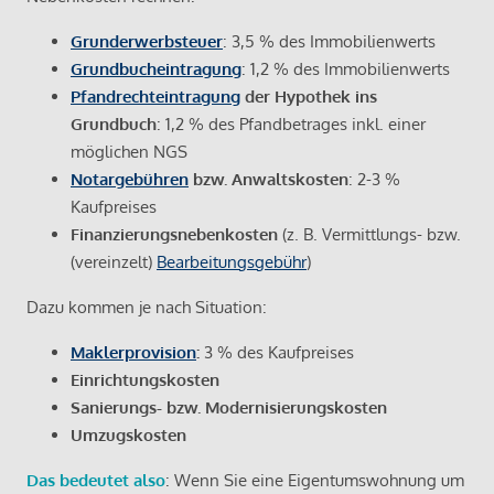
Grunderwerbsteuer
: 3,5 % des Immobilienwerts
Grundbucheintragung
: 1,2 % des Immobilienwerts
Pfandrechteintragung
der Hypothek ins
Grundbuch
: 1,2 % des Pfandbetrages inkl. einer
möglichen NGS
Notargebühren
bzw. Anwaltskosten
: 2-3 %
Kaufpreises
Finanzierungsnebenkosten
(z. B. Vermittlungs- bzw.
(vereinzelt)
Bearbeitungsgebühr
)
Dazu kommen je nach Situation:
Maklerprovision
:
3 % des Kaufpreises
Einrichtungskosten
Sanierungs- bzw. Modernisierungskosten
Umzugskosten
Das bedeutet also
: Wenn Sie eine Eigentumswohnung um