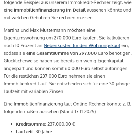
folgende Beispiel aus unserem Immokredit-Rechner zeigt, wie
eine Immobilienfinanzierung im Detail
aussehen könnte und
mit welchen Gebühren Sie rechnen müssen:
Martina und Max Mustermann möchten eine
Eigentumswohnung um 270.000 Euro kaufen. Sie kalkulieren
noch 10 Prozent an
Nebenkosten für den Wohnungskauf
ein,
sodass sie
eine Gesamtsumme von 297.000 Euro
benötigen.
Glücklicherweise haben sie bereits ein wenig Eigenkapital
angespart und können somit 60.000 Euro selbst aufbringen.
Für die restlichen 237.000 Euro nehmen sie einen
Immobilienkredit auf. Sie entscheiden sich für eine 30-jährige
Laufzeit mit variablen Zinsen.
Eine Immobilienfinanzierung laut Online-Rechner könnte z. B.
folgendermaßen aussehen (Stand 17.11.2025):
Kreditsumme
: 237.000,00 €
Laufzeit
: 30 Jahre