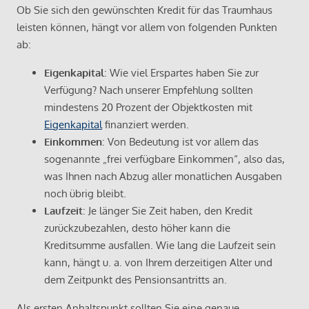
Ob Sie sich den gewünschten Kredit für das Traumhaus
leisten können, hängt vor allem von folgenden Punkten
ab:
Eigenkapital
: Wie viel Erspartes haben Sie zur
Verfügung? Nach unserer Empfehlung sollten
mindestens 20 Prozent der Objektkosten mit
Eigenkapital
finanziert werden.
Einkommen
: Von Bedeutung ist vor allem das
sogenannte „frei verfügbare Einkommen“, also das,
was Ihnen nach Abzug aller monatlichen Ausgaben
noch übrig bleibt.
Laufzeit
: Je länger Sie Zeit haben, den Kredit
zurückzubezahlen, desto höher kann die
Kreditsumme ausfallen. Wie lang die Laufzeit sein
kann, hängt u. a. von Ihrem derzeitigen Alter und
dem Zeitpunkt des Pensionsantritts an.
Als ersten Anhaltspunkt sollten Sie eine genaue