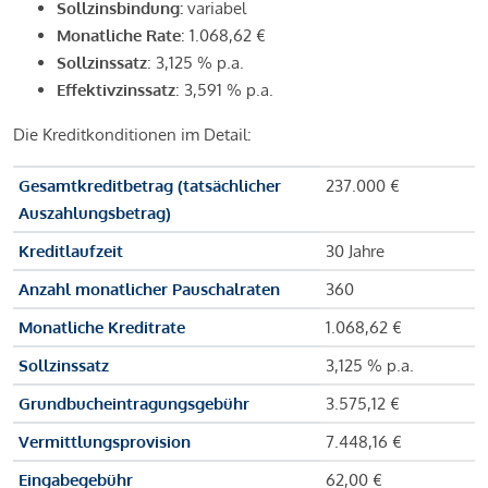
Sollzinsbindung:
variabel
Monatliche Rate
: 1.068,62 €
Sollzinssatz
: 3,125 % p.a.
Effektivzinssatz
: 3,591 % p.a.
Die Kreditkonditionen im Detail:
Gesamtkreditbetrag (tatsächlicher
237.000 €
Auszahlungsbetrag)
Kreditlaufzeit
30 Jahre
Anzahl monatlicher Pauschalraten
360
Monatliche Kreditrate
1.068,62 €
Sollzinssatz
3,125 % p.a.
Grundbucheintragungsgebühr
3.575,12 €
Vermittlungsprovision
7.448,16 €
Eingabegebühr
62,00 €