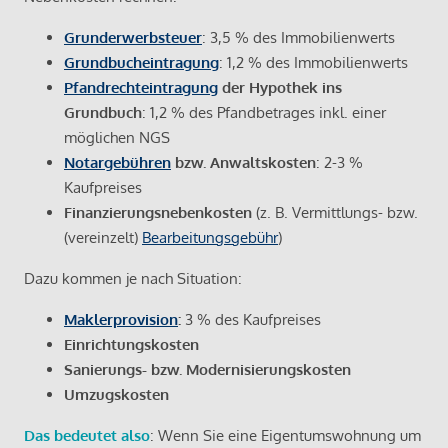
Grunderwerbsteuer
: 3,5 % des Immobilienwerts
Grundbucheintragung
: 1,2 % des Immobilienwerts
Pfandrechteintragung
der Hypothek ins
Grundbuch
: 1,2 % des Pfandbetrages inkl. einer
möglichen NGS
Notargebühren
bzw. Anwaltskosten
: 2-3 %
Kaufpreises
Finanzierungsnebenkosten
(z. B. Vermittlungs- bzw.
(vereinzelt)
Bearbeitungsgebühr
)
Dazu kommen je nach Situation:
Maklerprovision
:
3 % des Kaufpreises
Einrichtungskosten
Sanierungs- bzw. Modernisierungskosten
Umzugskosten
Das bedeutet also
: Wenn Sie eine Eigentumswohnung um