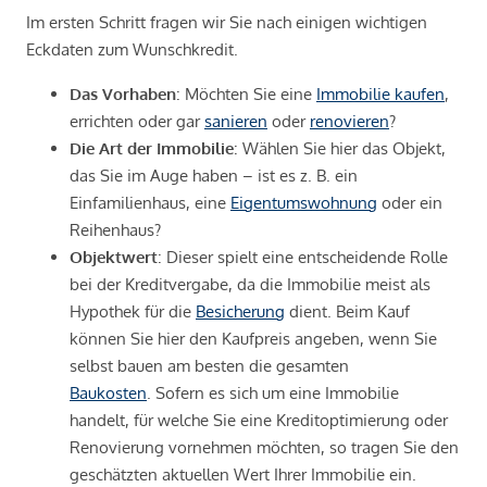
Im ersten Schritt fragen wir Sie nach einigen wichtigen
Eckdaten zum Wunschkredit.
Das Vorhaben
: Möchten Sie eine
Immobilie kaufen
,
errichten oder gar
sanieren
oder
renovieren
?
Die Art der Immobilie
: Wählen Sie hier das Objekt,
das Sie im Auge haben – ist es z. B. ein
Einfamilienhaus, eine
Eigentumswohnung
oder ein
Reihenhaus?
Objektwert
: Dieser spielt eine entscheidende Rolle
bei der Kreditvergabe, da die Immobilie meist als
Hypothek für die
Besicherung
dient. Beim Kauf
können Sie hier den Kaufpreis angeben, wenn Sie
selbst bauen am besten die gesamten
Baukosten
. Sofern es sich um eine Immobilie
handelt, für welche Sie eine Kreditoptimierung oder
Renovierung vornehmen möchten, so tragen Sie den
geschätzten aktuellen Wert Ihrer Immobilie ein.