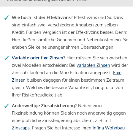
Wie hoch ist der Effektivzins?
Effektivzins und Sollzins
sind einfach zwei verschiedene Angaben zum selben
Kredit. Für den Vergleich ist der Effektivzins besser. Denn:
Hier fließen sämtliche Gebühren und Nebenkosten ein. So
erleben Sie keine unangenehmen Überraschungen.
Variable oder fixe Zinsen
?
Hier müssen Sie sich zwischen
zwei Modellen entscheiden: Bei
variablen Zinsen
wird der
Zinssatz laufend an die Marktsituation angepasst.
Fixe
Zinsen
bleiben dagegen für einen bestimmten Zeitraum
gleich. Welches die bessere Variante ist, hängt u. a. von
Ihrer Risikofreudigkeit ab.
Anderweitige Zinsabsicherung?
Neben einer
Fixzinsbindung können Sie sich noch anderweitig gegen
eine plötzliche Zinssteigerung absichern, z. B. mit
Zinscaps
. Fragen Sie bei Interesse Ihren
Infina Wohnbau-